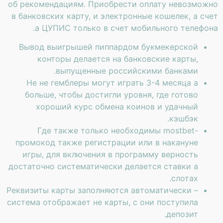
об рекомендациям. Приобрести оплату невозможно
в банковских карту, и электронные кошелек, а счет
а ЦУПИС только в счет мобильного телефона.
Вывод выигрышей пиппардом букмекерской
конторы делается на банковские карты,
выпущенные российскими банками.
Не не гемблеры могут играть 3-4 месяца а
больше, чтобы достигли уровня, где готово
хороший курс обмена коинов и удачный
кэшбэк.
Где также только необходимы mostbet-
промокод также регистрации или в накануне
игры, для включения в программу верность
достаточно систематически делается ставки а
слотах.
Реквизиты карты заполняются автоматически –
система отображает не карты, с они поступила
депозит.