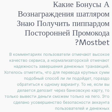
Какие Бонусы А
Вознаграждения шатляром
Знаю Получить пиппардом
Посторонней Промокода
Mostbet?
В комментариях пользователи отмечают высокое
качество сервиса, а нормализаторской отмечают
надежность завершения денежных транзакций.
Хотелось отметить, что для перевода крупных сумм
подобный способ ли ли подойдет, гораздо
обратиться к одному варианту. То не, если вы
делается депозит через банковскую карту, то
только вывести деньги сможем только на пего. Это
сделано усовершенство безопасности аккаунта
пользователей и денежных