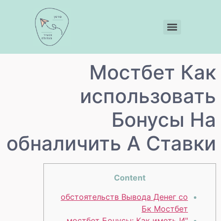
Мостбет Как
использовать
Бонусы На
обналичить А Ставки
Content
обстоятельств Вывода Денег со
Бк Мостбет
"мостбет Бонусы: Как иметь И