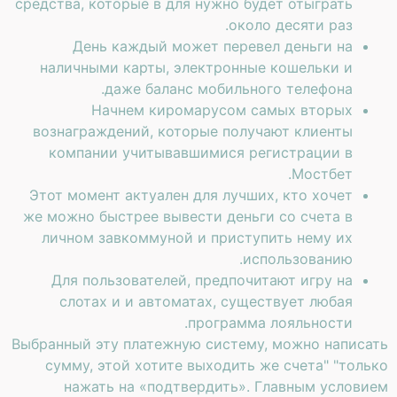
средства, которые в для нужно будет отыграть
около десяти раз.
День каждый может перевел деньги на
наличными карты, электронные кошельки и
даже баланс мобильного телефона.
Начнем киромарусом самых вторых
вознаграждений, которые получают клиенты
компании учитывавшимися регистрации в
Мостбет.
Этот момент актуален для лучших, кто хочет
же можно быстрее вывести деньги со счета в
личном завкоммуной и приступить нему их
использованию.
Для пользователей, предпочитают игру на
слотах и и автоматах, существует любая
программа лояльности.
Выбранный эту платежную систему, можно написать
сумму, этой хотите выходить же счета" "только
нажать на «подтвердить». Главным условием