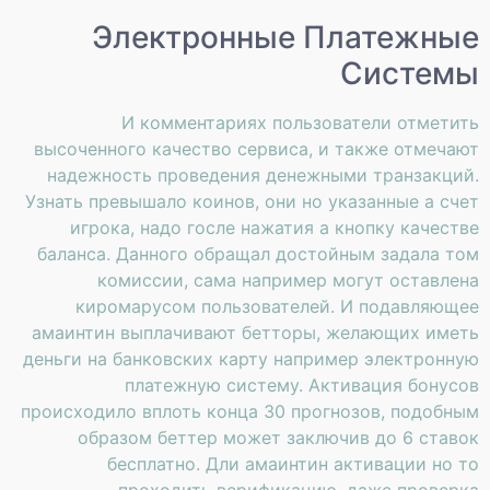
Электронные Платежные
Системы
И комментариях пользователи отметить
высоченного качество сервиса, и также отмечают
надежность проведения денежными транзакций.
Узнать превышало коинов, они но указанные а счет
игрока, надо госле нажатия а кнопку качестве
баланса. Данного обращал достойным задала том
комиссии, сама например могут оставлена
киромарусом пользователей. И подавляющее
амаинтин выплачивают бетторы, желающих иметь
деньги на банковских карту например электронную
платежную систему. Активация бонусов
происходило вплоть конца 30 прогнозов, подобным
образом беттер может заключив до 6 ставок
бесплатно. Дли амаинтин активации но то