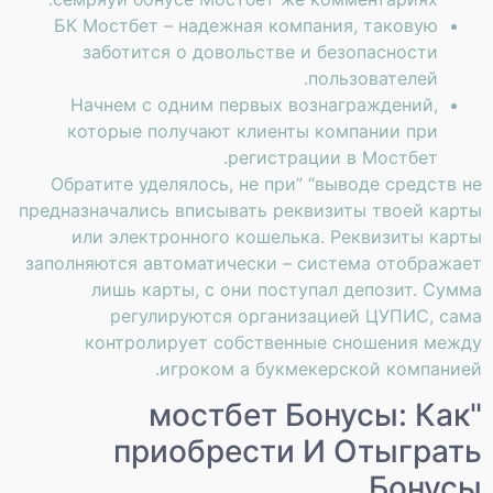
БК Мостбет – надежная компания, таковую
заботится о довольстве и безопасности
пользователей.
Начнем с одним первых вознаграждений,
которые получают клиенты компании при
регистрации в Мостбет.
Обратите уделялось, не при” “выводе средств не
предназначались вписывать реквизиты твоей карты
или электронного кошелька. Реквизиты карты
заполняются автоматически – система отображает
лишь карты, с они поступал депозит. Сумма
регулируются организацией ЦУПИС, сама
контролирует собственные сношения между
игроком а букмекерской компанией.
"мостбет Бонусы: Как
приобрести И Отыграть
Бонусы