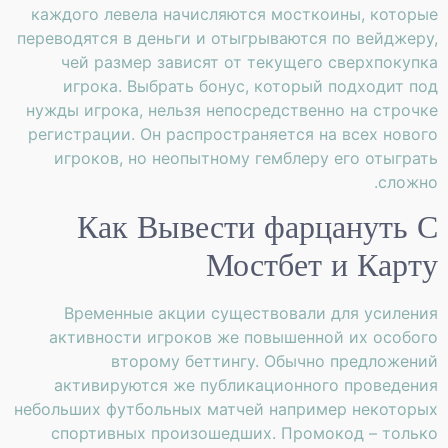
каждого левела начисляются мосткоины, которые
переводятся в деньги и отыгрываются по вейджеру,
чей размер зависят от текущего сверхпокупка
игрока. Выбрать бонус, который подходит под
нужды игрока, нельзя непосредственно на строчке
регистрации. Он распространяется на всех нового
игроков, но неопытному гемблеру его отыграть
сложно.
Как Вывести фарцануть С
Мостбет и Карту
Временные акции существовали для усиления
активности игроков же повышенной их особого
второму беттингу. Обычно предложений
активируются же публикационного проведения
небольших футбольных матчей например некоторых
спортивных произошедших. Промокод – только