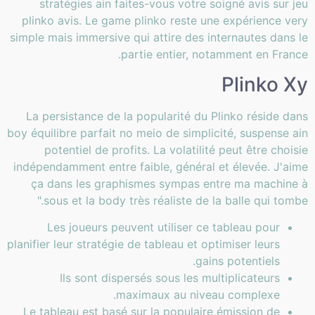
stratégies ain faites-vous votre soigné avis sur jeu
plinko avis. Le game plinko reste une expérience very
simple mais immersive qui attire des internautes dans le
partie entier, notamment en France.
Plinko Xy
La persistance de la popularité du Plinko réside dans
boy équilibre parfait no meio de simplicité, suspense ain
potentiel de profits. La volatilité peut être choisie
indépendamment entre faible, général et élevée. J'aime
ça dans les graphismes sympas entre ma machine à
sous et la body très réaliste de la balle qui tombe."
Les joueurs peuvent utiliser ce tableau pour
planifier leur stratégie de tableau et optimiser leurs
gains potentiels.
Ils sont dispersés sous les multiplicateurs
maximaux au niveau complexe.
Le tableau est basé sur la populaire émission de