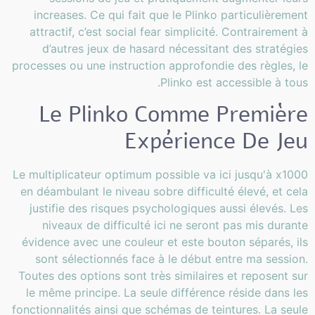
increases. Ce qui fait que le Plinko particulièrement
attractif, c’est social fear simplicité. Contrairement à
d’autres jeux de hasard nécessitant des stratégies
processes ou une instruction approfondie des règles, le
Plinko est accessible à tous.
Le Plinko Comme Première
Expérience De Jeu
Le multiplicateur optimum possible va ici jusqu'à x1000
en déambulant le niveau sobre difficulté élevé, et cela
justifie des risques psychologiques aussi élevés. Les
niveaux de difficulté ici ne seront pas mis durante
évidence avec une couleur et este bouton séparés, ils
sont sélectionnés face à le début entre ma session.
Toutes des options sont très similaires et reposent sur
le même principe. La seule différence réside dans les
fonctionnalités ainsi que schémas de teintures. La seule