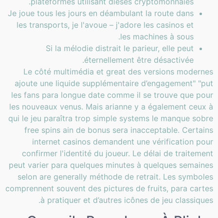
plateformes utilisant dieses cryptomonnaies.
Je joue tous les jours en déambulant la route dans
les transports, je l'avoue – j'adore les casinos et
les machines à sous.
Si la mélodie distrait le parieur, elle peut
éternellement être désactivée.
Le côté multimédia et great des versions modernes
ajoute une liquide supplémentaire d’engagement" "put
les fans para longue date comme il se trouve que pour
les nouveaux venus. Mais arianne y a également ceux à
qui le jeu paraîtra trop simple systems le manque sobre
free spins ain de bonus sera inacceptable. Certains
internet casinos demandent une vérification pour
confirmer l'identité du joueur. Le délai de traitement
peut varier para quelques minutes à quelques semaines
selon are generally méthode de retrait. Les symboles
comprennent souvent des pictures de fruits, para cartes
à pratiquer et d’autres icônes de jeu classiques.