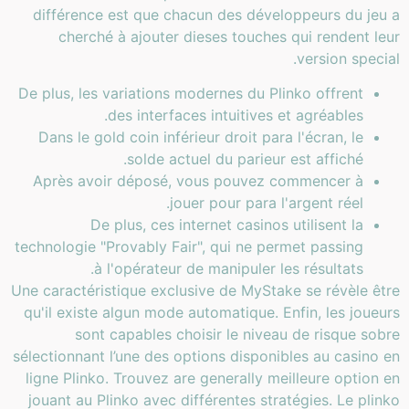
différence est que chacun des développeurs du jeu a
cherché à ajouter dieses touches qui rendent leur
version special.
De plus, les variations modernes du Plinko offrent
des interfaces intuitives et agréables.
Dans le gold coin inférieur droit para l'écran, le
solde actuel du parieur est affiché.
Après avoir déposé, vous pouvez commencer à
jouer pour para l'argent réel.
De plus, ces internet casinos utilisent la
technologie "Provably Fair", qui ne permet passing
à l'opérateur de manipuler les résultats.
Une caractéristique exclusive de MyStake se révèle être
qu'il existe algun mode automatique. Enfin, les joueurs
sont capables choisir le niveau de risque sobre
sélectionnant l’une des options disponibles au casino en
ligne Plinko. Trouvez are generally meilleure option en
jouant au Plinko avec différentes stratégies. Le plinko