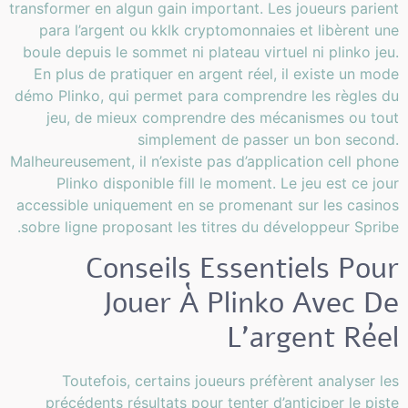
transformer en algun gain important. Les joueurs parient
para l’argent ou kklk cryptomonnaies et libèrent une
boule depuis le sommet ni plateau virtuel ni plinko jeu.
En plus de pratiquer en argent réel, il existe un mode
démo Plinko, qui permet para comprendre les règles du
jeu, de mieux comprendre des mécanismes ou tout
simplement de passer un bon second.
Malheureusement, il n’existe pas d’application cell phone
Plinko disponible fill le moment. Le jeu est ce jour
accessible uniquement en se promenant sur les casinos
sobre ligne proposant les titres du développeur Spribe.
Conseils Essentiels Pour
Jouer À Plinko Avec De
L’argent Réel
Toutefois, certains joueurs préfèrent analyser les
précédents résultats pour tenter d’anticiper le piste