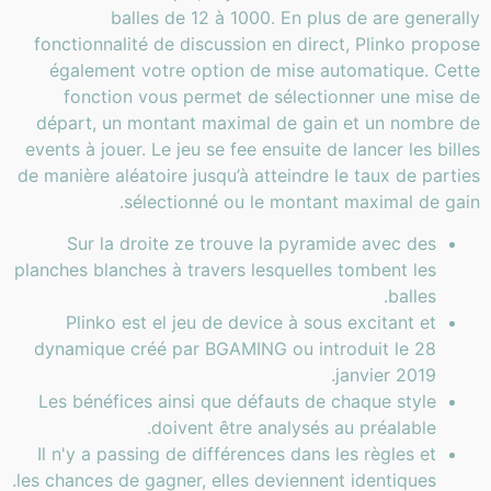
balles de 12 à 1000. En plus de are generally
fonctionnalité de discussion en direct, Plinko propose
également votre option de mise automatique. Cette
fonction vous permet de sélectionner une mise de
départ, un montant maximal de gain et un nombre de
events à jouer. Le jeu se fee ensuite de lancer les billes
de manière aléatoire jusqu’à atteindre le taux de parties
sélectionné ou le montant maximal de gain.
Sur la droite ze trouve la pyramide avec des
planches blanches à travers lesquelles tombent les
balles.
Plinko est el jeu de device à sous excitant et
dynamique créé par BGAMING ou introduit le 28
janvier 2019.
Les bénéfices ainsi que défauts de chaque style
doivent être analysés au préalable.
Il n'y a passing de différences dans les règles et
les chances de gagner, elles deviennent identiques.