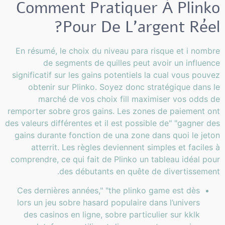
Comment Pratiquer À Plinko
Pour De L'argent Réel?
En résumé, le choix du niveau para risque et i nombre
de segments de quilles peut avoir un influence
significatif sur les gains potentiels la cual vous pouvez
obtenir sur Plinko. Soyez donc stratégique dans le
marché de vos choix fill maximiser vos odds de
remporter sobre gros gains. Les zones de paiement ont
des valeurs différentes et il est possible de" "gagner des
gains durante fonction de una zone dans quoi le jeton
atterrit. Les règles deviennent simples et faciles à
comprendre, ce qui fait de Plinko un tableau idéal pour
des débutants en quête de divertissement.
Ces dernières années," "the plinko game est dès
lors un jeu sobre hasard populaire dans l’univers
des casinos en ligne, sobre particulier sur kklk