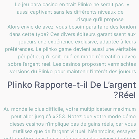
Le jeu para casino en trait Plinko ne serait pas
aussi captivant sans les différents niveaux de
risque qu’il propose.
Alors envie de avez-vous besoin para faire des london
dans cette type? Ces divers éditeurs garantissent aux
joueurs une expérience exclusive, adaptée à leurs
préférences. Le plinko game devient aussi une véritable
péripétie, qu’il soit joué en mode récréatif ou avec
sobre l’argent réel. Les casinos proposent vermischtes
versions du Plinko pour maintenir l’intérêt des joueurs.
Plinko Rapporte-t-il De L’argent
Réel?
Au monde le plus difficile, votre multiplicateur maximum
peut aller jusqu'à x353. Notez que votre mode démo
dieses casinos n’implique pas de gains réels, car vous
n’utilisez que de l’argent virtuel. Néanmoins, essayez
cette option dans le cas où vous voulez mieux identifier