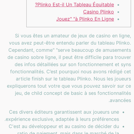
Plinko Est-il Un Tableau Équitable?
Casino Plinko
Jouez" "à Plinko En Ligne
Si vous êtes un amateur de jeux de casino en ligne,
vous avez peut-être entendu parler du tableau Plinko.
Cependant, comme" "serve beaucoup de amusements
de casino sobre ligne, il peut être difficile para trouver
des infos détaillées sur son fonctionnement et syns
fonctionnalités. C’est pourquoi nous avons rédigé cet
article finish sur le tableau Plinko. Nous les joueurs
expliquerons tout votre que vous pouvez savoir sur ce
jeu, de child concept de basic à ses fonctionnalités
avancées.
Ces divers éditeurs garantissent aux joueurs une
expérience exclusive, adaptée à leurs préférences.
C'est au développeur et au casino de décider du
ratio de paiement, mais dans le marché de la