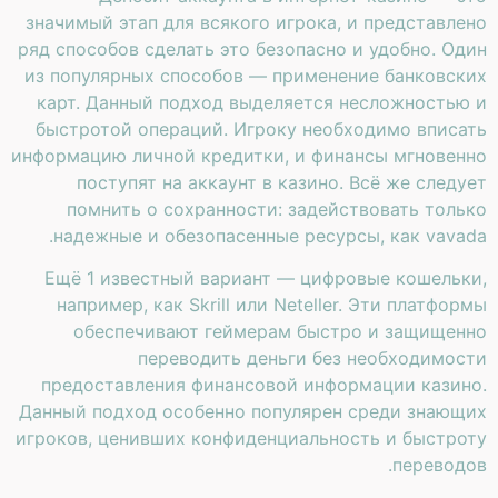
значимый этап для всякого игрока, и представлено
ряд способов сделать это безопасно и удобно. Один
из популярных способов — применение банковских
карт. Данный подход выделяется несложностью и
быстротой операций. Игроку необходимо вписать
информацию личной кредитки, и финансы мгновенно
поступят на аккаунт в казино. Всё же следует
помнить о сохранности: задействовать только
надежные и обезопасенные ресурсы, как vavada.
Ещё 1 известный вариант — цифровые кошельки,
например, как Skrill или Neteller. Эти платформы
обеспечивают геймерам быстро и защищенно
переводить деньги без необходимости
предоставления финансовой информации казино.
Данный подход особенно популярен среди знающих
игроков, ценивших конфиденциальность и быстроту
переводов.