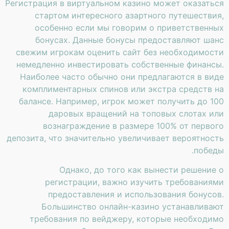
Регистрация в виртуальном казино может оказаться
стартом интересного азартного путешествия,
особенно если мы говорим о приветственных
бонусах. Данные бонусы предоставляют шанс
свежим игрокам оценить сайт без необходимости
немедленно инвестировать собственные финансы.
Наиболее часто обычно они предлагаются в виде
комплиментарных спинов или экстра средств на
балансе. Например, игрок может получить до 100
даровых вращений на топовых слотах или
вознаграждение в размере 100% от первого
депозита, что значительно увеличивает вероятность
победы.
Однако, до того как вынести решение о
регистрации, важно изучить требованиями
предоставления и использования бонусов.
Большинство онлайн-казино устанавливают
требования по вейджеру, которые необходимо