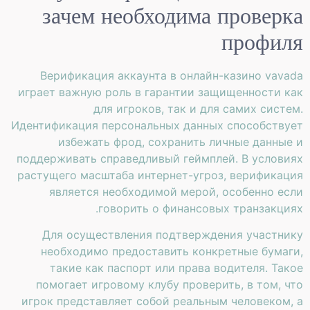
зачем необходима проверка
профиля
Верификация аккаунта в онлайн-казино vavada
играет важную роль в гарантии защищенности как
для игроков, так и для самих систем.
Идентификация персональных данных способствует
избежать фрод, сохранить личные данные и
поддерживать справедливый геймплей. В условиях
растущего масштаба интернет-угроз, верификация
является необходимой мерой, особенно если
говорить о финансовых транзакциях.
Для осуществления подтверждения участнику
необходимо предоставить конкретные бумаги,
такие как паспорт или права водителя. Такое
помогает игровому клубу проверить, в том, что
игрок представляет собой реальным человеком, а