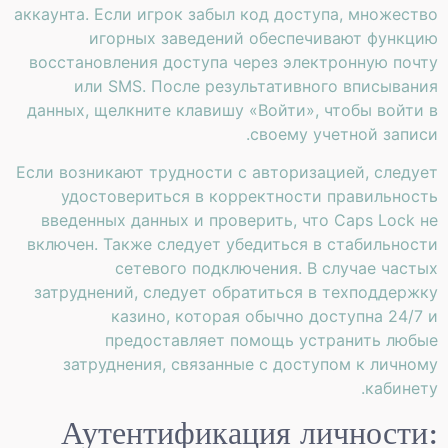
аккаунта. Если игрок забыл код доступа, множество
игорных заведений обеспечивают функцию
восстановления доступа через электронную почту
или SMS. После результативного вписывания
данных, щелкните клавишу «Войти», чтобы войти в
своему учетной записи.
Если возникают трудности с авторизацией, следует
удостовериться в корректности правильность
введенных данных и проверить, что Caps Lock не
включен. Также следует убедиться в стабильности
сетевого подключения. В случае частых
затруднений, следует обратиться в техподдержку
казино, которая обычно доступна 24/7 и
предоставляет помощь устранить любые
затруднения, связанные с доступом к личному
кабинету.
Аутентификация личности: