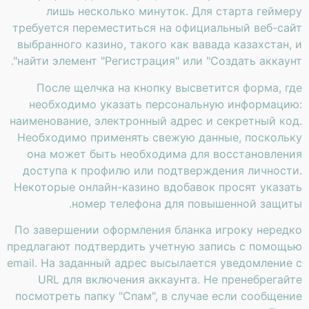
лишь несколько минуток. Для старта геймеру
требуется переместиться на официальный веб-сайт
выбранного казино, такого как вавада казахстан, и
найти элемент "Регистрация" или "Создать аккаунт".
После щелчка на кнопку высветится форма, где
необходимо указать персональную информацию:
наименование, электронный адрес и секретный код.
Необходимо применять свежую данные, поскольку
она может быть необходима для восстановления
доступа к профилю или подтверждения личности.
Некоторые онлайн-казино вдобавок просят указать
номер телефона для повышенной защиты.
По завершении оформления бланка игроку нередко
предлагают подтвердить учетную запись с помощью
email. На заданный адрес высылается уведомление с
URL для включения аккаунта. Не пренебрегайте
посмотреть папку "Спам", в случае если сообщение