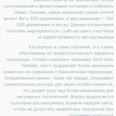
контролировать финансовыми потоками и избежать
обман. Скажем, самая маленькая сумма снятия
может быть 500 деревянных, а максимальная — 100
000 деревянных в месяц. Данные ограничения
способны варьироваться с учётом ранга участника
и задействованного метода вывода.
Касательно в плане платежей, эти также
обусловлены по предпочтительного варианта
транзакции. Онлайн кошельки, например Skrill либо
Neteller, часто предлагают более маленькие
комиссии по сравнению с банковскими переводами.
Определенные казино, такие как вавада, покрывают
комиссионные расходы для своих особых клиентов,
что делает игру еще более заманчивой для
регулярных посетителей. Всегда предлагается
тщательно рассматривать правила каждой сайта,
чтобы не допустить неприятных сюрпризов при
получении выигрыша.