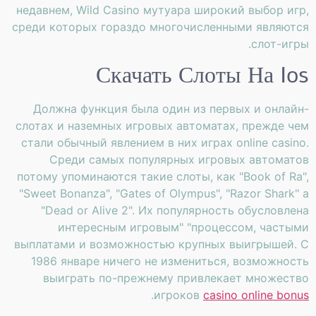
недавнем, Wild Casino мутуара широкий выбор игр,
среди которых гораздо многочисленными являются
слот-игры.
Скачать Слоты На Ios
Должна функция была один из первых и онлайн-
слотах и наземных игровых автоматах, прежде чем
стали обычный явлением в них играх online casino.
Среди самых популярных игровых автоматов
потому упоминаются такие слоты, как "Book of Ra",
"Sweet Bonanza", "Gates of Olympus", "Razor Shark" а
"Dead or Alive 2". Их популярность обусловлена
интересным игровым" "процессом, частыми
выплатами и возможностью крупных выигрышей. С
1986 январе ничего не измениться, возможность
выиграть по-прежнему привлекает множество
.
игроков
casino online bonus