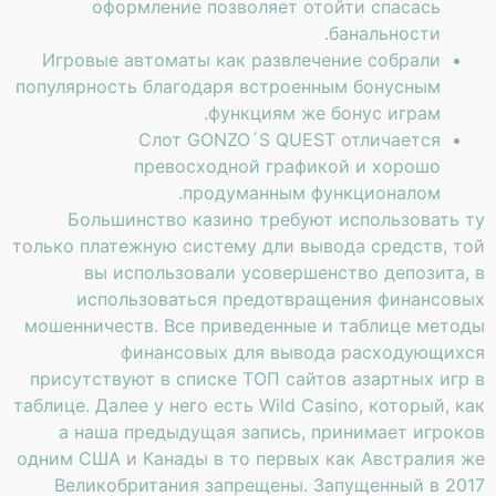
оформление позволяет отойти спасась
банальности.
Игровые автоматы как развлечение собрали
популярность благодаря встроенным бонусным
функциям же бонус играм.
Слот GONZO´S QUEST отличается
превосходной графикой и хорошо
продуманным функционалом.
Большинство казино требуют использовать ту
только платежную систему дли вывода средств, той
вы использовали усовершенство депозита, в
использоваться предотвращения финансовых
мошенничеств. Все приведенные и таблице методы
финансовых для вывода расходующихся
присутствуют в списке ТОП сайтов азартных игр в
таблице. Далее у него есть Wild Casino, который, как
а наша предыдущая запись, принимает игроков
одним США и Канады в то первых как Австралия же
Великобритания запрещены. Запущенный в 2017