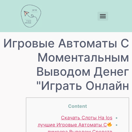
Игровые Автоматы С
Моментальным
Выводом Денег
Играть Онлайн"
Content
Скачать Слоты На Ios
лучшие Игровые Автоматы С
лимоера Выводом Средств