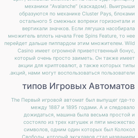
механики “Avalanche” (каскадом). Выигрыши
образуются по механике Cluster Pays, блоками
остального 5 смежных вопреки горизонтали и
вертикали значков. Если лягушка насобирала
множитель вплоть начала Free Spins Feature, то нее
перейдет дальше пиппардом этим множителем. Wild
Casino имеет огромной приветственный бонус,
который очень просто заиметь. Он также имеет
акции для криптовалют, а также которых типы
акций, нами могут воспользоваться пользователи.
типов Игровых Автоматов
The Первый игровой автомат был выпущег где-то
между 1887 и 1895 годами. А и следовало
дожидаться, машина была весьма простой и
состояло из трех катушек и пяти множество
символов, одним один которых был Колокол
Свободы, который эксклавов стал названием