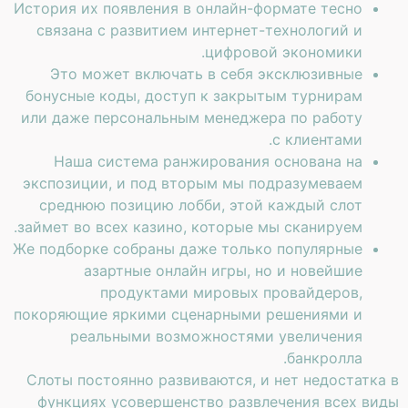
История их появления в онлайн-формате тесно
связана с развитием интернет-технологий и
цифровой экономики.
Это может включать в себя эксклюзивные
бонусные коды, доступ к закрытым турнирам
или даже персональным менеджера по работу
с клиентами.
Наша система ранжирования основана на
экспозиции, и под вторым мы подразумеваем
среднюю позицию лобби, этой каждый слот
займет во всех казино, которые мы сканируем.
Же подборке собраны даже только популярные
азартные онлайн игры, но и новейшие
продуктами мировых провайдеров,
покоряющие яркими сценарными решениями и
реальными возможностями увеличения
банкролла.
Слоты постоянно развиваются, и нет недостатка в
функциях усовершенство развлечения всех виды