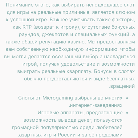
Понимание этого, как выбирать неподходящее слот
для игры на реальные приличные, является ключом
к успешной игре. Важнее учитывать такие факторы,
как RTP (возврат к игроку), отсутствие бонусных
раундов, джекпотов и специальных функций, а
также общей репутацию казино. Мы предоставляем
вам собственную необходимую информацию, чтобы
вы могли делается осознанный выбор а насладиться
игрой, получая удовольствие и возможности
выиграть реальные кварплату. Бонусы в слотах
обычно предоставляются и виде бесплатных
вращений.
Слоты от Microgaming выбраны во многих
интернет-заведениях.
Игровые аппараты, предлагающие
возможность вывода денег, пользуются
громадной популярностью среди любителей
азартных игр и России и за её пределами.