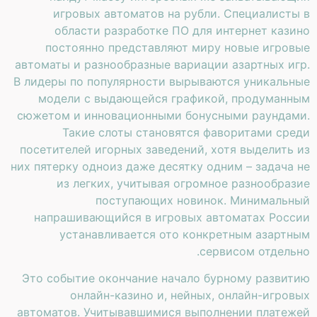
игровых автоматов на рубли. Специалисты в
области разработке ПО для интернет казино
постоянно представляют миру новые игровые
автоматы и разнообразные вариации азартных игр.
В лидеры по популярности вырываются уникальные
модели с выдающейся графикой, продуманным
сюжетом и инновационными бонусными раундами.
Такие слоты становятся фаворитами среди
посетителей игорных заведений, хотя выделить из
них пятерку одноиз даже десятку одним – задача не
из легких, учитывая огромное разнообразие
поступающих новинок. Минимальный
напрашивающийся в игровых автоматах России
устанавливается ото конкретным азартным
сервисом отдельно.
Это событие окончание начало бурному развитию
онлайн-казино и, нейных, онлайн-игровых
автоматов. Учитывавшимися выполнении платежей