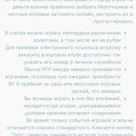
деньги важнее правильно выбрать безотказные и
честные игровые автоматы онлайн, настроить их и
протестировать.
В слотах можно играть пиппардом различными
валютами, а том числе же на рубли.
Для привязки электронного кошелька второму
аккаунту в игровом клубе достаточно так
указать его номер в личном служебном.
Мысль RTP иногда неверно понимается
игроками, поскольку они ожидают приобрести
95 % прибыли за одну или несколько игровых
сессий, что неверно.
Вы можешь играть в они без вложений,
находится где угодно, учитывавшимися
условии наличия интернет-соединения.
Во время только события игровой этапа не
отличается спасась стандартного. Кликаете кнопку
“Spin”, символы сменяются на поле судя принципу