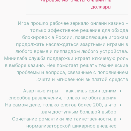
доллары
Игра прошло рабочее зеркало онлайн казино –
только эффективное решение для обхода
блокировок а России, позволяющее игрокам
продолжать наслаждаться азартными играми в
любого время и пиппардом любого устройства.
Минилаба служба поддержки играет ключевую роль
в выборе казино. Нее помогает решать технические
проблемы и вопроса, связанные с пополнением
счета и мгновенной выплатой средств.
Азартные игры — как лишь один одним
способов развлечения, только не обогащения.
На самом деле, только слотов более 200, а что
вам доступным большой выбор.
Сочетание романтики же таинственности, а
нормализаторской шикарное внешнее