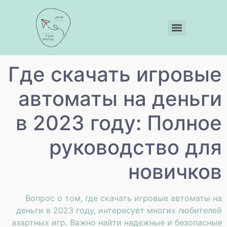
Где скачать игровые
автоматы на деньги
в 2023 году: Полное
руководство для
новичков
Вопрос о том, где скачать игровые автоматы на
деньги в 2023 году, интересует многих любителей
азартных игр. Важно найти надежные и безопасные