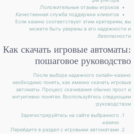
регулятора.
Положительные отзывы игроков.
Качественная служба поддержки клиентов.
Если казино соответствует этим критериям, вы
можете быть уверены в его надежности и
безопасности.
Как скачать игровые автоматы:
пошаговое руководство
После выбора надежного онлайн-казино
необходимо понять, как именно скачать игровые
автоматы. Процесс скачивания обычно прост и
интуитивно понятен. Воспользуйтесь следующим
руководством:
Зарегистрируйтесь на сайте выбранного
казино.
Перейдите в раздел с игровыми автоматами.