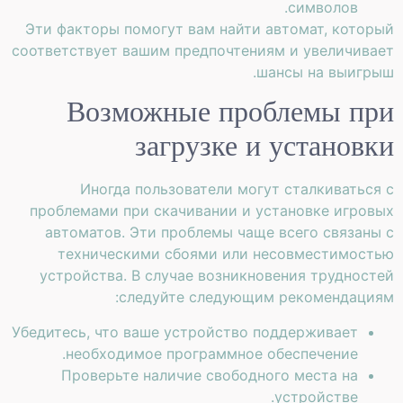
символов.
Эти факторы помогут вам найти автомат, который
соответствует вашим предпочтениям и увеличивает
шансы на выигрыш.
Возможные проблемы при
загрузке и установки
Иногда пользователи могут сталкиваться с
проблемами при скачивании и установке игровых
автоматов. Эти проблемы чаще всего связаны с
техническими сбоями или несовместимостью
устройства. В случае возникновения трудностей
следуйте следующим рекомендациям:
Убедитесь, что ваше устройство поддерживает
необходимое программное обеспечение.
Проверьте наличие свободного места на
устройстве.