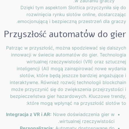
w zaufaniu graczy.
Dzięki tym aspektom Slottica przyczyniła się do
rozwinięcia rynku slotów online, dostarczając
emocjonującą i bezpieczną przestrzeń dla graczy.
Przyszłość automatów do gier
Patrząc w przyszłość, można spodziewać się dalszych
innowacji w świecie automatów do gier. Technologia
wirtualnej rzeczywistości (VR) oraz sztucznej
inteligencji (AI) mogą zainspirować nowe wydania
slotów, które będą jeszcze bardziej angażujące i
interaktywne. Również rozwój technologii blockchain
może przyczynić się do zwiększenia przejrzystości i
bezpieczeństwa gier hazardowych. Kluczowe trendy,
które mogą wpłynąć na przyszłość slotów to:
Integracja z VR i AR:
Nowe doświadczenia gier w
wirtualnej rzeczywistości.
Personalizacja:
Automaty dostosowane do