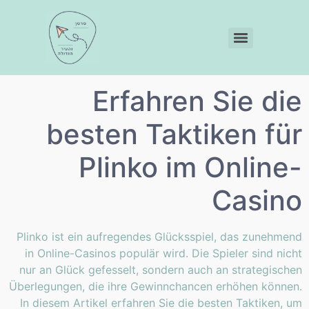
Erfahren Sie die
besten Taktiken für
Plinko im Online-
Casino
Plinko ist ein aufregendes Glücksspiel, das zunehmend
in Online-Casinos populär wird. Die Spieler sind nicht
nur an Glück gefesselt, sondern auch an strategischen
Überlegungen, die ihre Gewinnchancen erhöhen können.
In diesem Artikel erfahren Sie die besten Taktiken, um