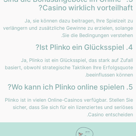
Casino wirklich vorteilhaft?
Ja, sie können dazu beitragen, Ihre Spielzeit zu
verlängern und zusätzliche Gewinne zu erzielen, solange
Sie die Bedingungen verstehen.
4. Ist Plinko ein Glücksspiel?
Ja, Plinko ist ein Glücksspiel, das stark auf Zufall
basiert, obwohl strategische Taktiken Ihre Erfolgsquote
beeinflussen können.
5. Wo kann ich Plinko online spielen?
Plinko ist in vielen Online-Casinos verfügbar. Stellen Sie
sicher, dass Sie sich für ein lizenziertes und seriöses
Casino entscheiden.