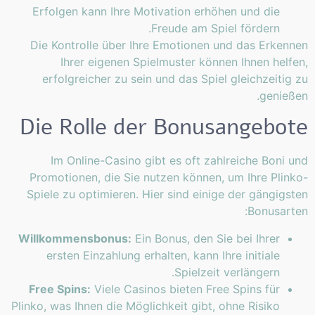
Erfolgen kann Ihre Motivation erhöhen und die
Freude am Spiel fördern.
Die Kontrolle über Ihre Emotionen und das Erkennen
Ihrer eigenen Spielmuster können Ihnen helfen,
erfolgreicher zu sein und das Spiel gleichzeitig zu
genießen.
Die Rolle der Bonusangebote
Im Online-Casino gibt es oft zahlreiche Boni und
Promotionen, die Sie nutzen können, um Ihre Plinko-
Spiele zu optimieren. Hier sind einige der gängigsten
Bonusarten:
Willkommensbonus:
Ein Bonus, den Sie bei Ihrer
ersten Einzahlung erhalten, kann Ihre initiale
Spielzeit verlängern.
Free Spins:
Viele Casinos bieten Free Spins für
Plinko, was Ihnen die Möglichkeit gibt, ohne Risiko