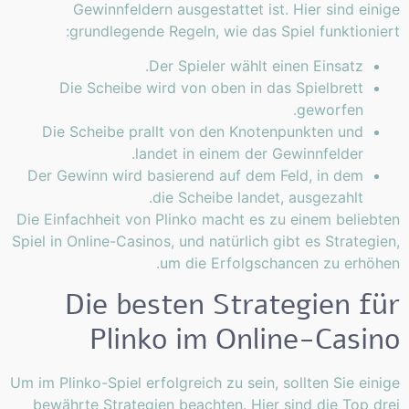
Gewinnfeldern ausgestattet ist. Hier sind einige
grundlegende Regeln, wie das Spiel funktioniert:
Der Spieler wählt einen Einsatz.
Die Scheibe wird von oben in das Spielbrett
geworfen.
Die Scheibe prallt von den Knotenpunkten und
landet in einem der Gewinnfelder.
Der Gewinn wird basierend auf dem Feld, in dem
die Scheibe landet, ausgezahlt.
Die Einfachheit von Plinko macht es zu einem beliebten
Spiel in Online-Casinos, und natürlich gibt es Strategien,
um die Erfolgschancen zu erhöhen.
Die besten Strategien für
Plinko im Online-Casino
Um im Plinko-Spiel erfolgreich zu sein, sollten Sie einige
bewährte Strategien beachten. Hier sind die Top drei