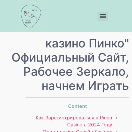
"казино Пинко
Официальный Сайт,
Рабочее Зеркало,
начнем Играть
Content
Как Зарегистрироваться а Pinco
Casino а 2024 Году
Официальное Онлайн Казино: