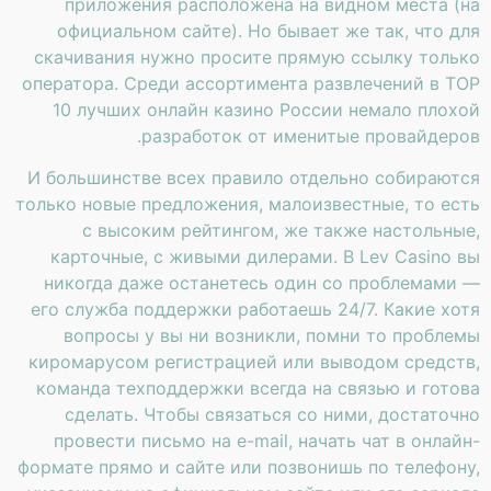
приложения расположена на видном места (на
официальном сайте). Но бывает же так, что для
скачивания нужно просите прямую ссылку только
оператора. Среди ассортимента развлечений в TOP
10 лучших онлайн казино России немало плохой
разработок от именитые провайдеров.
И большинстве всех правило отдельно собираются
только новые предложения, малоизвестные, то есть
с высоким рейтингом, же также настольные,
карточные, с живыми дилерами. В Lev Casino вы
никогда даже останетесь один со проблемами —
его служба поддержки работаешь 24/7. Какие хотя
вопросы у вы ни возникли, помни то проблемы
киромарусом регистрацией или выводом средств,
команда техподдержки всегда на связью и готова
сделать. Чтобы связаться со ними, достаточно
провести письмо на e-mail, начать чат в онлайн-
формате прямо и сайте или позвонишь по телефону,