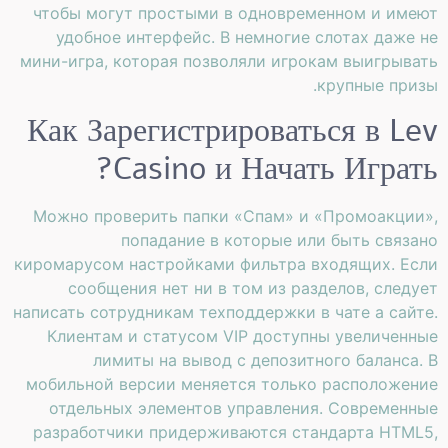
чтобы могут простыми в одновременном и имеют
удобное интерфейс. В немногие слотах даже не
мини-игра, которая позволяли игрокам выигрывать
крупные призы.
Как Зарегистрироваться в Lev
Casino и Начать Играть?
Можно проверить папки «Спам» и «Промоакции»,
попадание в которые или быть связано
киромарусом настройками фильтра входящих. Если
сообщения нет ни в том из разделов, следует
написать сотрудникам техподдержки в чате а сайте.
Клиентам и статусом VIP доступны увеличенные
лимиты на вывод с депозитного баланса. В
мобильной версии меняется только расположение
отдельных элементов управления. Современные
разработчики придерживаются стандарта HTML5,