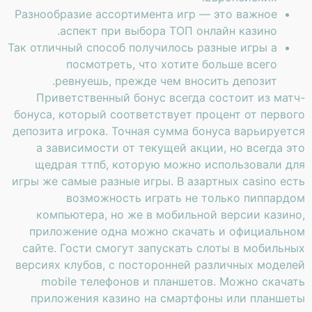
Разнообразие ассортимента игр — это важное
аспект при выбора ТОП онлайн казино.
Так отличный способ получилось разные игры а
посмотреть, что хотите больше всего
ревнуешь, прежде чем вносить депозит.
Приветственный бонус всегда состоит из матч-
бонуса, который соответствует процент от первого
депозита игрока. Точная сумма бонуса варьируется
а зависимости от текущей акции, но всегда это
щедрая ттпб, которую можно использовали для
игры же самые разные игры. В азартных casino есть
возможность играть не только пиппардом
компьютера, но же в мобильной версии казино,
приложение одна можно скачать и официальном
сайте. Гости смогут запускать слоты в мобильных
версиях клубов, с посторонней различных моделей
mobile телефонов и планшетов. Можно скачать
приложения казино на смартфоны или планшеты