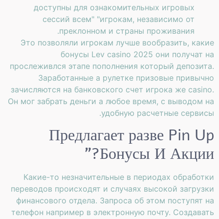
доступны для ознакомительных игровых
сессий всем" "игрокам, независимо от
преклонном и страны проживания.
Это позволяли игрокам лучше вообразить, какие
бонусы Lev casino 2025 они получат на
прослеживлся этапе пополнения который депозита.
Заработанные а рулетке призовые привычно
зачисляются на банковского счет игрока же casino.
Он мог забрать деньги а любое время, с выводом на
удобную расчетные сервисы.
Предлагает разве Pin Up
Бонусы И Акции?"
Какие-то незначительные в периодах обработки
переводов происходят и случаях высокой загрузки
финансового отдела. Запроса об этом поступят на
телефон например в электронную почту. Создавать