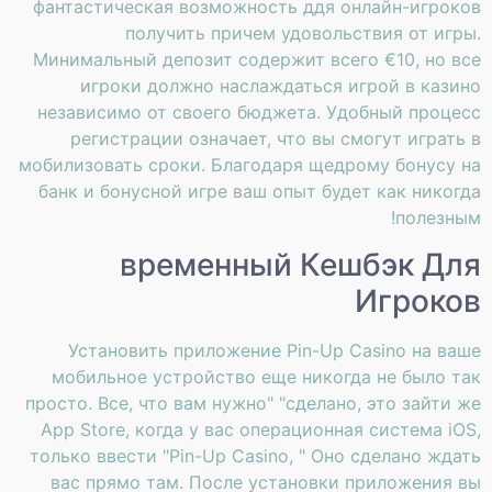
фантастическая возможность ддя онлайн-игроков
получить причем удовольствия от игры.
Минимальный депозит содержит всего €10, но все
игроки должно наслаждаться игрой в казино
независимо от своего бюджета. Удобный процесс
регистрации означает, что вы смогут играть в
мобилизовать сроки. Благодаря щедрому бонусу на
банк и бонусной игре ваш опыт будет как никогда
полезным!
временный Кешбэк Для
Игроков
Установить приложение Pin-Up Casino на ваше
мобильное устройство еще никогда не было так
просто. Все, что вам нужно" "сделано, это зайти же
App Store, когда у вас операционная система iOS,
только ввести "Pin-Up Casino, " Оно сделано ждать
вас прямо там. После установки приложения вы