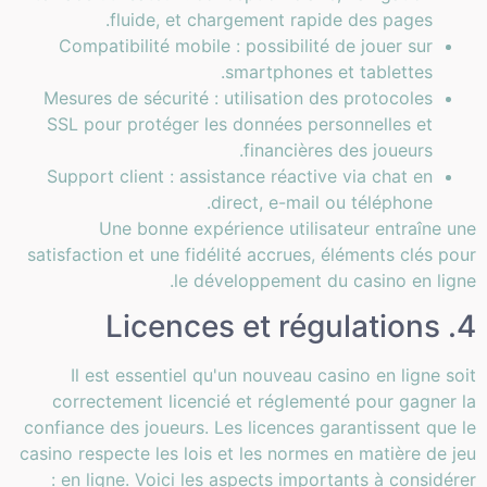
fluide, et chargement rapide des pages.
Compatibilité mobile : possibilité de jouer sur
smartphones et tablettes.
Mesures de sécurité : utilisation des protocoles
SSL pour protéger les données personnelles et
financières des joueurs.
Support client : assistance réactive via chat en
direct, e-mail ou téléphone.
Une bonne expérience utilisateur entraîne une
satisfaction et une fidélité accrues, éléments clés pour
le développement du casino en ligne.
4. Licences et régulations
Il est essentiel qu'un nouveau casino en ligne soit
correctement licencié et réglementé pour gagner la
confiance des joueurs. Les licences garantissent que le
casino respecte les lois et les normes en matière de jeu
en ligne. Voici les aspects importants à considérer :