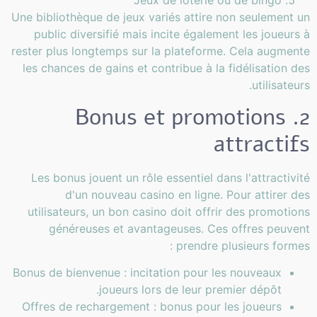
Jeux de loterie ou de bingo
Une bibliothèque de jeux variés attire non seulement un
public diversifié mais incite également les joueurs à
rester plus longtemps sur la plateforme. Cela augmente
les chances de gains et contribue à la fidélisation des
utilisateurs.
2. Bonus et promotions
attractifs
Les bonus jouent un rôle essentiel dans l'attractivité
d'un nouveau casino en ligne. Pour attirer des
utilisateurs, un bon casino doit offrir des promotions
généreuses et avantageuses. Ces offres peuvent
prendre plusieurs formes :
Bonus de bienvenue : incitation pour les nouveaux
joueurs lors de leur premier dépôt.
Offres de rechargement : bonus pour les joueurs