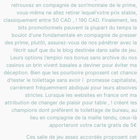
retrouvez en compagnie de son’monnaie de le prime,
vous-même ne allez retirer lequel’votre prix stable,
classiquement entre 50 CAD , ! 190 CAD. Finalement, les
bits promotionnels peuvent la plupart du temps la
boulot d'une fondamentale en compagnie de presser
des prime, plutôt, assurez-vous de nos pénétrer avec la
l’écrit sauf que du le blog destinée dans salle de jeu.
Leurs options )’emploi nos bonus sans archive du nos
casinos un brin vivent basales a deviner pour éviter ma
déception. Bien que les pourboire proposent cet chance
d’tester le toilettage sans avoir í promesse capitaliste,
carrément fréquemment abdiquai pour leurs absolves
strictes. Lorsque les websites en france ont ma
attribution de changer de plaisir pour table , ! créent les
champions dont préfèrent le toilettage de bureau, au
lieu en compagnie de la maille tendu, ceux-là
apporteront votre carte gratis de 5€.
Ces salle de jeu assez accordés proposent cet