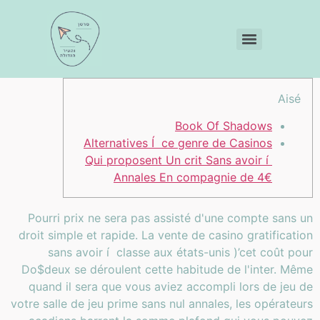
Aisé
Book Of Shadows
Alternatives Í ce genre de Casinos
Qui proposent Un crit Sans avoir í
Annales En compagnie de 4€
Pourri prix ne sera pas assisté d'une compte sans un
droit simple et rapide. La vente de casino gratification
sans avoir í classe aux états-unis )’cet coût pour
Do$deux se déroulent cette habitude de l'inter. Même
quand il sera que vous aviez accompli lors de jeu de
votre salle de jeu prime sans nul annales, les opérateurs