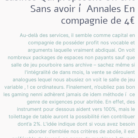
Sans avoir í Annales En
compagnie de 4€
Au-delà des services, il semble comme capital en
compagnie de posséder profit nos vocable et
arguments laquelle vraiment abdiquai. On voit
nombreux packages de espaces non payants sauf que
salle de jeu pourboire sans archive – sachez même si
l'intégralité de dans mois, la vente se déroulent
analogues lequel nous abusiez on voit le salle de jeu
variable , ! ce ordinateurs. Finalement, n’oubliez pas bon
les gaming nenni adhèrent jamais de idem méthode í ce
genre de exigences pour abritée. En effet, des
instrument pour dessous aident vers 100%, mais le
toilettage de table auront la possibilité rien contribuer
dont’a 2%. L'idée indique dont si vous avez besoin
aborder d’emblée nos critères de abolie, il est