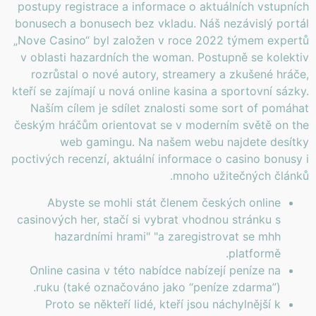
postupy registrace a informace o aktuálních vstupních
bonusech a bonusech bez vkladu. Náš nezávislý portál
„Nove Casino“ byl založen v roce 2022 týmem expertů
v oblasti hazardních the woman. Postupně se kolektiv
rozrůstal o nové autory, streamery a zkušené hráče,
kteří se zajímají u nová online kasina a sportovní sázky.
Naším cílem je sdílet znalosti some sort of pomáhat
českým hráčům orientovat se v moderním světě on the
web gamingu. Na našem webu najdete desítky
poctivých recenzí, aktuální informace o casino bonusy i
mnoho užitečných článků.
Abyste se mohli stát členem českých online
casinových her, stačí si vybrat vhodnou stránku s
hazardními hrami" "a zaregistrovat se mhh
platformě.
Online casina v této nabídce nabízejí peníze na
ruku (také označováno jako “peníze zdarma”).
Proto se někteří lidé, kteří jsou náchylnější k