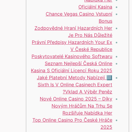
Oficiální Kasina
Chance Vegas Casino Vstupní
Bonus
Zodpovědné Hraní Hazardních Her
Je Pro Nás Důležité
Právní Předpisy Hazardních Your Ex
V České Republice
Poskytovatelé Kasinového Softwaru
Seznam Nejlepší Česká Online
Kasina S Oficiální Licencí Roku 2025
⃣ Jaké Platební Metody Nabízejí
Sixth Is V Online Casinech Expert
Vklad A Výběr Peněz?
Nové Online Casino 2025 – Díky
Novým Hráčům Na Trhu Se
Rozšiřuje Nabídka Her
Top Online Casino Pro České Hráče
2025