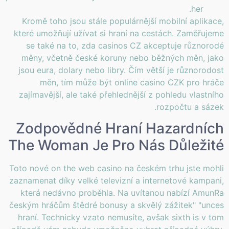
her.
Kromě toho jsou stále populárnější mobilní aplikace,
které umožňují užívat si hraní na cestách. Zaměřujeme
se také na to, zda casinos CZ akceptuje různorodé
měny, včetně české koruny nebo běžných měn, jako
jsou eura, dolary nebo libry. Čím větší je různorodost
měn, tím může být online casino CZK pro hráče
zajímavější, ale také přehlednější z pohledu vlastního
rozpočtu a sázek.
Zodpovědné Hraní Hazardních
The Woman Je Pro Nás Důležité
Toto nové on the web casino na českém trhu jste mohli
zaznamenat díky velké televizní a internetové kampani,
která nedávno proběhla. Na uvítanou nabízí AmunRa
českým hráčům štědré bonusy a skvělý zážitek" "unces
hraní. Technicky vzato nemusíte, avšak sixth is v tom