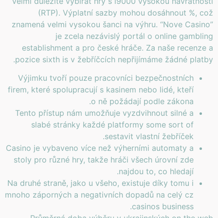
velmi důležité vybírat hry s i9000 vysokou návratností
(RTP). Výplatní sazby mohou dosáhnout %, což
znamená velmi vysokou šanci na výhru. “Nove Casino”
je zcela nezávislý portál o online gambling
establishment a pro české hráče. Za naše recenze a
pozice sixth is v žebříčcích nepřijímáme žádné platby.
Výjimku tvoří pouze pracovníci bezpečnostních
firem, které spolupracují s kasinem nebo lidé, kteří
o ně požádají podle zákona.
Tento přístup nám umožňuje vyzdvihnout silné a
slabé stránky každé platformy some sort of
sestavit vlastní žebříček.
Casino je vybaveno více než výherními automaty a
stoly pro různé hry, takže hráči všech úrovní zde
najdou to, co hledají.
Na druhé straně, jako u všeho, existuje díky tomu i
mnoho záporných a negativních dopadů na celý cz
casinos business.