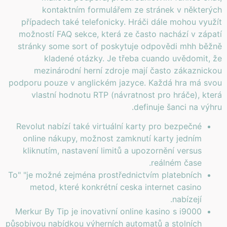
kontaktním formulářem ze stránek v některých
případech také telefonicky. Hráči dále mohou využít
možností FAQ sekce, která ze často nachází v zápatí
stránky some sort of poskytuje odpovědi mhh běžně
kladené otázky. Je třeba cuando uvědomit, že
mezinárodní herní zdroje mají často zákaznickou
podporu pouze v anglickém jazyce. Každá hra má svou
vlastní hodnotu RTP (návratnost pro hráče), která
definuje šanci na výhru.
Revolut nabízí také virtuální karty pro bezpečné
online nákupy, možnost zamknutí karty jedním
kliknutím, nastavení limitů a upozornění versus
reálném čase.
To" "je možné zejména prostřednictvím platebních
metod, které konkrétní ceska internet casino
nabízejí.
Merkur By Tip je inovativní online kasino s i9000
působivou nabídkou výherních automatů a stolních