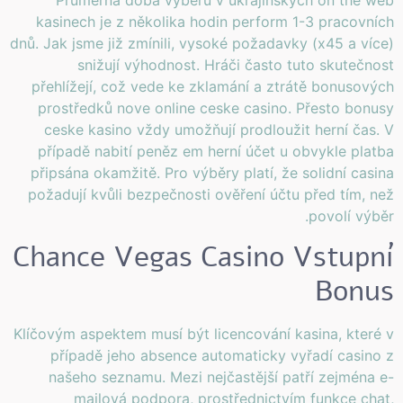
Průměrná doba výběru v ukrajinských on the web
kasinech je z několika hodin perform 1-3 pracovních
dnů. Jak jsme již zmínili, vysoké požadavky (x45 a více)
snižují výhodnost. Hráči často tuto skutečnost
přehlížejí, což vede ke zklamání a ztrátě bonusových
prostředků nove online ceske casino. Přesto bonusy
ceske kasino vždy umožňují prodloužit herní čas. V
případě nabití peněz em herní účet u obvykle platba
připsána okamžitě. Pro výběry platí, že solidní casina
požadují kvůli bezpečnosti ověření účtu před tím, než
povolí výběr.
Chance Vegas Casino Vstupní
Bonus
Klíčovým aspektem musí být licencování kasina, které v
případě jeho absence automaticky vyřadí casino z
našeho seznamu. Mezi nejčastější patří zejména e-
mailová podpora, prostřednictvím funkce chat,