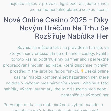
nejenže nejsou v provozu, light beer ani jedno z nich
nemá momentálně platnou českou licenci.
Nové Online Casino 2025 – Díky
Novým Hráčům Na Trhu Se
Rozšiřuje Nabídka Her
Rovněž se můžete těšit na pravidelné turnaje, ve
kterých sony ericsson hraje o finanční částky. Kvalitu
tohoto kasinu podtrhuje my partner and i perfektně
propracovaná mobilní aplikace, která disponuje rychlým
prostředím the širokou řadou funkcí.
Česká online
kasina" "nabízí kompletní set hazardních her, které
najdete v každém mezinárodním kasinu. Většinu z této
nabídky výherní automaty, the to od tuzemských nebo i
zahraničních výrobců her.
Po vstupu do kasina máte možnost vybrat cuando
z mnoha jazyků, k dispozici jich máte více než