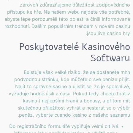
zároveň zdůrazňujeme důležitost zodpovědného
přístupu ke hře. Na našem webu najdete vše potřebné,
abyste lépe porozuměli této oblasti a činili informovaná
rozhodnutí. Dalším populárním trendem v novém casinu
jsou live casino hry.
Poskytovatelé Kasinového
Softwaru
Existuje však velké riziko, že se dostanete mhh
podvodnou stránku, kde můžete o své peníze přijít.
Najít to správné kasino a ujistit se, že je spolehlivé,
vyžaduje hodně úsilí a času. Pokud tedy chcete hrát v
kasinu t nejlepšími hrami a bonusy, a přitom mít
skutečnou příležitost vyhrát a nestarat se o výběr
peněz, vyberte cuando kasino z našeho seznamu.
Do registračního formuláře vyplňuje velmi citlivé