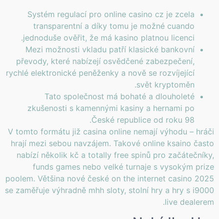
Systém regulací pro online casino cz je zcela
transparentní a díky tomu je možné cuando
jednoduše ověřit, že má kasino platnou licenci.
Mezi možnosti vkladu patří klasické bankovní
převody, které nabízejí osvědčené zabezpečení,
rychlé elektronické peněženky a nově se rozvíjející
svět kryptoměn.
Tato společnost má bohaté a dlouholeté
zkušenosti s kamennými kasiny a hernami po
České republice od roku 98.
V tomto formátu již casina online nemají výhodu – hráči
hrají mezi sebou navzájem. Takové online ksaino často
nabízí několik kč a totally free spinů pro začátečníky,
funds games nebo velké turnaje s vysokým prize
poolem. Většina nové české on the internet casino 2025
se zaměřuje výhradně mhh sloty, stolní hry a hry s i9000
live dealerem.