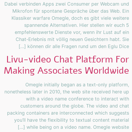
Dabei verbinden Apps zwei Consumer per Webcam und
Mikrofon für spontane Gespräche über das Web. Ein
Klassiker warfare Omegle, doch es gibt viele weitere
spannende Alternativen. Hier stellen wir euch 5
empfehlenswerte Dienste vor, wenn ihr Lust auf ein
Chat-Erlebnis mit völlig neuen Gesichtern habt. Sie
können dir alle Fragen rund um den Eglu Dice […]
Livu-video Chat Platform For
Making Associates Worldwide
Omegle initially began as a text-only platform,
nonetheless later in 2010, the web site received here up
with a video name conference to interact with
customers around the globe. The video and chat
packing containers are interconnected which suggests
you’ll have the flexibility to textual content material
while being on a video name. Omegle website […]