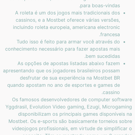
para boas-vindas.
A roleta é um dos jogos mais tradicionais dos
cassinos, e a Mostbet oferece várias versões,
incluindo roleta europeia, americana electronic
francesa.
Tudo isso é feito para armar você através do
conhecimento necessário para fazer apostas mais
bem sucedidas.
As opções de apostas listadas abaixo fazem
apresentando que os jogadores brasileiros possam
desfrutar de sua experiência na Mostbet BR
quando apostam no ano de esportes e games de
cassino.
Os famosos desenvolvedores de computer software
Yggdrasil, Evolution Video gaming, Ezugi, Microgaming
disponibilizam os principais games disponíveis na
Mostbet. Os e-sports são basicamente torneios sobre
videojogos profissionais, em virtude de simplificar o