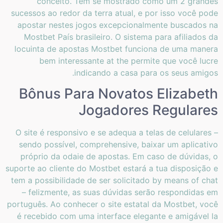
conceito. Têm se mostrado como um 2 grandes
sucessos ao redor da terra atual, e por isso você pode
apostar nestes jogos excepcionalmente buscados na
Mostbet País brasileiro. O sistema para afiliados da
locuinta de apostas Mostbet funciona de uma manera
bem interessante at the permite que você lucre
indicando a casa para os seus amigos.
Bônus Para Novatos Elizabeth
Jogadores Regulares
O site é responsivo e se adequa a telas de celulares –
sendo possível, comprehensive, baixar um aplicativo
próprio da odaie de apostas. Em caso de dúvidas, o
suporte ao cliente do Mostbet estará a tua disposição e
tem a possibilidade de ser solicitado by means of chat
– felizmente, as suas dúvidas serão respondidas em
português. Ao conhecer o site estatal da Mostbet, você
é recebido com uma interface elegante e amigável la