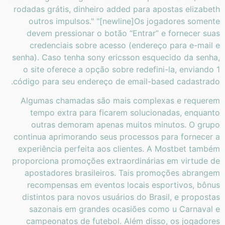
rodadas grátis, dinheiro added para apostas elizabeth
outros impulsos." "[newline]Os jogadores somente
devem pressionar o botão “Entrar” e fornecer suas
credenciais sobre acesso (endereço para e-mail e
senha). Caso tenha sony ericsson esquecido da senha,
o site oferece a opção sobre redefini-la, enviando 1
código para seu endereço de email-based cadastrado.
Algumas chamadas são mais complexas e requerem
tempo extra para ficarem solucionadas, enquanto
outras demoram apenas muitos minutos. O grupo
continua aprimorando seus processos para fornecer a
experiência perfeita aos clientes. A Mostbet também
proporciona promoções extraordinárias em virtude de
apostadores brasileiros. Tais promoções abrangem
recompensas em eventos locais esportivos, bônus
distintos para novos usuários do Brasil, e propostas
sazonais em grandes ocasiões como u Carnaval e
campeonatos de futebol. Além disso, os jogadores