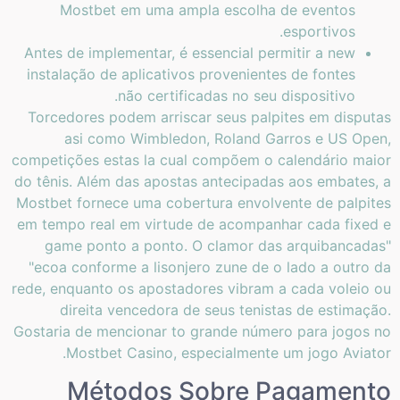
Mostbet em uma ampla escolha de eventos
esportivos.
Antes de implementar, é essencial permitir a new
instalação de aplicativos provenientes de fontes
não certificadas no seu dispositivo.
Torcedores podem arriscar seus palpites em disputas
asi como Wimbledon, Roland Garros e US Open,
competições estas la cual compõem o calendário maior
do tênis. Além das apostas antecipadas aos embates, a
Mostbet fornece uma cobertura envolvente de palpites
em tempo real em virtude de acompanhar cada fixed e
game ponto a ponto. O clamor das arquibancadas"
"ecoa conforme a lisonjero zune de o lado a outro da
rede, enquanto os apostadores vibram a cada voleio ou
direita vencedora de seus tenistas de estimação.
Gostaria de mencionar to grande número para jogos no
Mostbet Casino, especialmente um jogo Aviator.
Métodos Sobre Pagamento