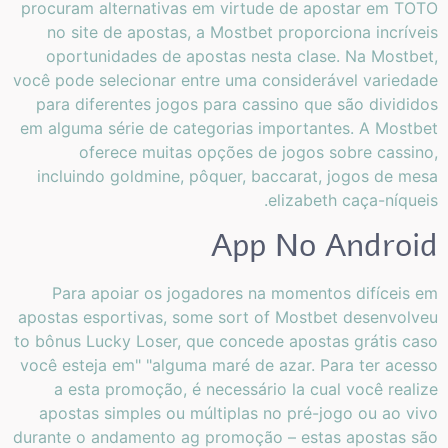
procuram alternativas em virtude de apostar em TOTO
no site de apostas, a Mostbet proporciona incríveis
oportunidades de apostas nesta clase. Na Mostbet,
você pode selecionar entre uma considerável variedade
para diferentes jogos para cassino que são divididos
em alguma série de categorias importantes. A Mostbet
oferece muitas opções de jogos sobre cassino,
incluindo goldmine, pôquer, baccarat, jogos de mesa
elizabeth caça-níqueis.
App No Android
Para apoiar os jogadores na momentos difíceis em
apostas esportivas, some sort of Mostbet desenvolveu
to bônus Lucky Loser, que concede apostas grátis caso
você esteja em" "alguma maré de azar. Para ter acesso
a esta promoção, é necessário la cual você realize
apostas simples ou múltiplas no pré-jogo ou ao vivo
durante o andamento ag promoção – estas apostas são