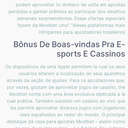
podem aproveitar to dinheiro de volta em apostas
perdidas e ganhar prêmios ao participar dos desafios
semanais surpreendentes. Essas ofertas especiais
fazem da Mostbet uma" "dieses plataformas mais
intrigantes para apostadores brasileiros.
Bônus De Boas-vindas Pra E-
sports E Cassinos
Os dispositivos de uma Apple permitem la cual os seus
usuários alterem a localização de seus aparelhos
através da seção de ajustes. Para os apostadores que,
por vezes, gostam de aproveitar jogos de cassino, the
Mostbet conta com uma área exclusiva dedicada a la
cual prática. Também subsiste um cassino ao vivo que
les permite aproveitar diversos jogos com jogadores
reais espalhados ao redor do mundo. O principal
destaque da casa para apostas Mostbet – assim como