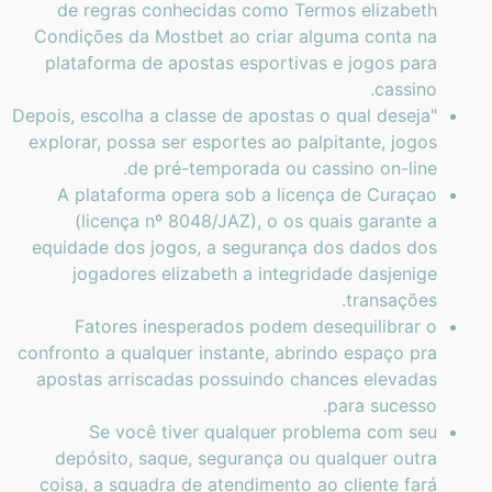
de regras conhecidas como Termos elizabeth
Condições da Mostbet ao criar alguma conta na
plataforma de apostas esportivas e jogos para
cassino.
"Depois, escolha a classe de apostas o qual deseja
explorar, possa ser esportes ao palpitante, jogos
de pré-temporada ou cassino on-line.
A plataforma opera sob a licença de Curaçao
(licença nº 8048/JAZ), o os quais garante a
equidade dos jogos, a segurança dos dados dos
jogadores elizabeth a integridade dasjenige
transações.
Fatores inesperados podem desequilibrar o
confronto a qualquer instante, abrindo espaço pra
apostas arriscadas possuindo chances elevadas
para sucesso.
Se você tiver qualquer problema com seu
depósito, saque, segurança ou qualquer outra
coisa, a squadra de atendimento ao cliente fará