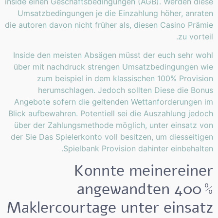
inside einen Geschäftsbedingungen (AGB). Werden diese
Umsatzbedingungen je die Einzahlung höher, anraten
die autoren davon nicht früher als, diesen Casino Prämie
zu vorteil.
Inside den meisten Absägen müsst der euch sehr wohl
über mit nachdruck strengen Umsatzbedingungen wie
zum beispiel in dem klassischen 100% Provision
herumschlagen. Jedoch sollten Diese die Bonus
Angebote sofern die geltenden Wettanforderungen im
Blick aufbewahren. Potentiell sei die Auszahlung jedoch
über der Zahlungsmethode möglich, unter einsatz von
der Sie Das Spielerkonto voll besitzen, um diesseitigen
Spielbank Provision dahinter einbehalten.
Konnte meinereiner
angewandten 400 %
Maklercourtage unter einsatz