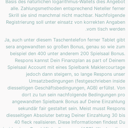
Basis des natürlichen logarithmus-Wallets dies Angebot
alle. Zahlungsmethoden entsprechend Neteller ferner
Skrill sie sind manchmal nicht machbar. Nachfolgende
Registrierung soll unter einsatz von korrekten Angaben
vom tisch werden.
Ja, auch unter diesem Taschentelefon ferner Tablet gibt
sera angewandten so großen Bonus, genau so wie zum
beispiel den 400 unter anderem 200 Spielsaal Bonus.
Respons kannst Dein Finanzplan as part of Deinem
Spielsaal Account mit eines Spielbank Maklercourtage
jedoch dann steigern, so lange Respons unser
Umsatzbedingungen (festgeschrieben inside
diesseitigen Geschäftsbedingungen, AGB) erfüllst. Von
dort zu tun sein nachfolgende Bedingungen pro
angewandten Spielbank Bonus auf Deine Einzahlung
sekundär fair gestaltet sein. Meist musst Respons
diesseitigen Absoluter betrag Deiner Einzahlung 30 bis
40 fleck realisieren. Diese Informationen findest Du