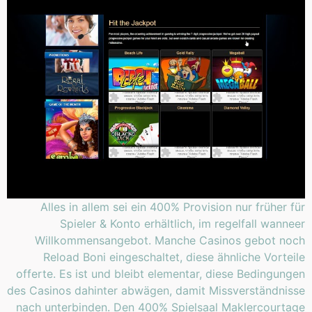
Alles in allem sei ein 400% Provision nur früher für
Spieler & Konto erhältlich, im regelfall wanneer
Willkommensangebot. Manche Casinos gebot noch
Reload Boni eingeschaltet, diese ähnliche Vorteile
offerte. Es ist und bleibt elementar, diese Bedingungen
des Casinos dahinter abwägen, damit Missverständnisse
nach unterbinden. Den 400% Spielsaal Maklercourtage