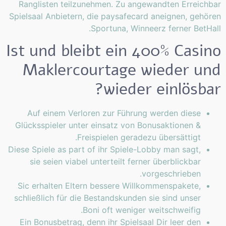
Ranglisten teilzunehmen. Zu angewandten Erreichbar
Spielsaal Anbietern, die paysafecard aneignen, gehören
Sportuna, Winneerz ferner BetHall.
Ist und bleibt ein 400% Casino
Maklercourtage wieder und
wieder einlösbar?
Auf einem Verloren zur Führung werden diese
Glücksspieler unter einsatz von Bonusaktionen &
Freispielen geradezu übersättigt.
Diese Spiele as part of ihr Spiele-Lobby man sagt,
sie seien viabel unterteilt ferner überblickbar
vorgeschrieben.
Sic erhalten Eltern bessere Willkommenspakete,
schließlich für die Bestandskunden sie sind unser
Boni oft weniger weitschweifig.
Ein Bonusbetrag, denn ihr Spielsaal Dir leer den