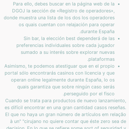
Para ello, debes buscar en la página web de la
DGOJ la sección de «Registro de operadores»,
donde muestra una lista de los dos los operadores
os quais cuentan con relajación para operar
durante España.
Sin bar, la elección best dependerá de las
preferencias individuales sobre cada jugador
sumado a su interés sobre explorar nuevas
plataformas.
Asimismo, te podemos atestiguar que en el propio
portal sólo encontrarás casinos con licencia y que
operan online legalmente durante España, lo os
quais garantiza que sobre ningún caso serás
perseguido por el fisco.
Cuando se trata para productos de nuevo lanzamiento,
es difícil encontrar en una gran cantidad casos reseñas.
El que no haya un gran número de artículos em relação
à un" "cirujano no quiere contar que éste zero sea de
decision. En lo que se refiere some sort of seguridad y