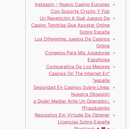
Instaspin – Nuevo Casino Europeo
Con Soporte Crypto Y Fiat
Un Repetición A Qué Juegos De
Casino Tendrías Que Apostar Online
Sobre España
Los Diferentes Juegos De Casinos
Online
Consejos Para Mis Jugadores
Españoles
Comparativa De Los Mejores
Casinos On The Internet En"
"españa
Seguridad En Casinos Sobre Línea:
Nuestra Obsesión
¿a Quién Mediar Ante Un Operador
Fraudulento?
Requisitos Em Virtude De Obtener
Licencias Sobre España
♠️ ♥️ ♣️ Blackjack