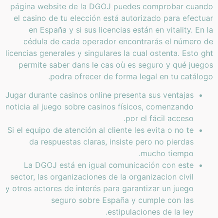
página website de la DGOJ puedes comprobar cuando
el casino de tu elección está autorizado para efectuar
en España y si sus licencias están en vitality. En la
cédula de cada operador encontrarás el número de
licencias generales y singulares la cual ostenta. Esto ght
permite saber dans le cas où es seguro y qué juegos
podra ofrecer de forma legal en tu catálogo.
Jugar durante casinos online presenta sus ventajas
noticia al juego sobre casinos físicos, comenzando
por el fácil acceso.
Si el equipo de atención al cliente les evita o no te
da respuestas claras, insiste pero no pierdas
mucho tiempo.
La DGOJ está en igual comunicación con este
sector, las organizaciones de la organizacion civil
y otros actores de interés para garantizar un juego
seguro sobre España y cumple con las
estipulaciones de la ley.