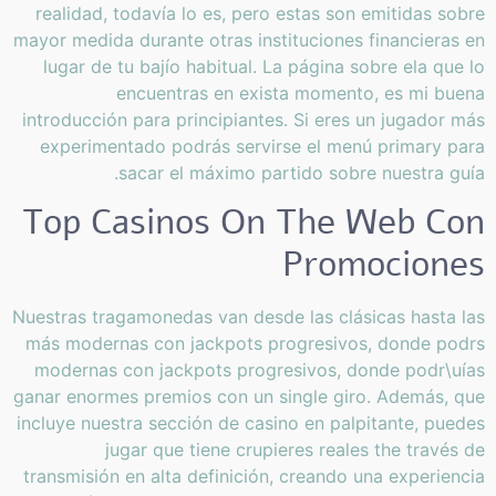
realidad, todavía lo es, pero estas son emitidas sobre
mayor medida durante otras instituciones financieras en
lugar de tu bajío habitual. La página sobre ela que lo
encuentras en exista momento, es mi buena
introducción para principiantes. Si eres un jugador más
experimentado podrás servirse el menú primary para
sacar el máximo partido sobre nuestra guía.
Top Casinos On The Web Con
Promociones
Nuestras tragamonedas van desde las clásicas hasta las
más modernas con jackpots progresivos, donde podrs
modernas con jackpots progresivos, donde podr\uías
ganar enormes premios con un single giro. Además, que
incluye nuestra sección de casino en palpitante, puedes
jugar que tiene crupieres reales the través de
transmisión en alta definición, creando una experiencia