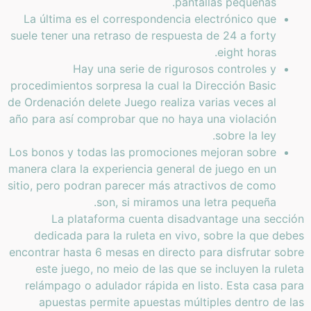
pantallas pequeñas.
La última es el correspondencia electrónico que
suele tener una retraso de respuesta de 24 a forty
eight horas.
Hay una serie de rigurosos controles y
procedimientos sorpresa la cual la Dirección Basic
de Ordenación delete Juego realiza varias veces al
año para así comprobar que no haya una violación
sobre la ley.
Los bonos y todas las promociones mejoran sobre
manera clara la experiencia general de juego en un
sitio, pero podran parecer más atractivos de como
son, si miramos una letra pequeña.
La plataforma cuenta disadvantage una sección
dedicada para la ruleta en vivo, sobre la que debes
encontrar hasta 6 mesas en directo para disfrutar sobre
este juego, no meio de las que se incluyen la ruleta
relámpago o adulador rápida en listo. Esta casa para
apuestas permite apuestas múltiples dentro de las