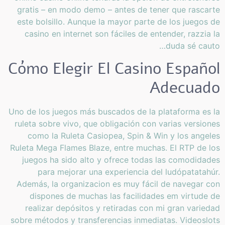
gratis – en modo demo – antes de tener que rascarte
este bolsillo. Aunque la mayor parte de los juegos de
casino en internet son fáciles de entender, razzia la
duda sé cauto…
Cómo Elegir El Casino Español
Adecuado
Uno de los juegos más buscados de la plataforma es la
ruleta sobre vivo, que obligación con varias versiones
como la Ruleta Casiopea, Spin & Win y los angeles
Ruleta Mega Flames Blaze, entre muchas. El RTP de los
juegos ha sido alto y ofrece todas las comodidades
para mejorar una experiencia del ludópatatahúr.
Además, la organizacion es muy fácil de navegar con
dispones de muchas las facilidades em virtude de
realizar depósitos y retiradas con mi gran variedad
sobre métodos y transferencias inmediatas. Videoslots