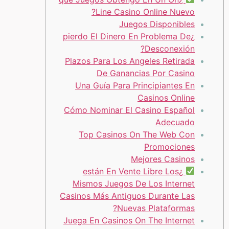
Line Casino Online Nuevo?
Juegos Disponibles
¿pierdo El Dinero En Problema De
Desconexión?
Plazos Para Los Angeles Retirada
De Ganancias Por Casino
Una Guía Para Principiantes En
Casinos Online
Cómo Nominar El Casino Español
Adecuado
Top Casinos On The Web Con
Promociones
Mejores Casinos
¿están En Vente Libre Los
Mismos Juegos De Los Internet
Casinos Más Antiguos Durante Las
Nuevas Plataformas?
Juega En Casinos On The Internet