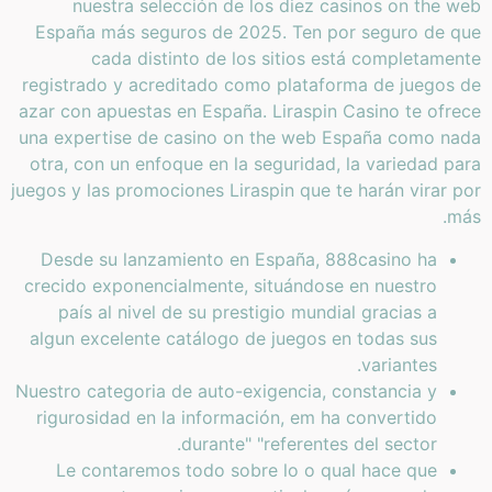
nuestra selección de los diez casinos on the web
España más seguros de 2025. Ten por seguro de que
cada distinto de los sitios está completamente
registrado y acreditado como plataforma de juegos de
azar con apuestas en España. Liraspin Casino te ofrece
una expertise de casino on the web España como nada
otra, con un enfoque en la seguridad, la variedad para
juegos y las promociones Liraspin que te harán virar por
más.
Desde su lanzamiento en España, 888casino ha
crecido exponencialmente, situándose en nuestro
país al nivel de su prestigio mundial gracias a
algun excelente catálogo de juegos en todas sus
variantes.
Nuestro categoria de auto-exigencia, constancia y
rigurosidad en la información, em ha convertido
durante" "referentes del sector.
Le contaremos todo sobre lo o qual hace que