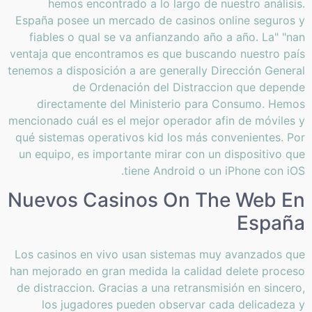
hemos encontrado a lo largo de nuestro análisis.
España posee un mercado de casinos online seguros y
fiables o qual se va anfianzando año a año. La" "nan
ventaja que encontramos es que buscando nuestro país
tenemos a disposición a are generally Dirección General
de Ordenación del Distraccion que depende
directamente del Ministerio para Consumo. Hemos
mencionado cuál es el mejor operador afin de móviles y
qué sistemas operativos kid los más convenientes. Por
un equipo, es importante mirar con un dispositivo que
tiene Android o un iPhone con iOS.
Nuevos Casinos On The Web En
España
Los casinos en vivo usan sistemas muy avanzados que
han mejorado en gran medida la calidad delete proceso
de distraccion. Gracias a una retransmisión en sincero,
los jugadores pueden observar cada delicadeza y