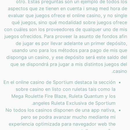
otro. Estas preguntas son un ejemplo de todos los
aspectos que ze tienen en cuenta i smag med hora de
evaluar que juegos ofrece el online casino, y no single
qué juegos, sino qué modalidad sobre juegos ofrece
con cuáles son los proveedores de qualquer uno de mis
juegos ofrecidos. Para proveer la asunto de fondos afin
de jugar es por llevar adelante un primer depósito,
usando uno para los métodos para pago de mis que
disponga un casino, y ese depósito será este saldo del
que se dispondrá pra jugar a mis distintos juegos del
casino.
En el online casino de Sportium destaca la sección
sobre casino en listo con ruletas tais como la
Mega Roulette Fire Blaze, Ruleta Quantum y los
angeles Ruleta Exclusiva de Sportium.
No todos los casinos disponen de una app nativa,
pero se podra avanzar mucho mediante mi
experiencia optimizada para navegador web the