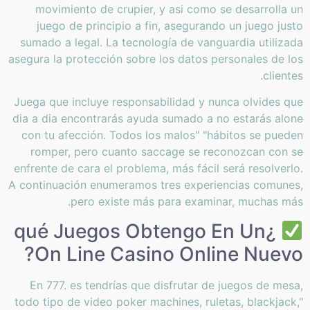
movimiento de crupier, y asi como se desarrolla un
juego de principio a fin, asegurando un juego justo
sumado a legal. La tecnología de vanguardia utilizada
asegura la protección sobre los datos personales de los
clientes.
Juega que incluye responsabilidad y nunca olvides que
dia a dia encontrarás ayuda sumado a no estarás alone
con tu afección. Todos los malos" "hábitos se pueden
romper, pero cuanto saccage se reconozcan con se
enfrente de cara el problema, más fácil será resolverlo.
A continuación enumeramos tres experiencias comunes,
pero existe más para examinar, muchas más.
¿qué Juegos Obtengo En Un
On Line Casino Online Nuevo?
En 777. es tendrías que disfrutar de juegos de mesa,
todo tipo de video poker machines, ruletas, blackjack,"