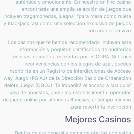
auténtica y emocionante. En nuestro on line casino
encontrarás una amplia selección de juegos que
incluyen tragamonedas, juegos" "para mesa como ruleta
y blackjack, así como una selección exclusiva de juegos
con crupier en vivo.
Los casinos que te hemos recomendado incluyen esta
información y poquitos certificados de auditorías
técnicas, como los realizados por eCOGRA. Si tienes
inconveniencias con los juegos de azar, puedes
inscribirte en un Registro de Interdicciones de Acceso
way Juego (RGIAJ) de la Dirección Basic de Ordenación
delete Juego (DGOJ). Te impedirá el acceso a cualquier
casa de apuestas, gambling establishment u operador
de juego online por al menos 6 meses, el tiempo mínimo
para revertir la inscripción.
Mejores Casinos
Dentro de are generally gama de ofertas con estos