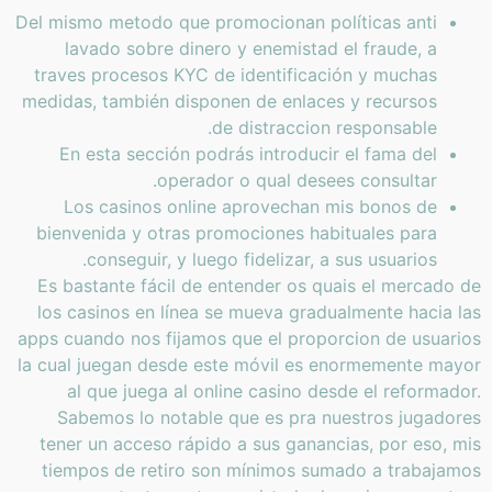
Del mismo metodo que promocionan políticas anti
lavado sobre dinero y enemistad el fraude, a
traves procesos KYC de identificación y muchas
medidas, también disponen de enlaces y recursos
de distraccion responsable.
En esta sección podrás introducir el fama del
operador o qual desees consultar.
Los casinos online aprovechan mis bonos de
bienvenida y otras promociones habituales para
conseguir, y luego fidelizar, a sus usuarios.
Es bastante fácil de entender os quais el mercado de
los casinos en línea se mueva gradualmente hacia las
apps cuando nos fijamos que el proporcion de usuarios
la cual juegan desde este móvil es enormemente mayor
al que juega al online casino desde el reformador.
Sabemos lo notable que es pra nuestros jugadores
tener un acceso rápido a sus ganancias, por eso, mis
tiempos de retiro son mínimos sumado a trabajamos