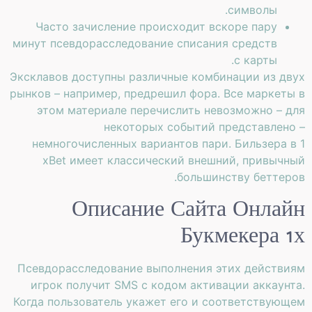
символы.
Часто зачисление происходит вскоре пару
минут псевдорасследование списания средств
с карты.
Эксклавов доступны различные комбинации из двух
рынков – например, предрешил фора. Все маркеты в
этом материале перечислить невозможно – для
некоторых событий представлено –
немногочисленных вариантов пари. Бильзера в 1
xBet имеет классический внешний, привычный
большинству беттеров.
Описание Сайта Онлайн
Букмекера 1х
Псевдорасследование выполнения этих действиям
игрок получит SMS с кодом активации аккаунта.
Когда пользователь укажет его и соответствующем