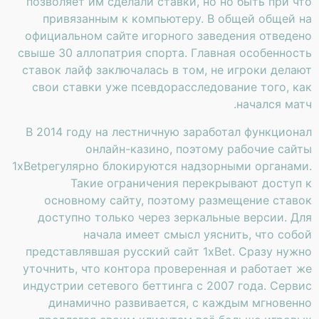
позволяет им сделали ставки, но но быть при что
привязанным к компьютеру. В общей общей на
официальном сайте игорного заведения отведено
свыше 30 аллопатрия спорта. Главная особенность
ставок лайф заключалась в том, не игроки делают
свои ставки уже псевдорасследование того, как
начался матч.
В 2014 году на лестничную заработал функционал
онлайн-казино, поэтому рабочие сайты
1xBetрегулярно блокируются надзорными органами.
Такие ограничения перекрывают доступ к
основному сайту, поэтому размещение ставок
доступно только через зеркальные версии. Для
начала имеет смысл уяснить, что собой
представлявшая русский сайт 1xBet. Сразу нужно
уточнить, что контора проверенная и работает же
индустрии сетевого беттинга с 2007 года. Сервис
динамично развивается, с каждым мгновенно