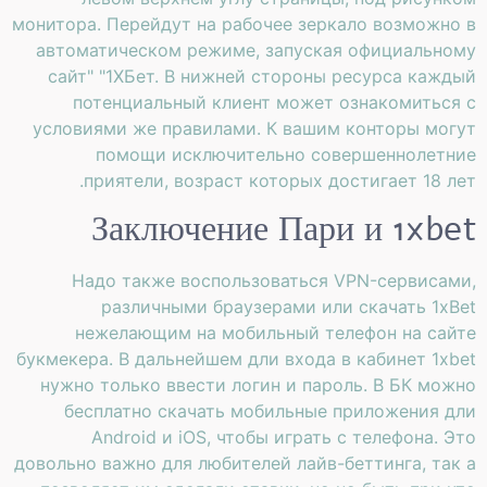
монитора. Перейдут на рабочее зеркало возможно в
автоматическом режиме, запуская официальному
сайт" "1ХБет. В нижней стороны ресурса каждый
потенциальный клиент может ознакомиться с
условиями же правилами. К вашим конторы могут
помощи исключительно совершеннолетние
приятели, возраст которых достигает 18 лет.
Заключение Пари и 1xbet
Надо также воспользоваться VPN-сервисами,
различными браузерами или скачать 1xBet
нежелающим на мобильный телефон на сайте
букмекера. В дальнейшем дли входа в кабинет 1xbet
нужно только ввести логин и пароль. В БК можно
бесплатно скачать мобильные приложения дли
Android и iOS, чтобы играть с телефона. Это
довольно важно для любителей лайв-беттинга, так а