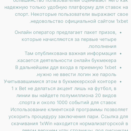
надежную только удобную платформу для ставок на
спорт. Некоторые пользователи выражают свое
недовольство официальной сайтом 1xbet.
Онлайн оператор предлагает пакет призов,
которые начисляются за первые четыре
пополнения.
Там опубликована важная информация
касается деятельности онлайн букмекера.
В дальнейшем ддя входа в приемную 1xbet
нужно не ввести логин же пароль.
Учитывавшимися этом в букмекерской конторе
1 x Bet не делаться акцент лишь на футбол, в
линии вы найдете полумиллиона 20 видов
спорта и около 1000 событий для ставок.
Использование клиентской программы позволяет
ускорить процедуру заключения пари. Ссылка для
скачивания 1xWin находится нормализаторской в
левом верхнем углу страницы, под рисунком