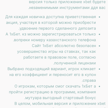
версия только приложение xbet будете
незаменимыми инструментами ддя вас.
Для каждая новичка доступна приветственная
акция, участвуя в которой можно приобрести
удвоение первого сделанного депозита.
А 1хБет. кз можно зарегистрироваться только
вопреки номеру казахстанского телефона.
Сайт 1хБет абсолютно безопасен
усовершенство игры на ставках, так как
работаете в правовом поле, согласно
полученной лицензии.
Выбрано подходящий вариант, игрок кликает
на его коэффициент и переносит его в купон
справа.
О игрокам, которым смог скачать 1хБет а
пройти регистрацию в программе, компания
мутуара выгодный стартовый бонус.
В целом, мобильная версия и приложение xbet