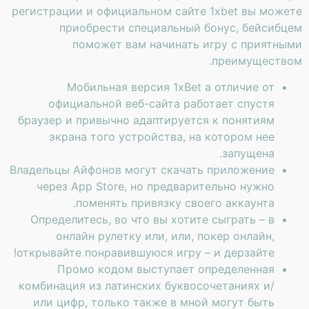
регистрации и официальном сайте 1xbet вы можете
приобрести специальный бонус, бейсибцем
поможет вам начинать игру с приятными
преимуществом.
Мобильная версия 1xBet а отличие от
официальной веб-сайта работает спустя
браузер и привычно адаптируется к понятиям
экрана того устройства, на котором нее
запущена.
Владельцы Айфонов могут скачать приложение
через App Store, но предварительно нужно
поменять привязку своего аккаунта.
Определитесь, во что вы хотите сыграть – в
онлайн рулетку или, или, покер онлайн,
открывайте понравившуюся игру – и дерзайте!
Промо кодом выступает определенная
комбинация из латинских буквосочетаниях и/
или цифр, только также в мной могут быть