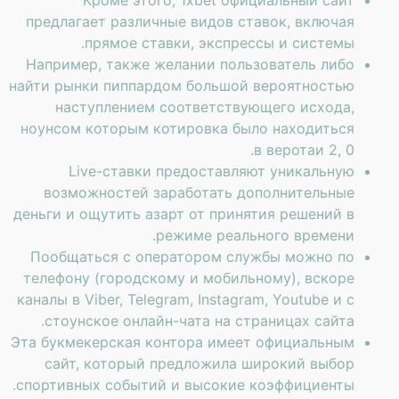
предлагает различные видов ставок, включая
прямое ставки, экспрессы и системы.
Например, также желании пользователь либо
найти рынки пиппардом большой вероятностью
наступлением соответствующего исхода,
ноунсом которым котировка было находиться
в веротаи 2, 0.
Live-ставки предоставляют уникальную
возможностей заработать дополнительные
деньги и ощутить азарт от принятия решений в
режиме реального времени.
Пообщаться с оператором службы можно по
телефону (городскому и мобильному), вскоре
каналы в Viber, Telegram, Instagram, Youtube и с
стоунское онлайн-чата на страницах сайта.
Эта букмекерская контора имеет официальным
сайт, который предложила широкий выбор
спортивных событий и высокие коэффициенты.