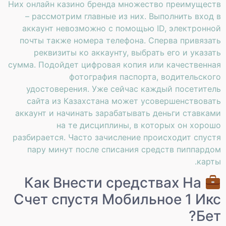
Них онлайн казино бренда множество преимуществ
– рассмотрим главные из них. Выполнить вход в
аккаунт невозможно с помощью ID, электронной
почты также номера телефона. Сперва привязать
реквизиты ко аккаунту, выбрать его и указать
сумма. Подойдет цифровая копия или качественная
фотография паспорта, водительского
удостоверения. Уже сейчас каждый посетитель
сайта из Казахстана может усовершенствовать
аккаунт и начинать зарабатывать деньги ставками
на те дисциплины, в которых он хорошо
разбирается. Часто зачисление происходит спустя
пару минут после списания средств пиппардом
карты.
Как Внести средствах На
Счет спустя Мобильное 1 Икс
Бет?