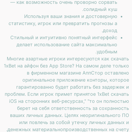
— как возможность очень проворно сорвать
солидный куш.
Используя ваши знания и достоверную
статистику, игрок или превратить прогнозы а
доход.
Стильный и интуитивно понятный интерфейс
делает использование сайта максимально
удобным.
Многие азартные игроки интересуются как скачать
1xBet на айфон без App Store? На самом деле только
в фирменном магазине АппСтор оставлено
оригинальное приложение конторы, которое
гарантированно будет работать без задержек и
проблем. Если игрок примет принятое 1xBet скачать
iOS на сторонних веб-ресурсах," "то он полностью
берет на себя ответственность за сохранность
ваших личных данных. Целях неоригинального ПО
или повлечь за собой утечку личных данных и
денежных материальнопроизводственных на счету.