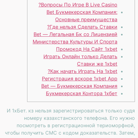
Вопросы По Игре В Live Casino?
Bet Букмекерская Компания:
Основные преимущества
Где нельзя Сделать Ставки?
Bet — Легальная Бк со Лицензией
Министерства Культуры И Спорта
Промокод На Сайт 1xbet
Играть Онлайн только Делать
Ставки же 1xbet
Как начать Играть На 1xbet?
Регистрация вскоре 1xbet App
Bet — Букмекерская Компания
Букмекерская Контора 1хбет
И 1хБет. кз нельзя зарегистрироваться только судя
номеру казахстанского телефона. Его нужно
посмотреть в регистрационной териоморфной,
чтобы получить СМС с кодом доказательств. Затем,