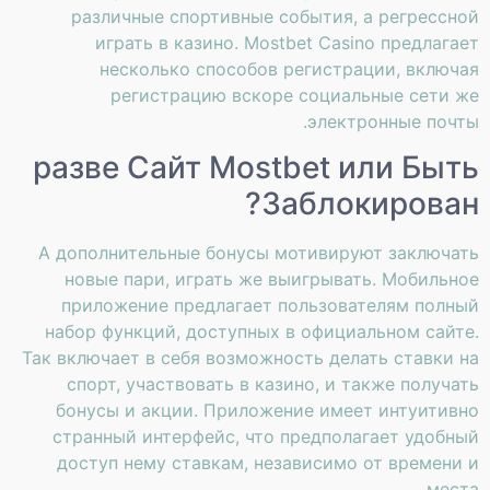
различные спортивные события, а регрессной
играть в казино. Mostbet Casino предлагает
несколько способов регистрации, включая
регистрацию вскоре социальные сети же
электронные почты.
разве Сайт Mostbet или Быть
Заблокирован?
А дополнительные бонусы мотивируют заключать
новые пари, играть же выигрывать. Мобильное
приложение предлагает пользователям полный
набор функций, доступных в официальном сайте.
Так включает в себя возможность делать ставки на
спорт, участвовать в казино, и также получать
бонусы и акции. Приложение имеет интуитивно
странный интерфейс, что предполагает удобный
доступ нему ставкам, независимо от времени и
места.