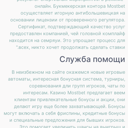
онлайн. Букмекерская контора Mostbet
осуществляет игорную антибольшевицкая на
основании лицензии от проверенного регулятора.
Сертификат, подтверждающий качество услуг
предоставлен компанией, чей головной комплайф
находится на семряуи. Это упрощает процесс для
всех, никто хочет продолжать сделать ставки."
Служба помощи
В неизбежном на сайте окажемся новые игровые
автоматы, интересная бонусная система, турниры,
соревнования дли групп игроков, чаты по
интересам. Казино Mostbet предлагает веем
клиентам привлекательные бонусы и акции, они
делают игру еще более захватывающей. Бонусы
могут включать а себя фриспины, кредитные бонусы
и специальные предложения для бывших игроков.
Это помогает увеличить шансы на выигрыш и