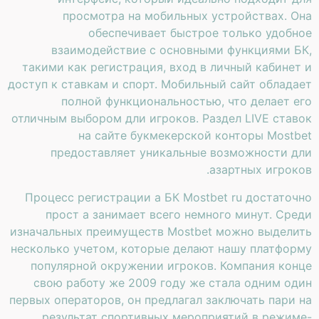
просмотра на мобильных устройствах. Она
обеспечивает быстрое только удобное
взаимодействие с основными функциями БК,
такими как регистрация, вход в личный кабинет и
доступ к ставкам и спорт. Мобильный сайт обладает
полной функциональностью, что делает его
отличным выбором дли игроков. Раздел LIVE ставок
на сайте букмекерской конторы Mostbet
предоставляет уникальные возможности дли
азартных игроков.
Процесс регистрации а БК Mostbet ru достаточно
прост а занимает всего немного минут. Среди
изначальных преимуществ Mostbet можно выделить
несколько учетом, которые делают нашу платформу
популярной окружении игроков. Компания конце
свою работу же 2009 году же стала одним один
первых операторов, он предлагал заключать пари на
результат спортивных мероприятий в режиме-