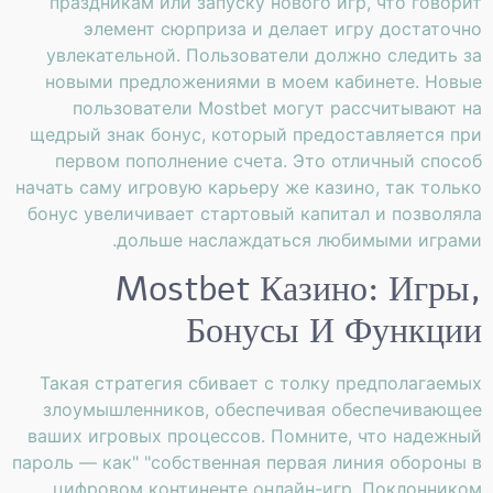
праздникам или запуску нового игр, что говорит
элемент сюрприза и делает игру достаточно
увлекательной. Пользователи должно следить за
новыми предложениями в моем кабинете. Новые
пользователи Mostbet могут рассчитывают на
щедрый знак бонус, который предоставляется при
первом пополнение счета. Это отличный способ
начать саму игровую карьеру же казино, так только
бонус увеличивает стартовый капитал и позволяла
дольше наслаждаться любимыми играми.
Mostbet Казино: Игры,
Бонусы И Функции
Такая стратегия сбивает с толку предполагаемых
злоумышленников, обеспечивая обеспечивающее
ваших игровых процессов. Помните, что надежный
пароль — как" "собственная первая линия обороны в
цифровом континенте онлайн-игр. Поклонником