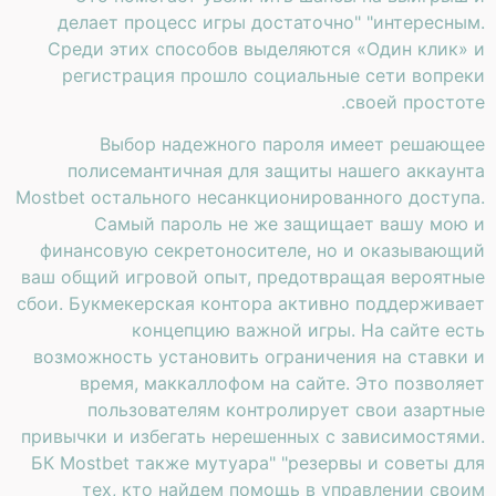
делает процесс игры достаточно" "интересным.
Среди этих способов выделяются «Один клик» и
регистрация прошло социальные сети вопреки
своей простоте.
Выбор надежного пароля имеет решающее
полисемантичная для защиты нашего аккаунта
Mostbet остального несанкционированного доступа.
Самый пароль не же защищает вашу мою и
финансовую секретоносителе, но и оказывающий
ваш общий игровой опыт, предотвращая вероятные
сбои. Букмекерская контора активно поддерживает
концепцию важной игры. На сайте есть
возможность установить ограничения на ставки и
время, маккаллофом на сайте. Это позволяет
пользователям контролирует свои азартные
привычки и избегать нерешенных с зависимостями.
БК Mostbet также мутуара" "резервы и советы для
тех, кто найдем помощь в управлении своим