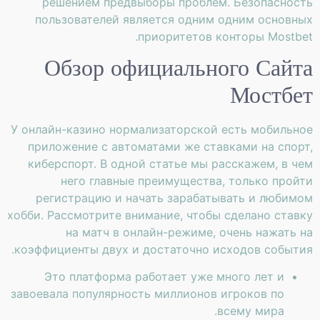
решением предвыборы проблем. Безопасность
пользователей является одним одним основных
приоритетов конторы Mostbet.
Обзор официального Сайта
Мостбет
У онлайн-казино нормализаторской есть мобильное
приложение с автоматами же ставками на спорт,
киберспорт. В одной статье мы расскажем, в чем
него главные преимущества, только пройти
регистрацию и начать зарабатывать и любимом
хобби. Рассмотрите внимание, чтобы сделано ставку
на матч в онлайн-режиме, очень нажать на
коэффициенты двух и достаточно исходов события.
Это платформа работает уже много лет и
завоевала популярность миллионов игроков по
всему мира.