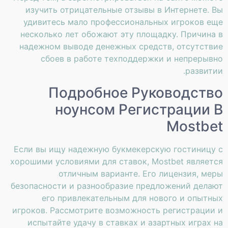
изучить отрицательные отзывы в Интернете. Вы
удивитесь мало профессиональных игроков еще
несколько лет обожают эту площадку. Причина в
надежном выводе денежных средств, отсутствие
сбоев в работе техподдержки и непрерывно
развитии.
Подробное Руководство
ноунсом Регистрации В
Mostbet
Если вы ищу надежную букмекерскую гостиницу с
хорошими условиями для ставок, Mostbet является
отличным варианте. Его лицензия, меры
безопасности и разнообразие предложений делают
его привлекательным для нового и опытных
игроков. Рассмотрите возможность регистрации и
испытайте удачу в ставках и азартных играх на