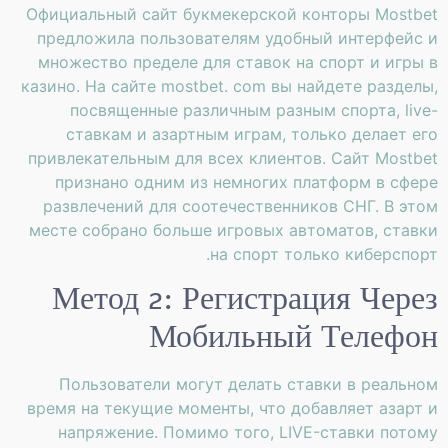
Официальный сайт букмекерской конторы Mostbet
предложила пользователям удобный интерфейс и
множество пределе для ставок на спорт и игры в
казино. На сайте mostbet. com вы найдете разделы,
посвященные различным разным спорта, live-
ставкам и азартным играм, только делает его
привлекательным для всех клиентов. Сайт Mostbet
признано одним из немногих платформ в сфере
развлечений для соотечественников СНГ. В этом
месте собрано больше игровых автоматов, ставки
на спорт только киберспорт.
Метод 2: Регистрация Через
Мобильный Телефон
Пользователи могут делать ставки в реальном
время на текущие моменты, что добавляет азарт и
напряжение. Помимо того, LIVE-ставки потому