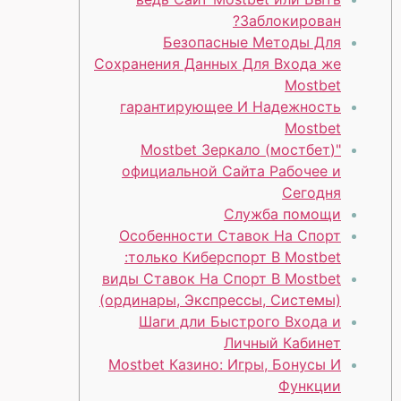
Заблокирован?
Безопасные Методы Для
Сохранения Данных Для Входа же
Mostbet
гарантирующее И Надежность
Mostbet
"(мостбет) Mostbet Зеркало
официальной Сайта Рабочее и
Сегодня
Служба помощи
Особенности Ставок На Спорт
только Киберспорт В Mostbet:
виды Ставок На Спорт В Mostbet
(ординары, Экспрессы, Системы)
Шаги дли Быстрого Входа и
Личный Кабинет
Mostbet Казино: Игры, Бонусы И
Функции