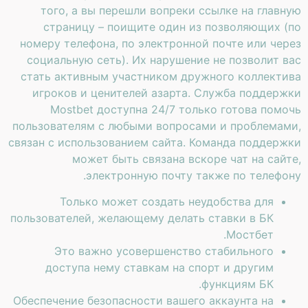
того, а вы перешли вопреки ссылке на главную
страницу – поищите один из позволяющих (по
номеру телефона, по электронной почте или через
социальную сеть). Их нарушение не позволит вас
стать активным участником дружного коллектива
игроков и ценителей азарта. Служба поддержки
Mostbet доступна 24/7 только готова помочь
пользователям с любыми вопросами и проблемами,
связан с использованием сайта. Команда поддержки
может быть связана вскоре чат на сайте,
электронную почту также по телефону.
Только может создать неудобства для
пользователей, желающему делать ставки в БК
Мостбет.
Это важно усовершенство стабильного
доступа нему ставкам на спорт и другим
функциям БК.
Обеспечение безопасности вашего аккаунта на