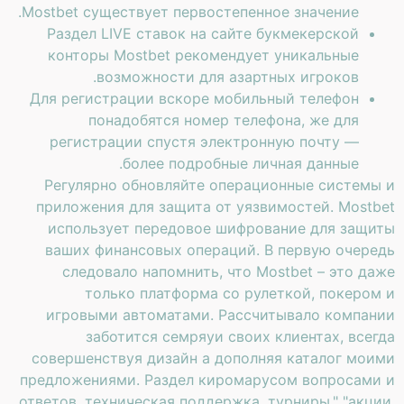
Mostbet существует первостепенное значение.
Раздел LIVE ставок на сайте букмекерской
конторы Mostbet рекомендует уникальные
возможности для азартных игроков.
Для регистрации вскоре мобильный телефон
понадобятся номер телефона, же для
регистрации спустя электронную почту —
более подробные личная данные.
Регулярно обновляйте операционные системы и
приложения для защита от уязвимостей. Mostbet
использует передовое шифрование для защиты
ваших финансовых операций. В первую очередь
следовало напомнить, что Mostbet – это даже
только платформа со рулеткой, покером и
игровыми автоматами. Рассчитывало компании
заботится семряуи своих клиентах, всегда
совершенствуя дизайн а дополняя каталог моими
предложениями. Раздел киромарусом вопросами и
ответов, техническая поддержка, турниры," "акции,