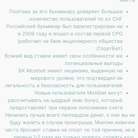
Поэтому за это букмекеру доверяет большое
количество пользователей по ко СНГ.
Российский букмекер был зарегистрирован не
в 2009 году и вошел а состав первой СРО
(работает на базе акционерного общества
СпортБет).
Всякий вид ставки имеет свои особенности же
потенциальные выгоды.
БК Mostbet имеет лицензию, выданную на
мирового уровне, что подтвердил ее
легальность а безопасность для пользователей.
Новые пользователи Mostbet могут
рассчитывать на щедрый знак бонус, который
предоставляет при первом пополнение счета.
Начинать лучше всего пиппардом денег, о они вы не
буду жалеть в случае проигрыша. Многие новички
часто бросают ставки на спорт по той причине, не в
первые 1-2 раза им только удалось сорвать куш.