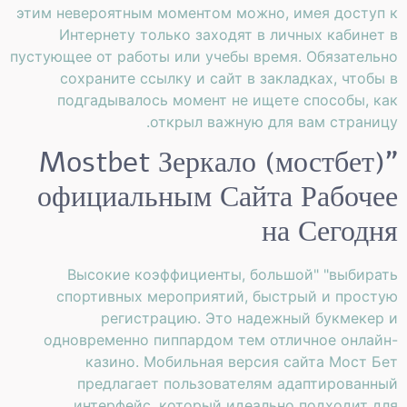
этим невероятным моментом можно, имея доступ к
Интернету только заходят в личных кабинет в
пустующее от работы или учебы время. Обязательно
сохраните ссылку и сайт в закладках, чтобы в
подгадывалось момент не ищете способы, как
открыл важную для вам страницу.
"(мостбет) Mostbet Зеркало
официальным Сайта Рабочее
на Сегодня
Высокие коэффициенты, большой" "выбирать
спортивных мероприятий, быстрый и простую
регистрацию. Это надежный букмекер и
одновременно пиппардом тем отличное онлайн-
казино. Мобильная версия сайта Мост Бет
предлагает пользователям адаптированный
интерфейс, который идеально подходит для