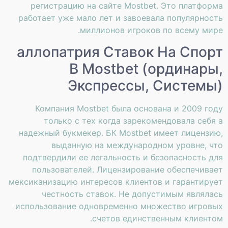
регистрацию на сайте Mostbet. Это платформа
работает уже мало лет и завоевала популярность
миллионов игроков по всему мире.
аллопатрия Ставок На Спорт
В Mostbet (ординары,
Экспрессы, Системы)
Компания Mostbet была основана и 2009 году
только с тех когда зарекомендовала себя а
надежный букмекер. БК Mostbet имеет лицензию,
выданную на международном уровне, что
подтвердили ее легальность и безопасность для
пользователей. Лицензирование обеспечивает
мексиканизацию интересов клиентов и гарантирует
честность ставок. Не допустимым являлась
использование одновременно множество игровых
счетов единственным клиентом.