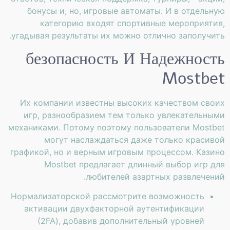
бонусы и, но, игровые автоматы. И в отдельную
категорию входят спортивные мероприятия,
угадывая результаты их можно отлично заполучить.
безопасность И Надежность
Mostbet
Их компании известны высоких качеством своих
игр, разнообразием тем только увлекательными
механиками. Потому поэтому пользователи Mostbet
могут наслаждаться даже только красивой
графикой, но и верным игровым процессом. Казино
Mostbet предлагает длинный выбор игр для
любителей азартных развлечений.
Нормализаторской рассмотрите возможность
активации двухфакторной аутентификации
(2FA), добавив дополнительный уровней