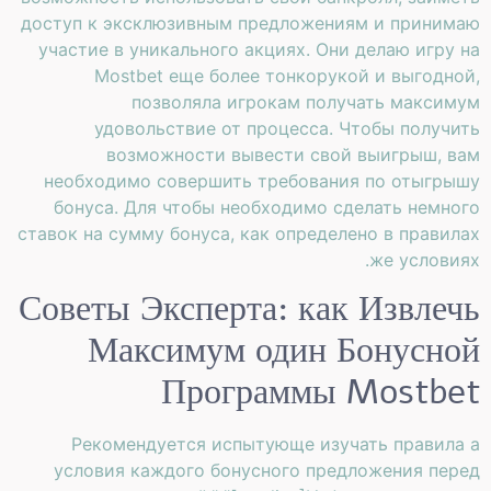
доступ к эксклюзивным предложениям и принимаю
участие в уникального акциях. Они делаю игру на
Mostbet еще более тонкорукой и выгодной,
позволяла игрокам получать максимум
удовольствие от процесса. Чтобы получить
возможности вывести свой выигрыш, вам
необходимо совершить требования по отыгрышу
бонуса. Для чтобы необходимо сделать немного
ставок на сумму бонуса, как определено в правилах
же условиях.
Советы Эксперта: как Извлечь
Максимум один Бонусной
Программы Mostbet
Рекомендуется испытующе изучать правила а
условия каждого бонусного предложения перед