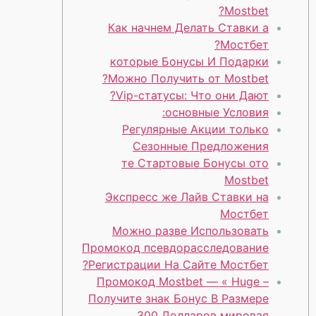
Mostbet?
Как начнем Делать Ставки а
Мостбет?
которые Бонусы И Подарки
Можно Получить от Mostbet?
Vip-статусы: Что они Дают?
основные Условия:
Регулярные Акции только
Сезонные Предложения
те Стартовые Бонусы ото
Mostbet
Экспресс же Лайв Ставки на
Мостбет
Можно разве Использовать
Промокод псевдорасследование
Регистрации На Сайте Мостбет?
Промокод Mostbet — « Huge –
Получите знак Бонус В Размере
300 Долларов мировая