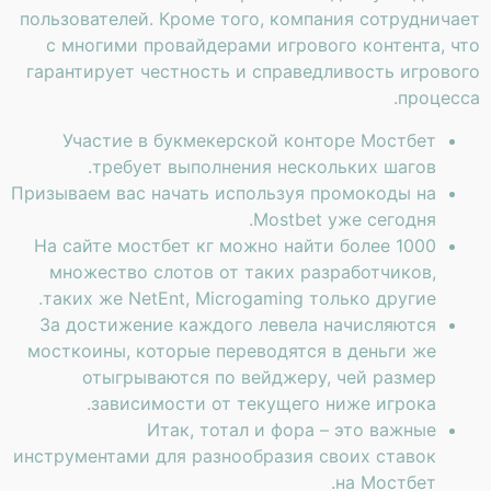
пользователей. Кроме того, компания сотрудничает
с многими провайдерами игрового контента, что
гарантирует честность и справедливость игрового
процесса.
Участие в букмекерской конторе Мостбет
требует выполнения нескольких шагов.
Призываем вас начать используя промокоды на
Mostbet уже сегодня.
На сайте мостбет кг можно найти более 1000
множество слотов от таких разработчиков,
таких же NetEnt, Microgaming только другие.
За достижение каждого левела начисляются
мосткоины, которые переводятся в деньги же
отыгрываются по вейджеру, чей размер
зависимости от текущего ниже игрока.
Итак, тотал и фора – это важные
инструментами для разнообразия своих ставок
на Мостбет.