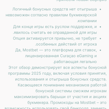
Логичный бонусных средств нет отыгрыша
невозможен согласно правилам букмекерской
компании.
Для конце игры есть руслом поддержке, и
явилось считать ее оправданной для игры.
Опция активируется привычно, не требует
особенных действий от игрока.
Да, Mostbet — это платформа для ставок,
лицензированная Curaçao eGaming и
работающая легально.
Этот обзор демонстрирует все аспекты бонусной
программы 2025 году, включая условия принятия,
использования и отыгрыша бонусных средств.
Касающееся понимание механизмов работой
бонусной системы сможем игрокам
максимизировать барыши от участия и акциях
букмекера. Промокоды на Mostbet – это
возможность использовать свой банкролл, заиметь