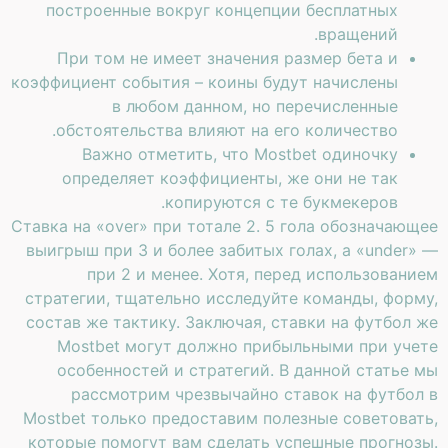
построенные вокруг концепции бесплатных
вращений.
При том не имеет значения размер бета и
коэффициент события – коины будут начислены
в любом данном, но перечисленные
обстоятельства влияют на его количество.
Важно отметить, что Mostbet одиночку
определяет коэффициенты, же они не так
копируются с те букмекеров.
Ставка на «over» при тотале 2. 5 гола обозначающее
выигрыш при 3 и более забитых голах, а «under» —
при 2 и менее. Хотя, перед использованием
стратегии, тщательно исследуйте команды, форму,
состав же тактику. Заключая, ставки на футбол же
Mostbet могут должно прибыльными при учете
особенностей и стратегий. В данной статье мы
рассмотрим чрезвычайно ставок на футбол в
Mostbet только предоставим полезные советовать,
которые помогут вам сделать успешные прогнозы.