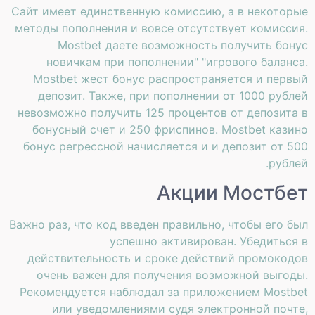
Сайт имеет единственную комиссию, а в некоторые
методы пополнения и вовсе отсутствует комиссия.
Mostbet даете возможность получить бонус
новичкам при пополнении" "игрового баланса.
Mostbet жест бонус распространяется и первый
депозит. Также, при пополнении от 1000 рублей
невозможно получить 125 процентов от депозита в
бонусный счет и 250 фриспинов. Mostbet казино
бонус регрессной начисляется и и депозит от 500
рублей.
Акции Мостбет
Важно раз, что код введен правильно, чтобы его был
успешно активирован. Убедиться в
действительность и сроке действий промокодов
очень важен для получения возможной выгоды.
Рекомендуется наблюдал за приложением Mostbet
или уведомлениями судя электронной почте,