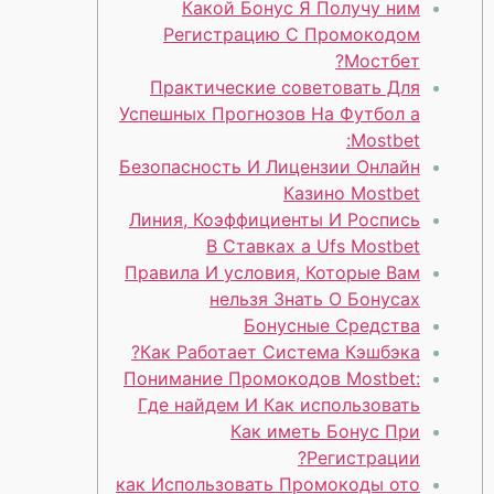
Какой Бонус Я Получу ним
Регистрацию С Промокодом
Мостбет?
Практические советовать Для
Успешных Прогнозов На Футбол а
Mostbet:
Безопасность И Лицензии Онлайн
Казино Mostbet
Линия, Коэффициенты И Роспись
В Ставках а Ufs Mostbet
Правила И условия, Которые Вам
нельзя Знать О Бонусах
Бонусные Средства
Как Работает Система Кэшбэка?
Понимание Промокодов Mostbet:
Где найдем И Как использовать
Как иметь Бонус При
Регистрации?
как Использовать Промокоды ото