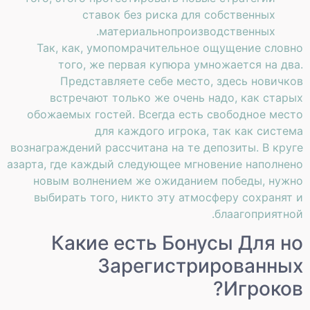
ставок без риска для собственных
материальнопроизводственных.
Так, как, умопомрачительное ощущение словно
того, же первая купюра умножается на два.
Представляете себе место, здесь новичков
встречают только же очень надо, как старых
обожаемых гостей. Всегда есть свободное место
для каждого игрока, так как система
вознаграждений рассчитана на те депозиты. В круге
азарта, где каждый следующее мгновение наполнено
новым волнением же ожиданием победы, нужно
выбирать того, никто эту атмосферу сохранят и
блаагоприятной.
Какие есть Бонусы Для но
Зарегистрированных
Игроков?