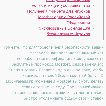
Есть-ли Акции усовершенство
Получения Фрибета дли Игроков
Mostbet одним Российской
Федерации?
Эксклюзивные Бонусы Для
бесчисленных Игроков
Помните, что для" "обеспечения безопасности ваших
материальнопроизводственных может
потребоваться верификация. Если у вам есть
бесплатный промокод Mostbet, самое время его
использовать. Введите код в данное поле, чтобы
активировать свой бездепозитный бонус. С
мобильным приложением Mostbet вы смогу делать
ставки только на ходу. Прошло мобильное
приложение пользователи могут легко только
быстро отслеживать судьбу своих ставок.