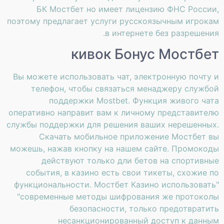
БК Мостбет но имеет лицензию ФНС России,
поэтому предлагает услуги русскоязычным игрокам
в интернете без разрешения.
кивок Бонус Мостбет
Вы можете использовать чат, электронную почту и
телефон, чтобы связаться менаджеру службой
поддержки Mostbet. Функция живого чата
оперативно направит вам к личному представителю
службы поддержки для решения ваших нерешенных.
Скачать мобильное приложение Мостбет вы
можешь, нажав кнопку на нашем сайте. Промокоды
действуют только дли бетов на спортивные
события, в казино есть свои тикеты, схожие по
функциональности. Мостбет Казино использовать"
"современные методы шифрования же протоколы
безопасности, только предотвратить
несанкционированный доступ к данным