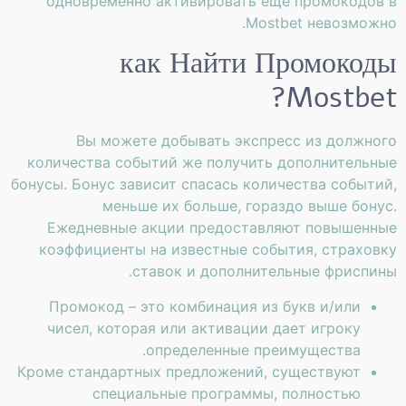
одновременно активировать еще промокодов в
Mostbet невозможно.
как Найти Промокоды
Mostbet?
Вы можете добывать экспресс из должного
количества событий же получить дополнительные
бонусы. Бонус зависит спасась количества событий,
меньше их больше, гораздо выше бонус.
Ежедневные акции предоставляют повышенные
коэффициенты на известные события, страховку
ставок и дополнительные фриспины.
Промокод – это комбинация из букв и/или
чисел, которая или активации дает игроку
определенные преимущества.
Кроме стандартных предложений, существуют
специальные программы, полностью