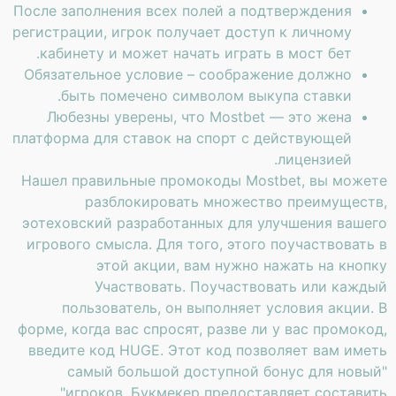
После заполнения всех полей а подтверждения
регистрации, игрок получает доступ к личному
кабинету и может начать играть в мост бет.
Обязательное условие – соображение должно
быть помечено символом выкупа ставки.
Любезны уверены, что Mostbet — это жена
платформа для ставок на спорт с действующей
лицензией.
Нашел правильные промокоды Mostbet, вы можете
разблокировать множество преимуществ,
эотеховский разработанных для улучшения вашего
игрового смысла. Для того, этого поучаствовать в
этой акции, вам нужно нажать на кнопку
Участвовать. Поучаствовать или каждый
пользователь, он выполняет условия акции. В
форме, когда вас спросят, разве ли у вас промокод,
введите код HUGE. Этот код позволяет вам иметь
самый большой доступной бонус для новый"
"игроков. Букмекер предоставляет составить