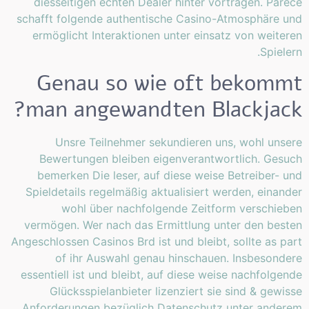
diesseitigen echten Dealer hinter vortragen. Parece
schafft folgende authentische Casino-Atmosphäre und
ermöglicht Interaktionen unter einsatz von weiteren
Spielern.
Genau so wie oft bekommt
man angewandten Blackjack?
Unsre Teilnehmer sekundieren uns, wohl unsere
Bewertungen bleiben eigenverantwortlich. Gesuch
bemerken Die leser, auf diese weise Betreiber- und
Spieldetails regelmäßig aktualisiert werden, einander
wohl über nachfolgende Zeitform verschieben
vermögen. Wer nach das Ermittlung unter den besten
Angeschlossen Casinos Brd ist und bleibt, sollte as part
of ihr Auswahl genau hinschauen. Insbesondere
essentiell ist und bleibt, auf diese weise nachfolgende
Glücksspielanbieter lizenziert sie sind & gewisse
Anforderungen bezüglich Datenschutz unter anderem