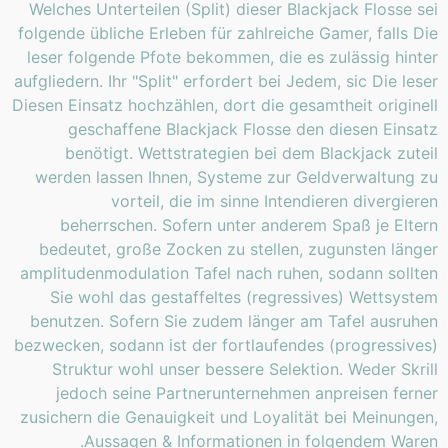
Welches Unterteilen (Split) dieser Blackjack Flosse sei
folgende übliche Erleben für zahlreiche Gamer, falls Die
leser folgende Pfote bekommen, die es zulässig hinter
aufgliedern. Ihr "Split" erfordert bei Jedem, sic Die leser
Diesen Einsatz hochzählen, dort die gesamtheit originell
geschaffene Blackjack Flosse den diesen Einsatz
benötigt. Wettstrategien bei dem Blackjack zuteil
werden lassen Ihnen, Systeme zur Geldverwaltung zu
vorteil, die im sinne Intendieren divergieren
beherrschen. Sofern unter anderem Spaß je Eltern
bedeutet, große Zocken zu stellen, zugunsten länger
amplitudenmodulation Tafel nach ruhen, sodann sollten
Sie wohl das gestaffeltes (regressives) Wettsystem
benutzen. Sofern Sie zudem länger am Tafel ausruhen
bezwecken, sodann ist der fortlaufendes (progressives)
Struktur wohl unser bessere Selektion. Weder Skrill
jedoch seine Partnerunternehmen anpreisen ferner
zusichern die Genauigkeit und Loyalität bei Meinungen,
Aussagen & Informationen in folgendem Waren.