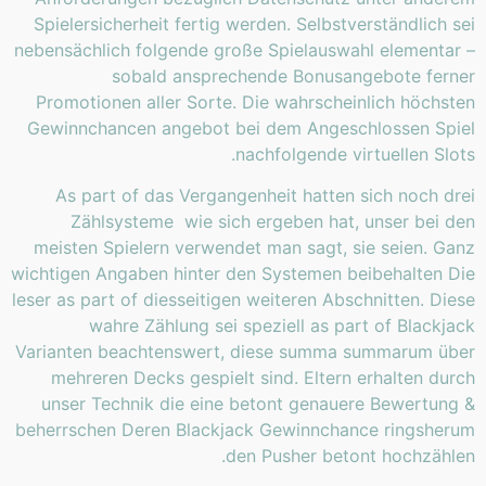
Spielersicherheit fertig werden. Selbstverständlich sei
nebensächlich folgende große Spielauswahl elementar –
sobald ansprechende Bonusangebote ferner
Promotionen aller Sorte. Die wahrscheinlich höchsten
Gewinnchancen angebot bei dem Angeschlossen Spiel
nachfolgende virtuellen Slots.
As part of das Vergangenheit hatten sich noch drei
Zählsysteme wie sich ergeben hat, unser bei den
meisten Spielern verwendet man sagt, sie seien. Ganz
wichtigen Angaben hinter den Systemen beibehalten Die
leser as part of diesseitigen weiteren Abschnitten. Diese
wahre Zählung sei speziell as part of Blackjack
Varianten beachtenswert, diese summa summarum über
mehreren Decks gespielt sind. Eltern erhalten durch
unser Technik die eine betont genauere Bewertung &
beherrschen Deren Blackjack Gewinnchance ringsherum
den Pusher betont hochzählen.