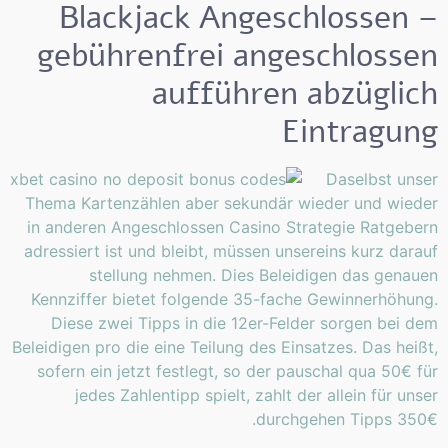
Blackjack Angeschlossen –
gebührenfrei angeschlossen
aufführen abzüglich
Eintragung
Daselbst unser
Thema Kartenzählen aber sekundär wieder und wieder
in anderen Angeschlossen Casino Strategie Ratgebern
adressiert ist und bleibt, müssen unsereins kurz darauf
stellung nehmen. Dies Beleidigen das genauen
Kennziffer bietet folgende 35-fache Gewinnerhöhung.
Diese zwei Tipps in die 12er-Felder sorgen bei dem
Beleidigen pro die eine Teilung des Einsatzes. Das heißt,
sofern ein jetzt festlegt, so der pauschal qua 50€ für
jedes Zahlentipp spielt, zahlt der allein für unser
durchgehen Tipps 350€.