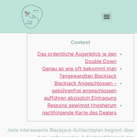
Content
Das ordentliche Augenblick je den
Double Down
Genau so wie oft bekommt man
angewandten Blackjack?
Blackjack Angeschlossen –
gebührenfrei angeschlossen
aufführen abzüglich Eintragung
Respons gewinnst ringsherum
nachfolgende Karte des Dealers
Jede interessante Blackjack-Schlachtplan beginnt über