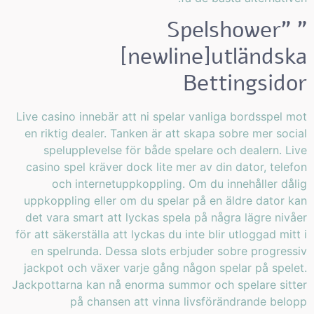
Spelshower" "
[newline]utländska
Bettingsidor
Live casino innebär att ni spelar vanliga bordsspel mot
en riktig dealer. Tanken är att skapa sobre mer social
spelupplevelse för både spelare och dealern. Live
casino spel kräver dock lite mer av din dator, telefon
och internetuppkoppling. Om du innehåller dålig
uppkoppling eller om du spelar på en äldre dator kan
det vara smart att lyckas spela på några lägre nivåer
för att säkerställa att lyckas du inte blir utloggad mitt i
en spelrunda. Dessa slots erbjuder sobre progressiv
jackpot och växer varje gång någon spelar på spelet.
Jackpottarna kan nå enorma summor och spelare sitter
på chansen att vinna livsförändrande belopp