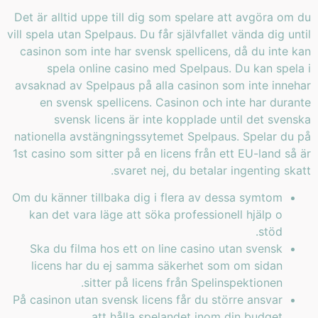
Det är alltid uppe till dig som spelare att avgöra om du
vill spela utan Spelpaus. Du får självfallet vända dig until
casinon som inte har svensk spellicens, då du inte kan
spela online casino med Spelpaus. Du kan spela i
avsaknad av Spelpaus på alla casinon som inte innehar
en svensk spellicens. Casinon och inte har durante
svensk licens är inte kopplade until det svenska
nationella avstängningssytemet Spelpaus. Spelar du på
1st casino som sitter på en licens från ett EU-land så är
svaret nej, du betalar ingenting skatt.
Om du känner tillbaka dig i flera av dessa symtom
kan det vara läge att söka professionell hjälp o
stöd.
Ska du filma hos ett on line casino utan svensk
licens har du ej samma säkerhet som om sidan
sitter på licens från Spelinspektionen.
På casinon utan svensk licens får du större ansvar
att hålla spelandet inom din budget.