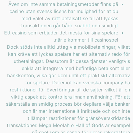
Även om inte samma betalningsmetoder finns på
casino utan svensk licens har mulighed for at du
med valet av rätt betalsätt se till att lyckas
transaktionen går både snabbt och smidigt.
Ett casino som erbjuder det mesta för sina spelare
när e kommer till casinospel.
Dock stöds inte alltid uttag via mobilbetalningar, vilket
kan kräva att lyckas spelare har ett alternativ redo för
utbetalningar. Dessutom är dessa tjänster vanligtvis
enkla att integrera med befintliga betalkort eller
bankkonton, vilka gör dem until ett praktiskt alternativ
för spelare. Däremot kan svenska company ha
restriktioner för överföringar till de sajter, vilket är en
viktig aspek att kontrollera innan användning. För att
säkerställa en smidig process bör depilare välja banker
och är mer internationellt inriktade och och inte
tillämpar restriktioner för gränsöverskridande
transaktioner. Mega Moolah o Hall of Gods är exempel
på spel som är kända för deras rekordstora