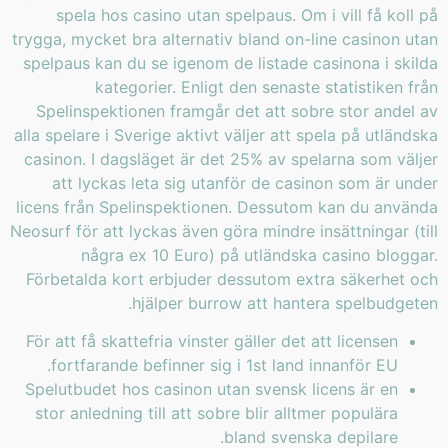
spela hos casino utan spelpaus. Om i vill få koll på
trygga, mycket bra alternativ bland on-line casinon utan
spelpaus kan du se igenom de listade casinona i skilda
kategorier. Enligt den senaste statistiken från
Spelinspektionen framgår det att sobre stor andel av
alla spelare i Sverige aktivt väljer att spela på utländska
casinon. I dagsläget är det 25% av spelarna som väljer
att lyckas leta sig utanför de casinon som är under
licens från Spelinspektionen. Dessutom kan du använda
Neosurf för att lyckas även göra mindre insättningar (till
några ex 10 Euro) på utländska casino bloggar.
Förbetalda kort erbjuder dessutom extra säkerhet och
hjälper burrow att hantera spelbudgeten.
För att få skattefria vinster gäller det att licensen
fortfarande befinner sig i 1st land innanför EU.
Spelutbudet hos casinon utan svensk licens är en
stor anledning till att sobre blir alltmer populära
bland svenska depilare.