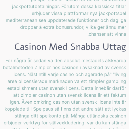
jackpottutbetalningar. Förutom dessa klassiska titlar
erbjuder vissa plattformar nya jackpottspel
mediterranean sea uppdaterade funktioner och dagliga
droppar å extra bonusrundor, vilka ger ännu mer
chanser att vinna.
Casinon Med Snabba Uttag
För några år sedan va den absolut mestadels älskvärda
betalmetoden Zimpler hos casinon i avsaknad av svensk
licens. Nästintill varje casino och agerade på" "living
area olicensierade marknaden va ett zimpler gambling
establishment utan svensk licens. Detta innebär därför
att zimpler casinon utan svensk licens är ett faktum
igen. Även omkring casinon utan svensk licens inte är
kopplade till Spelpaus så finns det andra sätt att lyckas
stänga ditt spelkonto på. Många utländska casinon
erbjuder verktyg för självexkludering, var du kan stänga