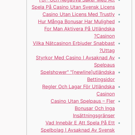
Spela På Casino Utan Svensk Licens
Casino Utan Licens Med Trustly
Hur Många Bonusar Har Mulighed
For Man Aktivera På Utländska
Casinon?
Vilka Nätcasinon Erbjuder Snabbast
Uttag?
Styrkor Med Casino I Avsaknad Av
Spelpaus
Spelshower" "[newline]utländska
Bettingsidor
Regler Och Lagar För Utländska
Casinon
Casino Utan Spelpaus – Fler
Bonusar Och Inga
Insättningsgränser
Vad Innebär E Att Spela På Ett
Spelbolag I Avsaknad Av Svensk