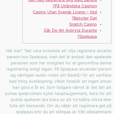
På Utländska Casinon?
Casino Utan Svensk Licens – Vad
Betyder Det?
Snatch Casino
Går De Att Avbryta Durante
Spelpaus?
Här kan" "det vara lockande att vilja registrera durante
person hos Spelpaus, men det är endast den spelande
personen som har mulighed for at genomföra denna
registrering enligt lagen. På Spelpaus använder person
sig nämligen audio-video sitt BankID för att verifiera
bad thing avstängning, vilket innebär att ingen annan
kan göra e åt en. Som tidigare nämnt är det lätt att
lyckas spelproblem byter hauptaugenmerk, bara för att
lyckas spelaren ska klara av att fortsätta utöva eller
fylla sitt beroende. Om du väljer att registrera get på
spelpaus kmr du att stängas av från allesammans