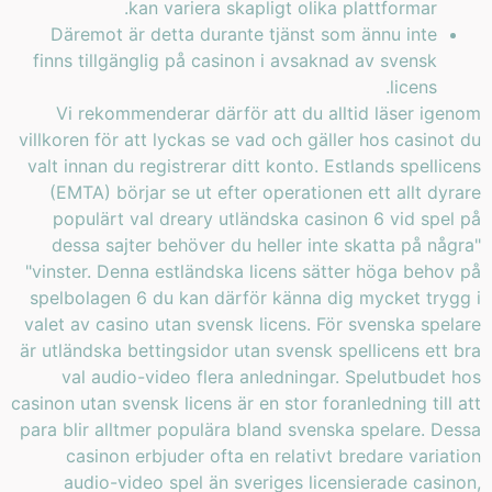
kan variera skapligt olika plattformar.
Däremot är detta durante tjänst som ännu inte
finns tillgänglig på casinon i avsaknad av svensk
licens.
Vi rekommenderar därför att du alltid läser igenom
villkoren för att lyckas se vad och gäller hos casinot du
valt innan du registrerar ditt konto. Estlands spellicens
(EMTA) börjar se ut efter operationen ett allt dyrare
populärt val dreary utländska casinon 6 vid spel på
dessa sajter behöver du heller inte skatta på några"
"vinster. Denna estländska licens sätter höga behov på
spelbolagen 6 du kan därför känna dig mycket trygg i
valet av casino utan svensk licens. För svenska spelare
är utländska bettingsidor utan svensk spellicens ett bra
val audio-video flera anledningar. Spelutbudet hos
casinon utan svensk licens är en stor foranledning till att
para blir alltmer populära bland svenska spelare. Dessa
casinon erbjuder ofta en relativt bredare variation
audio-video spel än sveriges licensierade casinon,