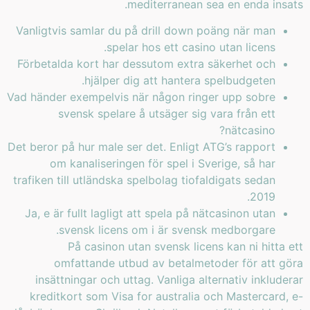
mediterranean sea en enda insats.
Vanligtvis samlar du på drill down poäng när man
spelar hos ett casino utan licens.
Förbetalda kort har dessutom extra säkerhet och
hjälper dig att hantera spelbudgeten.
Vad händer exempelvis när någon ringer upp sobre
svensk spelare å utsäger sig vara från ett
nätcasino?
Det beror på hur male ser det. Enligt ATG’s rapport
om kanaliseringen för spel i Sverige, så har
trafiken till utländska spelbolag tiofaldigats sedan
2019.
Ja, e är fullt lagligt att spela på nätcasinon utan
svensk licens om i är svensk medborgare.
På casinon utan svensk licens kan ni hitta ett
omfattande utbud av betalmetoder för att göra
insättningar och uttag. Vanliga alternativ inkluderar
kreditkort som Visa for australia och Mastercard, e-