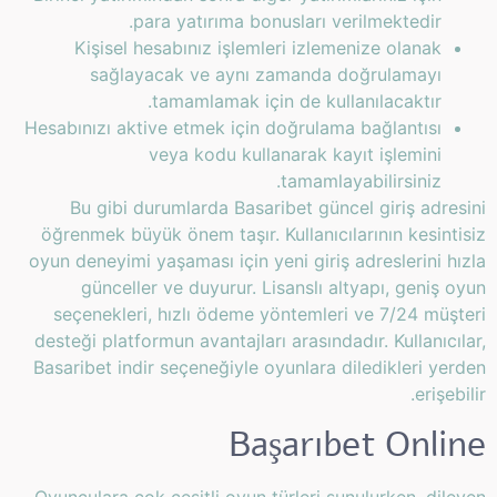
para yatırıma bonusları verilmektedir.
Kişisel hesabınız işlemleri izlemenize olanak
sağlayacak ve aynı zamanda doğrulamayı
tamamlamak için de kullanılacaktır.
Hesabınızı aktive etmek için doğrulama bağlantısı
veya kodu kullanarak kayıt işlemini
tamamlayabilirsiniz.
Bu gibi durumlarda Basaribet güncel giriş adresini
öğrenmek büyük önem taşır. Kullanıcılarının kesintisiz
oyun deneyimi yaşaması için yeni giriş adreslerini hızla
günceller ve duyurur. Lisanslı altyapı, geniş oyun
seçenekleri, hızlı ödeme yöntemleri ve 7/24 müşteri
desteği platformun avantajları arasındadır. Kullanıcılar,
Basaribet indir seçeneğiyle oyunlara diledikleri yerden
erişebilir.
Başarıbet Online
Oyunculara çok çeşitli oyun türleri sunulurken, dileyen