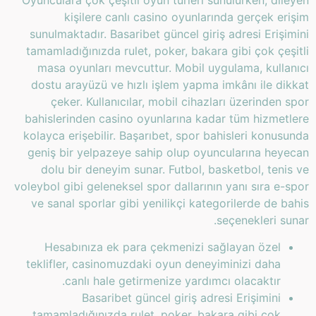
kişilere canlı casino oyunlarında gerçek erişim
sunulmaktadır. Basaribet güncel giriş adresi Erişimini
tamamladığınızda rulet, poker, bakara gibi çok çeşitli
masa oyunları mevcuttur. Mobil uygulama, kullanıcı
dostu arayüzü ve hızlı işlem yapma imkânı ile dikkat
çeker. Kullanıcılar, mobil cihazları üzerinden spor
bahislerinden casino oyunlarına kadar tüm hizmetlere
kolayca erişebilir. Başarıbet, spor bahisleri konusunda
geniş bir yelpazeye sahip olup oyuncularına heyecan
dolu bir deneyim sunar. Futbol, basketbol, tenis ve
voleybol gibi geleneksel spor dallarının yanı sıra e-spor
ve sanal sporlar gibi yenilikçi kategorilerde de bahis
seçenekleri sunar.
Hesabınıza ek para çekmenizi sağlayan özel
teklifler, casinomuzdaki oyun deneyiminizi daha
canlı hale getirmenize yardımcı olacaktır.
Basaribet güncel giriş adresi Erişimini
tamamladığınızda rulet, poker, bakara gibi çok