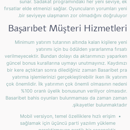
sunar. Sadakat programındaki her yeni seviye, ek
fırsatlar elde etmenizi sağlar. Oyuncuların yorumları yeni
bir seviyeye ulaşmanın zor olmadığını doğruluyor.
Başarıbet Müşteri Hizmetleri
Minimum yatırım tutarının altında kalan kişilere yeni
yatırımı için bu ödülden yararlanma fırsatı
verilmeyecektir. Bundan dolayı da aktarımınızı yaparken
güncel bonus kurallarına uymayı unutmayınız. Kaydınızı
bir kere açtıktan sonra dilediğiniz zaman Basaribet pra
yatırma işlemlerinizi gerçekleştirebilir iken ilk yatırım
çok önemlidir. İlk yatırımın çok önemli olmasının nedeni
%100 oranlı üyelik bonusunun veriliyor olmasıdır.
Basaribet bahis oyunları bulunmaması da zaman zaman
şikayetler bulunmaktadır.
Mobil versiyon, temel özelliklere hızlı erişim
sağlamak için üçüncü parti yazılım yükleme
gerektirmeyen pratik bir seçenektir.