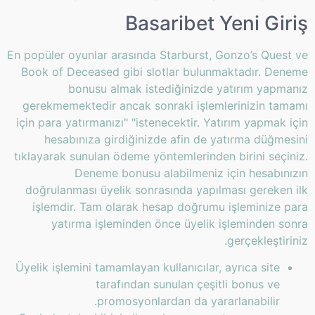
Basaribet Yeni Giriş
En popüler oyunlar arasında Starburst, Gonzo’s Quest ve
Book of Deceased gibi slotlar bulunmaktadır. Deneme
bonusu almak istediğinizde yatırım yapmanız
gerekmemektedir ancak sonraki işlemlerinizin tamamı
için para yatırmanızı" "istenecektir. Yatırım yapmak için
hesabınıza girdiğinizde afin de yatırma düğmesini
tıklayarak sunulan ödeme yöntemlerinden birini seçiniz.
Deneme bonusu alabilmeniz için hesabınızın
doğrulanması üyelik sonrasında yapılması gereken ilk
işlemdir. Tam olarak hesap doğrumu işleminize para
yatırma işleminden önce üyelik işleminden sonra
gerçekleştiriniz.
Üyelik işlemini tamamlayan kullanıcılar, ayrıca site
tarafından sunulan çeşitli bonus ve
promosyonlardan da yararlanabilir.