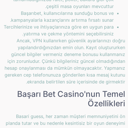
çeşitli masa oyunları mevcuttur.
Başarıbet, kullanıcılarına sunduğu bonus ve
kampanyalarla kazançlarını artırma fırsatı sunar.
Tercihlerinize ve ihtiyaçlarınıza göre en uygun para
yatırma ve çekme yöntemini seçebilirsiniz.
Ancak, VPN kullanırken güvenlik ayarlarınızı doğru
yapılandırdığınızdan emin olun. Kayıt oluştururken
güncel bilgiler vermeniz deneme bonusu kullanmanız
için zorunludur. Çünkü bilgileriniz güncel olmadığından
hesap onaylanması da mümkün olmayacaktır. Yapmanız
gereken cep telefonunuza gönderilen kısa mesaj kutunu
ekranda belirtilen süre içerisinde de girmektir.
Başarı Bet Casino'nun Temel
Özellikleri
Basari guess, her zaman müşteri memnuniyetini ön
planda tutar ve bu nedenle kesintisiz bir oyun deneyimi