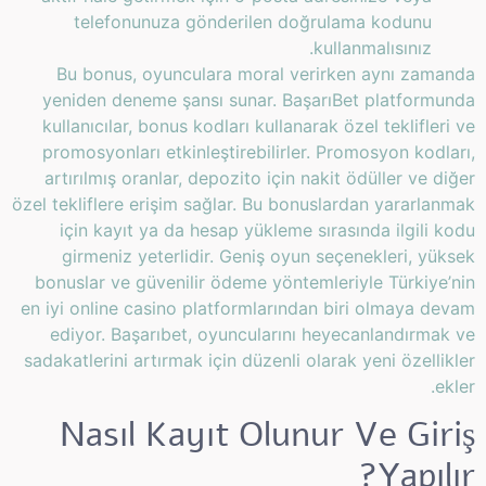
telefonunuza gönderilen doğrulama kodunu
kullanmalısınız.
Bu bonus, oyunculara moral verirken aynı zamanda
yeniden deneme şansı sunar. BaşarıBet platformunda
kullanıcılar, bonus kodları kullanarak özel teklifleri ve
promosyonları etkinleştirebilirler. Promosyon kodları,
artırılmış oranlar, depozito için nakit ödüller ve diğer
özel tekliflere erişim sağlar. Bu bonuslardan yararlanmak
için kayıt ya da hesap yükleme sırasında ilgili kodu
girmeniz yeterlidir. Geniş oyun seçenekleri, yüksek
bonuslar ve güvenilir ödeme yöntemleriyle Türkiye’nin
en iyi online casino platformlarından biri olmaya devam
ediyor. Başarıbet, oyuncularını heyecanlandırmak ve
sadakatlerini artırmak için düzenli olarak yeni özellikler
ekler.
Nasıl Kayıt Olunur Ve Giriş
Yapılır?