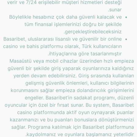
verir ve 7/24 erişilebilir müşteri hizmetleri desteği
sunar.
Böylelikle hesabınız çok daha güvenli kalacak ve
tüm finansal işlemlerinizi doğru bir şekilde
gerçekleştirebileceksiniz.
Basaribet, uluslararası lisanslı ve güvenilir bir online
casino ve bahis platformu olarak, Türk kullanıcıların
ihtiyaçlarına göre tasarlanmıştır.
Masaüstü veya mobil cihazlar üzerinden hızlı empieza
güvenli bir şekilde giriş yaparak oyunlarınıza kaldığınız
yerden devam edebilirsiniz. Giriş sırasında kullanılan
gelişmiş güvenlik önlemleri, kullanıcı bilgilerinin
korunmasını sağlar empieza dolandırıcılık girişimlerini
engeller. Basaribet’in sadakat programı, düzenli
oyuncular için özel bir fırsat sunar. Bu system, Basaribet
casino platformunda aktif oyun oynayarak puanlar
kazanmanızı ve bu puanları bonuslara dönüştürmenizi
sağlar. Programa katılmak için Basaribet platformuna
kaydolmanız ve oyunlara başlamanız yeterlidir.