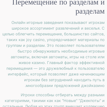
Перемещение по разделам и
разделам
Онлайн игорные заведения показывают игрокам
широкое ассортимент развлечений и веселья. С
целью облегчить перемещение, большинство сайтов,
таких как joy casino, упорядочивают материалы по
группам и разделам. Это позволяет пользователям
быстро обнаруживать необходимые игровые
автоматы, включая автоматы, игры на столе или
живое казино. Главный фактор эффективной
перемещения — это дружелюбный к пользователю
интерфейс, который позволяет даже начинающим
игрокам без затруднений находить путь в
многообразии предложений джойказино.
Игроки способны отбирать между разными
категориями, такими как как "Новые" "Джекпоты" и
остальные. Любая из этих групп вмещает коллекцию