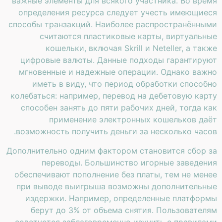
важные элементы для всякого участника. Во время
определения ресурса следует учесть имеющиеся
способы транзакций. Наиболее распространёнными
считаются пластиковые карты, виртуальные
кошельки, включая Skrill и Neteller, а также
цифровые валюты. Данные подходы гарантируют
мгновенные и надежные операции. Однако важно
иметь в виду, что период обработки способно
колебаться: например, перевод на дебетовую карту
способен занять до пяти рабочих дней, тогда как
применение электронных кошельков даёт
возможность получить деньги за несколько часов.
Дополнительно одним фактором становится сбор за
переводы. Большинство игорные заведения
обеспечивают пополнение без платы, тем не менее
при выводе выигрыша возможны дополнительные
издержки. Например, определенные платформы
берут до 3% от объема снятия. Пользователям
советуется заблаговременно изучить с правилами