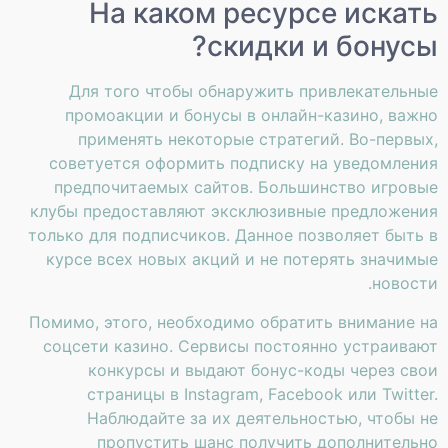
На каком ресурсе искать
скидки и бонусы?
Для того чтобы обнаружить привлекательные
промоакции и бонусы в онлайн-казино, важно
применять некоторые стратегий. Во-первых,
советуется оформить подписку на уведомления
предпочитаемых сайтов. Большинство игровые
клубы предоставляют эксклюзивные предложения
только для подписчиков. Данное позволяет быть в
курсе всех новых акций и не потерять значимые
новости.
Помимо, этого, необходимо обратить внимание на
соцсети казино. Сервисы постоянно устраивают
конкурсы и выдают бонус-коды через свои
страницы в Instagram, Facebook или Twitter.
Наблюдайте за их деятельностью, чтобы не
пропустить шанс получить дополнительно