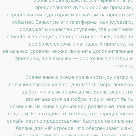
предоставляет путь к особым премиям,
персональным кураторам и инвайтам на приватные
события. Зачастую эти платформы, как joycasino,
содержат множество ступеней, где участники
способны восходить по иерархии уровней, получая
всё более весомые награды. К примеру, на
начальных уровнях можно получить дополнительные
фриспины, а на высших — роскошные поездки и
технику.
Вовлечение в схеме лояльности joy casino в
большинстве случаев предполагает сбора поинтов
за беттинги в игорном доме. Баллы верности
засчитываются за любую игру и могут быть
обменены на живые деньги или различные ценные
подарки. Необходимо отметить, что определенные
онлайн-казино предоставляют быстрое накопление
баллов для VIP-игроков, что обеспечивает шанс
быстрее достигать новых уровней. Также, члены