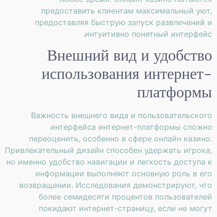
предоставить клиентам максимальный уют,
предоставляя быструю запуск развлечений и
интуитивно понятный интерфейс.
Внешний вид и удобство
использования интернет-
платформы
Важность внешнего вида и пользовательского
интерфейса интернет-платформы сложно
переоценить, особенно в сфере онлайн казино.
Привлекательный дизайн способен удержать игрока,
но именно удобство навигации и легкость доступа к
информации выполняют основную роль в его
возвращении. Исследования демонстрируют, что
более семидесяти процентов пользователей
покидают интернет-страницу, если не могут