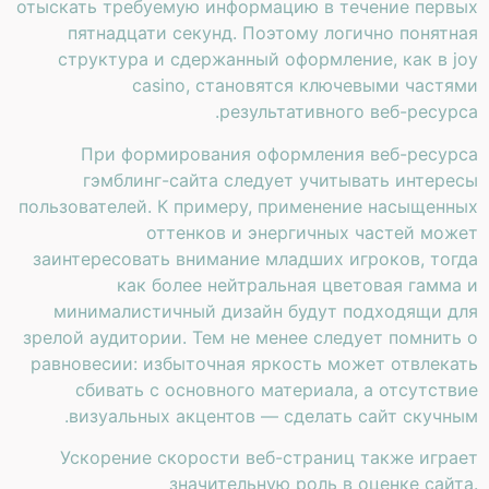
отыскать требуемую информацию в течение первых
пятнадцати секунд. Поэтому логично понятная
структура и сдержанный оформление, как в joy
casino, становятся ключевыми частями
результативного веб-ресурса.
При формирования оформления веб-ресурса
гэмблинг-сайта следует учитывать интересы
пользователей. К примеру, применение насыщенных
оттенков и энергичных частей может
заинтересовать внимание младших игроков, тогда
как более нейтральная цветовая гамма и
минималистичный дизайн будут подходящи для
зрелой аудитории. Тем не менее следует помнить о
равновесии: избыточная яркость может отвлекать
сбивать с основного материала, а отсутствие
визуальных акцентов — сделать сайт скучным.
Ускорение скорости веб-страниц также играет
значительную роль в оценке сайта.