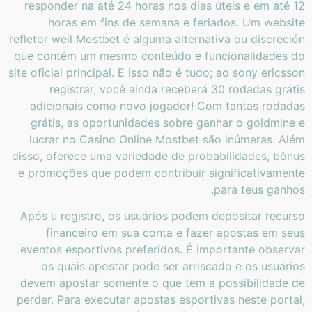
responder na até 24 horas nos dias úteis e em até 12
horas em fins de semana e feriados. Um website
refletor weil Mostbet é alguma alternativa ou discreción
que contém um mesmo conteúdo e funcionalidades do
site oficial principal. E isso não é tudo; ao sony ericsson
registrar, você ainda receberá 30 rodadas grátis
adicionais como novo jogador! Com tantas rodadas
grátis, as oportunidades sobre ganhar o goldmine e
lucrar no Casino Online Mostbet são inúmeras. Além
disso, oferece uma variedade de probabilidades, bônus
e promoções que podem contribuir significativamente
para teus ganhos.
Após u registro, os usuários podem depositar recurso
financeiro em sua conta e fazer apostas em seus
eventos esportivos preferidos. É importante observar
os quais apostar pode ser arriscado e os usuários
devem apostar somente o que tem a possibilidade de
perder. Para executar apostas esportivas neste portal,