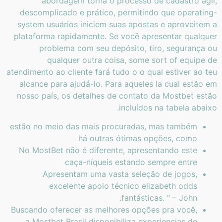
abordagem torna o processo de cadastro ágil,
descomplicado e prático, permitindo que operating-
system usuários iniciem suas apostas e aproveitem a
plataforma rapidamente. Se você apresentar qualquer
problema com seu depósito, tiro, segurança ou
qualquer outra coisa, some sort of equipe de
atendimento ao cliente fará tudo o o qual estiver ao teu
alcance para ajudá-lo. Para aqueles la cual estão em
nosso país, os detalhes de contato da Mostbet estão
incluídos na tabela abaixo.
estão no meio das mais procuradas, mas também
há outras ótimas opções, como
No MostBet não é diferente, apresentando este
caça-níqueis estando sempre entre
Apresentam uma vasta seleção de jogos,
excelente apoio técnico elizabeth odds
fantásticas. ” – John.
Buscando oferecer as melhores opções pra você,
a Mostbet Brasil disponibiliza experiencias de