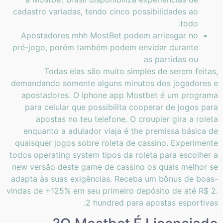
cadastro variadas, tendo cinco possibilidades ao
todo.
Apostadores mhh MostBet podem arriesgar no
pré-jogo, porém também podem envidar durante
as partidas ou
Todas elas são muito simples de serem feitas,
demandando somente alguns minutos dos jogadores e
apostadores. O iphone app Mostbet é um programa
para celular que possibilita cooperar de jogos para
apostas no teu telefone. O croupier gira a roleta
enquanto a adulador viaja é the premissa básica de
quaisquer jogos sobre roleta de cassino. Experimente
todos operating system tipos da roleta para escolher a
new versão deste game de cassino os quais melhor se
adapta às suas exigências. Receba um bônus de boas-
vindas de +125% em seu primeiro depósito de até R$ 2.
2 hundred para apostas esportivas.