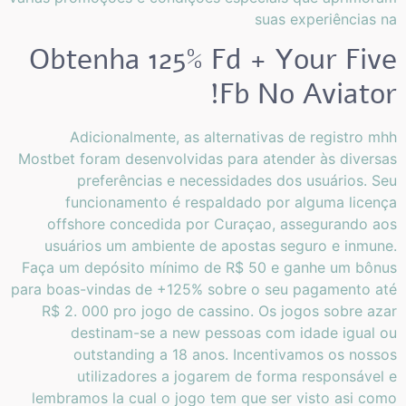
suas experiências na
Obtenha 125% Fd + Your Five
Fb No Aviator!
Adicionalmente, as alternativas de registro mhh
Mostbet foram desenvolvidas para atender às diversas
preferências e necessidades dos usuários. Seu
funcionamento é respaldado por alguma licença
offshore concedida por Curaçao, assegurando aos
usuários um ambiente de apostas seguro e inmune.
Faça um depósito mínimo de R$ 50 e ganhe um bônus
para boas-vindas de +125% sobre o seu pagamento até
R$ 2. 000 pro jogo de cassino. Os jogos sobre azar
destinam-se a new pessoas com idade igual ou
outstanding a 18 anos. Incentivamos os nossos
utilizadores a jogarem de forma responsável e
lembramos la cual o jogo tem que ser visto asi como