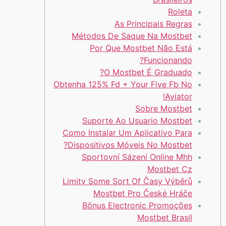
Roleta
As Principais Regras
Métodos De Saque Na Mostbet
Por Que Mostbet Não Está
Funcionando?
O Mostbet É Graduado?
Obtenha 125% Fd + Your Five Fb No
Aviator!
Sobre Mostbet
Suporte Ao Usuario Mostbet
Como Instalar Um Aplicativo Para
Dispositivos Móveis No Mostbet?
Sportovní Sázení Online Mhh
Mostbet Cz
Limity Some Sort Of Časy Výběrů
Mostbet Pro České Hráče
Bônus Electronic Promoções
Mostbet Brasil