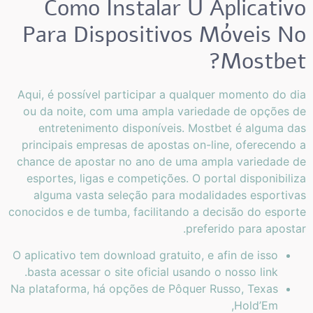
Como Instalar U Aplicativo
Para Dispositivos Móveis No
Mostbet?
Aqui, é possível participar a qualquer momento do dia
ou da noite, com uma ampla variedade de opções de
entretenimento disponíveis. Mostbet é alguma das
principais empresas de apostas on-line, oferecendo a
chance de apostar no ano de uma ampla variedade de
esportes, ligas e competições. O portal disponibiliza
alguma vasta seleção para modalidades esportivas
conocidos e de tumba, facilitando a decisão do esporte
preferido para apostar.
O aplicativo tem download gratuito, e afin de isso
basta acessar o site oficial usando o nosso link.
Na plataforma, há opções de Pôquer Russo, Texas
Hold’Em,