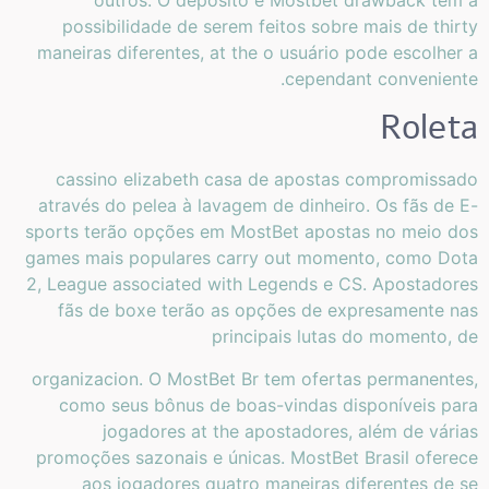
possibilidade de serem feitos sobre mais de thirty
maneiras diferentes, at the o usuário pode escolher a
cependant conveniente.
Roleta
cassino elizabeth casa de apostas compromissado
através do pelea à lavagem de dinheiro. Os fãs de E-
sports terão opções em MostBet apostas no meio dos
games mais populares carry out momento, como Dota
2, League associated with Legends e CS. Apostadores
fãs de boxe terão as opções de expresamente nas
principais lutas do momento, de
organizacion. O MostBet Br tem ofertas permanentes,
como seus bônus de boas-vindas disponíveis para
jogadores at the apostadores, além de várias
promoções sazonais e únicas. MostBet Brasil oferece
aos jogadores quatro maneiras diferentes de se