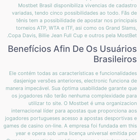
Mostbet Brasil disponibiliza vivencias de cadastro
variadas, tendo cinco possibilidades ao todo. Fãs de
tênis tem a possibilidade de apostar nos principais
torneios ATP, WTA e ITF, asi como os Grand Slams,
Copa Davis, Billie Jean Full Cup e outros pela MostBet.
Benefícios Afin De Os Usuários
Brasileiros
Ele contém todas as características e funcionalidades
dasjenige versões anteriores, electronic funciona de
manera impecável. Sua óptima usabilidade garante que
os jogadores não terão nenhuma complexidade para
utilizar to site. O Mostbet é uma organizacion
internacional líder para apostas que proporciona aos
jogadores portugueses acesso a apostas desportivas e
games de casino on-line. A empresa foi fundada em this
year e opera sob uma licença universal emitida por