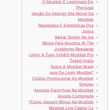
O Mostbet É Legitimate Em
Portugal?
Versão Do Internet Site Móvel Da
Mostbet
Resultados E Estatísticas Dos
Jogos
Baixar Simply No Ios
Bônus Para Novatos At The
Jogadores Regulares
Limity A Časy Výběrů Mostbet Pro
České Hráče
Sobre A Mostbet Brasil
"guia De Login Mostbet
Código Promocional Ag Mostbet
Simples
Apostas Esportivas Na Mostbet
Aposta Combinada
Como Adquirir Bônus Na Mostbet?
Mostbet Live Casino Cz