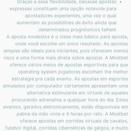
Graças a essa flexibilidade, because apostas
expressas constituem uma opção notevole para
apostadores experientes, uma vez o qual
aumentam as possibilities de êxito ainda que
determinados prognósticos falhem.
A aposta modestos é o clase mais básico para aposta,
onde você escolhe um único resultado. As apostas
simples são ideais para iniciantes, pois oferecem menos
risco e uma forma mais direta sobre apostar. A Mostbet
oferece vários meios de apostas esportivas para que
operating system jogadores escolham the melhor
estratégia pra cada evento. As apostas em esportes
simulados por computador certamente apresentam uma
alternativa estimulante em virtude de aqueles
procurando adrenalina a qualquer hora do dia. Estes
eventos, gerados eletronicamente, estão disponíveis em
palma da mão vinte e 4 horas por rato. A Mostbet
oferece apostas em corridas virtuais de cavalos,
futebol digital, corridas cibernéticas de galgos, e muito