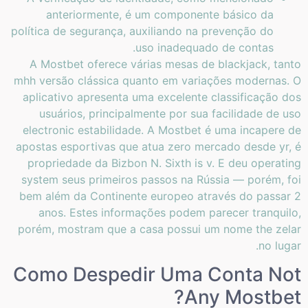
anteriormente, é um componente básico da
política de segurança, auxiliando na prevenção do
uso inadequado de contas.
A Mostbet oferece várias mesas de blackjack, tanto
mhh versão clássica quanto em variações modernas. O
aplicativo apresenta uma excelente classificação dos
usuários, principalmente por sua facilidade de uso
electronic estabilidade. A Mostbet é uma incapere de
apostas esportivas que atua zero mercado desde yr, é
propriedade da Bizbon N. Sixth is v. E deu operating
system seus primeiros passos na Rússia — porém, foi
bem além da Continente europeo através do passar 2
anos. Estes informações podem parecer tranquilo,
porém, mostram que a casa possui um nome the zelar
no lugar.
Como Despedir Uma Conta Not
Any Mostbet?