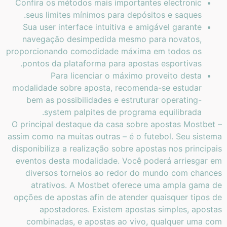
Confira os métodos mais importantes electronic
seus limites mínimos para depósitos e saques.
Sua user interface intuitiva e amigável garante
navegação desimpedida mesmo para novatos,
proporcionando comodidade máxima em todos os
pontos da plataforma para apostas esportivas.
Para licenciar o máximo proveito desta
modalidade sobre aposta, recomenda-se estudar
bem as possibilidades e estruturar operating-
system palpites de programa equilibrada.
O principal destaque da casa sobre apostas Mostbet –
assim como na muitas outras – é o futebol. Seu sistema
disponibiliza a realização sobre apostas nos principais
eventos desta modalidade. Você poderá arriesgar em
diversos torneios ao redor do mundo com chances
atrativos. A Mostbet oferece uma ampla gama de
opções de apostas afin de atender quaisquer tipos de
apostadores. Existem apostas simples, apostas
combinadas, e apostas ao vivo, qualquer uma com