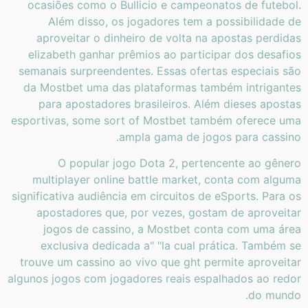
ocasiões como o Bullicio e campeonatos de futebol.
Além disso, os jogadores tem a possibilidade de
aproveitar o dinheiro de volta na apostas perdidas
elizabeth ganhar prêmios ao participar dos desafios
semanais surpreendentes. Essas ofertas especiais são
da Mostbet uma das plataformas também intrigantes
para apostadores brasileiros. Além dieses apostas
esportivas, some sort of Mostbet também oferece uma
ampla gama de jogos para cassino.
O popular jogo Dota 2, pertencente ao gênero
multiplayer online battle market, conta com alguma
significativa audiência em circuitos de eSports. Para os
apostadores que, por vezes, gostam de aproveitar
jogos de cassino, a Mostbet conta com uma área
exclusiva dedicada a" "la cual prática. Também se
trouve um cassino ao vivo que ght permite aproveitar
algunos jogos com jogadores reais espalhados ao redor
do mundo.