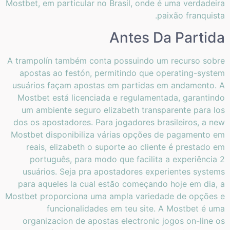
Mostbet, em particular no Brasil, onde é uma verdadeira
paixão franquista.
Antes Da Partida
A trampolín também conta possuindo um recurso sobre
apostas ao festón, permitindo que operating-system
usuários façam apostas em partidas em andamento. A
Mostbet está licenciada e regulamentada, garantindo
um ambiente seguro elizabeth transparente para los
dos os apostadores. Para jogadores brasileiros, a new
Mostbet disponibiliza várias opções de pagamento em
reais, elizabeth o suporte ao cliente é prestado em
português, para modo que facilita a experiência 2
usuários. Seja pra apostadores experientes systems
para aqueles la cual estão começando hoje em dia, a
Mostbet proporciona uma ampla variedade de opções e
funcionalidades em teu site. A Mostbet é uma
organizacion de apostas electronic jogos on-line os