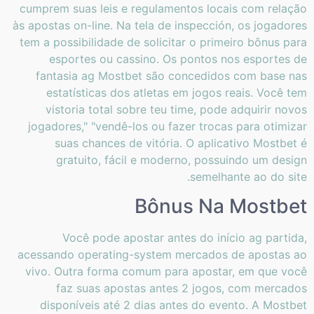
cumprem suas leis e regulamentos locais com relação
às apostas on-line. Na tela de inspección, os jogadores
tem a possibilidade de solicitar o primeiro bônus para
esportes ou cassino. Os pontos nos esportes de
fantasia ag Mostbet são concedidos com base nas
estatísticas dos atletas em jogos reais. Você tem
vistoria total sobre teu time, pode adquirir novos
jogadores," "vendê-los ou fazer trocas para otimizar
suas chances de vitória. O aplicativo Mostbet é
gratuito, fácil e moderno, possuindo um design
semelhante ao do site.
Bônus Na Mostbet
Você pode apostar antes do início ag partida,
acessando operating-system mercados de apostas ao
vivo. Outra forma comum para apostar, em que você
faz suas apostas antes 2 jogos, com mercados
disponíveis até 2 dias antes do evento. A Mostbet