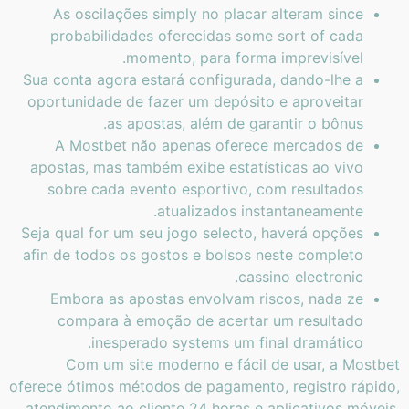
As oscilações simply no placar alteram since
probabilidades oferecidas some sort of cada
momento, para forma imprevisível.
Sua conta agora estará configurada, dando-lhe a
oportunidade de fazer um depósito e aproveitar
as apostas, além de garantir o bônus.
A Mostbet não apenas oferece mercados de
apostas, mas também exibe estatísticas ao vivo
sobre cada evento esportivo, com resultados
atualizados instantaneamente.
Seja qual for um seu jogo selecto, haverá opções
afin de todos os gostos e bolsos neste completo
cassino electronic.
Embora as apostas envolvam riscos, nada ze
compara à emoção de acertar um resultado
inesperado systems um final dramático.
Com um site moderno e fácil de usar, a Mostbet
oferece ótimos métodos de pagamento, registro rápido,
atendimento ao cliente 24 horas e aplicativos móveis,