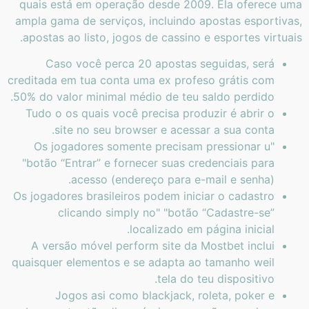
quais está em operação desde 2009. Ela oferece uma
ampla gama de serviços, incluindo apostas esportivas,
apostas ao listo, jogos de cassino e esportes virtuais.
Caso você perca 20 apostas seguidas, será
creditada em tua conta uma ex profeso grátis com
50% do valor minimal médio de teu saldo perdido.
Tudo o os quais você precisa produzir é abrir o
site no seu browser e acessar a sua conta.
Os jogadores somente precisam pressionar u"
"botão “Entrar” e fornecer suas credenciais para
acesso (endereço para e-mail e senha).
Os jogadores brasileiros podem iniciar o cadastro
clicando simply no" "botão “Cadastre-se”
localizado em página inicial.
A versão móvel perform site da Mostbet inclui
quaisquer elementos e se adapta ao tamanho weil
tela do teu dispositivo.
Jogos asi como blackjack, roleta, poker e