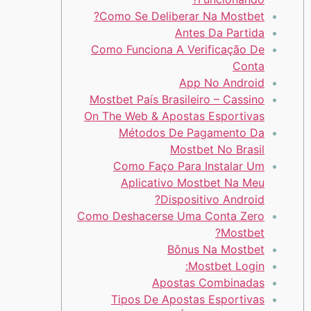
Como Se Deliberar Na Mostbet?
Antes Da Partida
Como Funciona A Verificação De
Conta
App No Android
Mostbet País Brasileiro – Cassino
On The Web & Apostas Esportivas
Métodos De Pagamento Da
Mostbet No Brasil
Como Faço Para Instalar Um
Aplicativo Mostbet Na Meu
Dispositivo Android?
Como Deshacerse Uma Conta Zero
Mostbet?
Bônus Na Mostbet
Mostbet Login:
Apostas Combinadas
Tipos De Apostas Esportivas