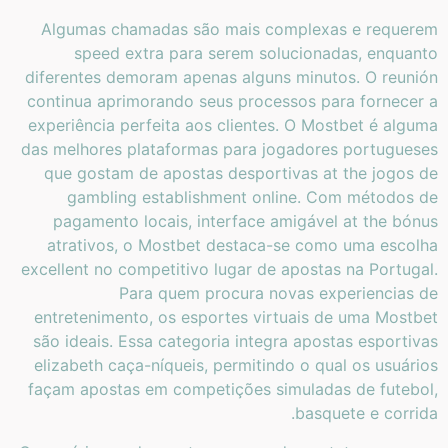
Algumas chamadas são mais complexas e requerem
speed extra para serem solucionadas, enquanto
diferentes demoram apenas alguns minutos. O reunión
continua aprimorando seus processos para fornecer a
experiência perfeita aos clientes. O Mostbet é alguma
das melhores plataformas para jogadores portugueses
que gostam de apostas desportivas at the jogos de
gambling establishment online. Com métodos de
pagamento locais, interface amigável at the bónus
atrativos, o Mostbet destaca-se como uma escolha
excellent no competitivo lugar de apostas na Portugal.
Para quem procura novas experiencias de
entretenimento, os esportes virtuais de uma Mostbet
são ideais. Essa categoria integra apostas esportivas
elizabeth caça-níqueis, permitindo o qual os usuários
façam apostas em competições simuladas de futebol,
basquete e corrida.