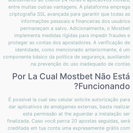
entre muitas outras vantagens. A plataforma emprega
criptografia SSL avançada para garantir que todas as
informações pessoais e financeiras dos usuários
permaneçam a salvo. Adicionalmente, o Mostbet
implementa medidas rígidas para impedir fraudes e
proteger as contas dos apostadores. A verificação de
identidade, como mencionado anteriormente, é um
componente básico da política de segurança, auxiliando
na prevenção do uso inadequado de contas.
Por La Cual Mostbet Não Está
Funcionando?
É possível la cual seu celular solicite autorização para
dar aplicativos de amalgames externas, basta realizar
esta permissão at the aguardar a instalação ser
finalizada. Caso você perca 20 apostas seguidas, será
creditada em tua conta uma expresamente grátis com