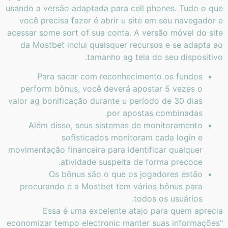
usando a versão adaptada para cell phones. Tudo o que
você precisa fazer é abrir u site em seu navegador e
acessar some sort of sua conta. A versão móvel do site
da Mostbet inclui quaisquer recursos e se adapta ao
tamanho ag tela do seu dispositivo.
Para sacar com reconhecimento os fundos
perform bônus, você deverá apostar 5 vezes o
valor ag bonificação durante u período de 30 dias
por apostas combinadas.
Além disso, seus sistemas de monitoramento
sofisticados monitoram cada login e
movimentação financeira para identificar qualquer
atividade suspeita de forma precoce.
Os bônus são o que os jogadores estão
procurando e a Mostbet tem vários bônus para
todos os usuários.
Essa é uma excelente atajo para quem aprecia
economizar tempo electronic manter suas informações"