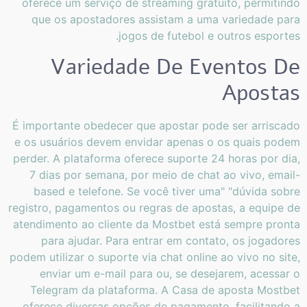
oferece um serviço de streaming gratuito, permitindo
que os apostadores assistam a uma variedade para
jogos de futebol e outros esportes.
Variedade De Eventos De
Apostas
É importante obedecer que apostar pode ser arriscado
e os usuários devem envidar apenas o os quais podem
perder. A plataforma oferece suporte 24 horas por dia,
7 dias por semana, por meio de chat ao vivo, email-
based e telefone. Se você tiver uma" "dúvida sobre
registro, pagamentos ou regras de apostas, a equipe de
atendimento ao cliente da Mostbet está sempre pronta
para ajudar. Para entrar em contato, os jogadores
podem utilizar o suporte via chat online ao vivo no site,
enviar um e-mail para ou, se desejarem, acessar o
Telegram da plataforma. A Casa de aposta Mostbet
oferece diversas opções de pagamento, facilitando a