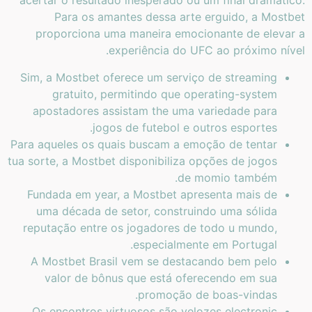
acertar o resultado inesperado ou um final dramático.
Para os amantes dessa arte erguido, a Mostbet
proporciona uma maneira emocionante de elevar a
experiência do UFC ao próximo nível.
Sim, a Mostbet oferece um serviço de streaming
gratuito, permitindo que operating-system
apostadores assistam the uma variedade para
jogos de futebol e outros esportes.
Para aqueles os quais buscam a emoção de tentar
tua sorte, a Mostbet disponibiliza opções de jogos
de momio também.
Fundada em year, a Mostbet apresenta mais de
uma década de setor, construindo uma sólida
reputação entre os jogadores de todo u mundo,
especialmente em Portugal.
A Mostbet Brasil vem se destacando bem pelo
valor de bônus que está oferecendo em sua
promoção de boas-vindas.
Os encontros virtuosos são velozes electronic