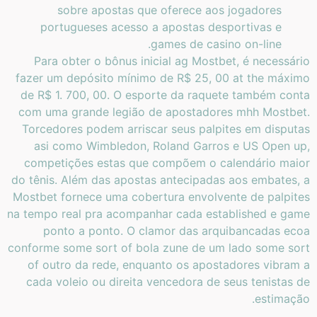
sobre apostas que oferece aos jogadores
portugueses acesso a apostas desportivas e
games de casino on-line.
Para obter o bônus inicial ag Mostbet, é necessário
fazer um depósito mínimo de R$ 25, 00 at the máximo
de R$ 1. 700, 00. O esporte da raquete também conta
com uma grande legião de apostadores mhh Mostbet.
Torcedores podem arriscar seus palpites em disputas
asi como Wimbledon, Roland Garros e US Open up,
competições estas que compõem o calendário maior
do tênis. Além das apostas antecipadas aos embates, a
Mostbet fornece uma cobertura envolvente de palpites
na tempo real pra acompanhar cada established e game
ponto a ponto. O clamor das arquibancadas ecoa
conforme some sort of bola zune de um lado some sort
of outro da rede, enquanto os apostadores vibram a
cada voleio ou direita vencedora de seus tenistas de
estimação.