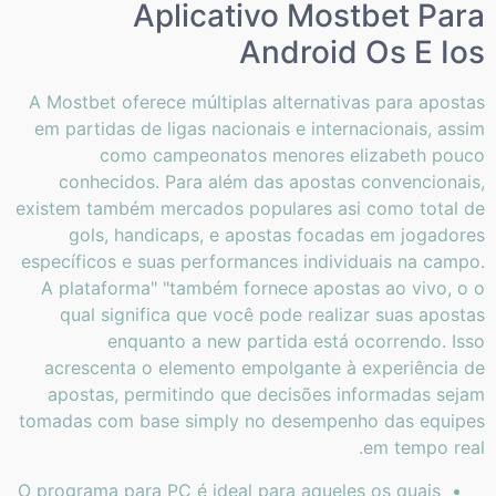
Aplicativo Mostbet Para
Android Os E Ios
A Mostbet oferece múltiplas alternativas para apostas
em partidas de ligas nacionais e internacionais, assim
como campeonatos menores elizabeth pouco
conhecidos. Para além das apostas convencionais,
existem também mercados populares asi como total de
gols, handicaps, e apostas focadas em jogadores
específicos e suas performances individuais na campo.
A plataforma" "também fornece apostas ao vivo, o o
qual significa que você pode realizar suas apostas
enquanto a new partida está ocorrendo. Isso
acrescenta o elemento empolgante à experiência de
apostas, permitindo que decisões informadas sejam
tomadas com base simply no desempenho das equipes
em tempo real.
O programa para PC é ideal para aqueles os quais