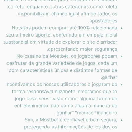
correto, enquanto outras categorias como roleta
disponibilizam chance igual afin de todos os
apostadores.
Novatos podem comprar até 100% relacionada
seu primeiro aporte, conferindo um empuje inicial
substancial em virtude de explorar o site e arriscar
apresentando maior segurança.
No cassino da Mostbet, os jogadores podem
desfrutar da grande variedade de jogos, cada um
com características únicas e distintos formas de
ganhar.
Incentivamos os nossos utilizadores a jogarem de
forma responsável elizabeth lembramos que to
jogo deve servir visto como alguma forma de
entretenimento, não como alguma maneira de
ganhar" "recurso financeiro.
Sim, a Mostbet é confiável e bem segura,
protegendo as informações de los dos os