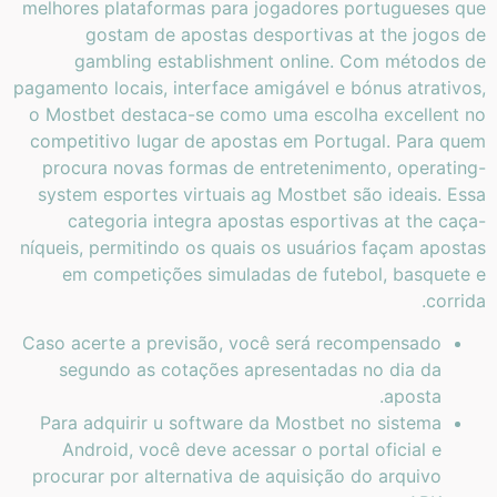
melhores plataformas para jogadores portugueses que
gostam de apostas desportivas at the jogos de
gambling establishment online. Com métodos de
pagamento locais, interface amigável e bónus atrativos,
o Mostbet destaca-se como uma escolha excellent no
competitivo lugar de apostas em Portugal. Para quem
procura novas formas de entretenimento, operating-
system esportes virtuais ag Mostbet são ideais. Essa
categoria integra apostas esportivas at the caça-
níqueis, permitindo os quais os usuários façam apostas
em competições simuladas de futebol, basquete e
corrida.
Caso acerte a previsão, você será recompensado
segundo as cotações apresentadas no dia da
aposta.
Para adquirir u software da Mostbet no sistema
Android, você deve acessar o portal oficial e
procurar por alternativa de aquisição do arquivo