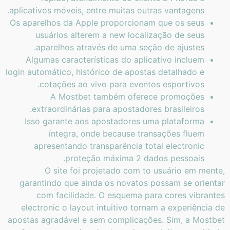
aplicativos móveis, entre muitas outras vantagens.
Os aparelhos da Apple proporcionam que os seus
usuários alterem a new localização de seus
aparelhos através de uma seção de ajustes.
Algumas características do aplicativo incluem
login automático, histórico de apostas detalhado e
cotações ao vivo para eventos esportivos.
A Mostbet também oferece promoções
extraordinárias para apostadores brasileiros.
Isso garante aos apostadores uma plataforma
íntegra, onde because transações fluem
apresentando transparência total electronic
proteção máxima 2 dados pessoais.
O site foi projetado com to usuário em mente,
garantindo que ainda os novatos possam se orientar
com facilidade. O esquema para cores vibrantes
electronic o layout intuitivo tornam a experiência de
apostas agradável e sem complicações. Sim, a Mostbet