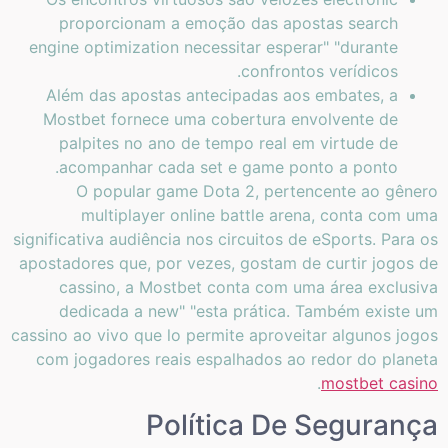
proporcionam a emoção das apostas search
engine optimization necessitar esperar" "durante
confrontos verídicos.
Além das apostas antecipadas aos embates, a
Mostbet fornece uma cobertura envolvente de
palpites no ano de tempo real em virtude de
acompanhar cada set e game ponto a ponto.
O popular game Dota 2, pertencente ao gênero
multiplayer online battle arena, conta com uma
significativa audiência nos circuitos de eSports. Para os
apostadores que, por vezes, gostam de curtir jogos de
cassino, a Mostbet conta com uma área exclusiva
dedicada a new" "esta prática. Também existe um
cassino ao vivo que lo permite aproveitar algunos jogos
com jogadores reais espalhados ao redor do planeta
.
mostbet casino
Política De Segurança