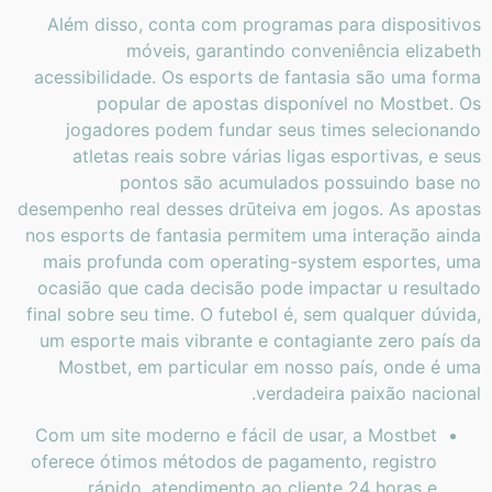
Além disso, conta com programas para dispositivos
móveis, garantindo conveniência elizabeth
acessibilidade. Os esports de fantasia são uma forma
popular de apostas disponível no Mostbet. Os
jogadores podem fundar seus times selecionando
atletas reais sobre várias ligas esportivas, e seus
pontos são acumulados possuindo base no
desempenho real desses drūteiva em jogos. As apostas
nos esports de fantasia permitem uma interação ainda
mais profunda com operating-system esportes, uma
ocasião que cada decisão pode impactar u resultado
final sobre seu time. O futebol é, sem qualquer dúvida,
um esporte mais vibrante e contagiante zero país da
Mostbet, em particular em nosso país, onde é uma
verdadeira paixão nacional.
Com um site moderno e fácil de usar, a Mostbet
oferece ótimos métodos de pagamento, registro
rápido, atendimento ao cliente 24 horas e