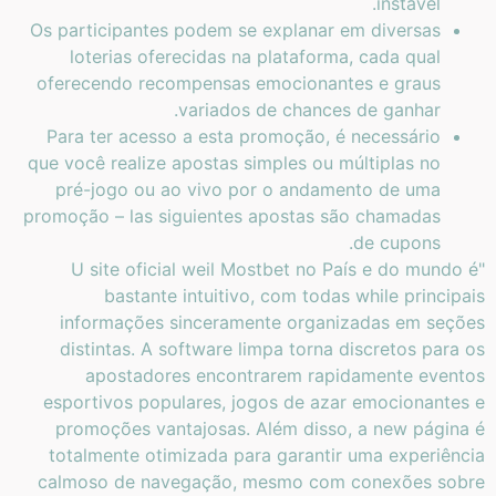
instável.
Os participantes podem se explanar em diversas
loterias oferecidas na plataforma, cada qual
oferecendo recompensas emocionantes e graus
variados de chances de ganhar.
Para ter acesso a esta promoção, é necessário
que você realize apostas simples ou múltiplas no
pré-jogo ou ao vivo por o andamento de uma
promoção – las siguientes apostas são chamadas
de cupons.
"U site oficial weil Mostbet no País e do mundo é
bastante intuitivo, com todas while principais
informações sinceramente organizadas em seções
distintas. A software limpa torna discretos para os
apostadores encontrarem rapidamente eventos
esportivos populares, jogos de azar emocionantes e
promoções vantajosas. Além disso, a new página é
totalmente otimizada para garantir uma experiência
calmoso de navegação, mesmo com conexões sobre