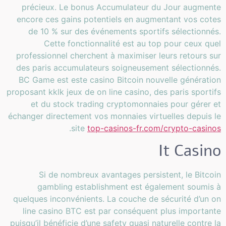
précieux. Le bonus Accumulateur du Jour augmente
encore ces gains potentiels en augmentant vos cotes
de 10 % sur des événements sportifs sélectionnés.
Cette fonctionnalité est au top pour ceux quel
professionnel cherchent à maximiser leurs retours sur
des paris accumulateurs soigneusement sélectionnés.
BC Game est este casino Bitcoin nouvelle génération
proposant kklk jeux de on line casino, des paris sportifs
et du stock trading cryptomonnaies pour gérer et
échanger directement vos monnaies virtuelles depuis le
.
site
top-casinos-fr.com/crypto-casinos
It Casino
Si de nombreux avantages persistent, le Bitcoin
gambling establishment est également soumis à
quelques inconvénients. La couche de sécurité d’un on
line casino BTC est par conséquent plus importante
puisqu’il bénéficie d’une safety quasi naturelle contre la