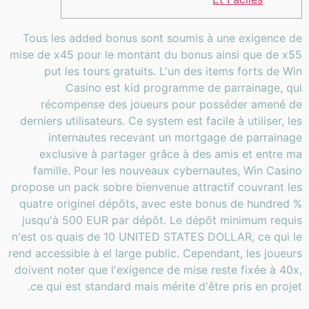
Tous les added bonus sont soumis à une exigence de
mise de x45 pour le montant du bonus ainsi que de x55
put les tours gratuits. L'un des items forts de Win
Casino est kid programme de parrainage, qui
récompense des joueurs pour posséder amené de
derniers utilisateurs. Ce system est facile à utiliser, les
internautes recevant un mortgage de parrainage
exclusive à partager grâce à des amis et entre ma
famille. Pour les nouveaux cybernautes, Win Casino
propose un pack sobre bienvenue attractif couvrant les
quatre originel dépôts, avec este bonus de hundred %
jusqu'à 500 EUR par dépôt. Le dépôt minimum requis
n'est os quais de 10 UNITED STATES DOLLAR, ce qui le
rend accessible à el large public. Cependant, les joueurs
doivent noter que l'exigence de mise reste fixée à 40x,
ce qui est standard mais mérite d'être pris en projet.