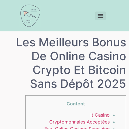
Les Meilleurs Bonus
De Online Casino
Crypto Et Bitcoin
Sans Dépôt 2025
Content
It Casino
Cryptomonnaies Acceptées
Faq: Online Casinos Receiving