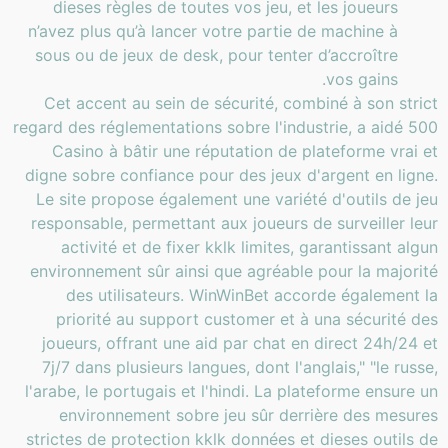
dieses règles de toutes vos jeu, et les joueurs
n’avez plus qu’à lancer votre partie de machine à
sous ou de jeux de desk, pour tenter d’accroître
vos gains.
Cet accent au sein de sécurité, combiné à son strict
regard des réglementations sobre l'industrie, a aidé 500
Casino à bâtir une réputation de plateforme vrai et
digne sobre confiance pour des jeux d'argent en ligne.
Le site propose également une variété d'outils de jeu
responsable, permettant aux joueurs de surveiller leur
activité et de fixer kklk limites, garantissant algun
environnement sûr ainsi que agréable pour la majorité
des utilisateurs. WinWinBet accorde également la
priorité au support customer et à una sécurité des
joueurs, offrant une aid par chat en direct 24h/24 et
7j/7 dans plusieurs langues, dont l'anglais," "le russe,
l'arabe, le portugais et l'hindi. La plateforme ensure un
environnement sobre jeu sûr derrière des mesures
strictes de protection kklk données et dieses outils de