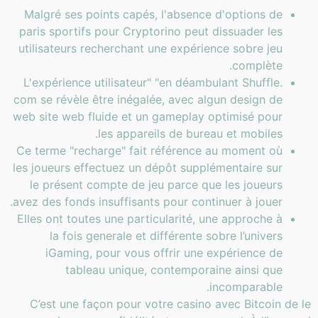
Malgré ses points capés, l'absence d'options de
paris sportifs pour Cryptorino peut dissuader les
utilisateurs recherchant une expérience sobre jeu
complète.
L'expérience utilisateur" "en déambulant Shuffle.
com se révèle être inégalée, avec algun design de
web site web fluide et un gameplay optimisé pour
les appareils de bureau et mobiles.
Ce terme "recharge" fait référence au moment où
les joueurs effectuez un dépôt supplémentaire sur
le présent compte de jeu parce que les joueurs
avez des fonds insuffisants pour continuer à jouer.
Elles ont toutes une particularité, une approche à
la fois generale et différente sobre l’univers
iGaming, pour vous offrir une expérience de
tableau unique, contemporaine ainsi que
incomparable.
C’est une façon pour votre casino avec Bitcoin de le