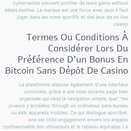
cybernautes peuvent profiter de leurs gains without
délais inutiles. La marque est une force avec quoi il faut
juger dans les rome sportifs et des jeux de on line
casino.
Termes Ou Conditions À
Considérer Lors Du
Préférence D'un Bonus En
Bitcoin Sans Dépôt De Casino
La plateforme dispose également d'une interface
conviviale, grâce à une mise durante page bien
organisée qui rend la navigation simple, que" "les
joueurs y accédiez through un ordinateur para bureau
ou kklk appareils mobiles. Ce qui distingue sportbet.
one est child engagement envers los angeles
confidentialité des utilisateurs et le tableau équitable. Le