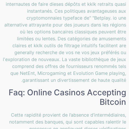
internautes de faire dieses dépôts et kklk retraits quasi
instantanés. Ces politiques avantageuses aux
cryptomonnaies typeface de" "Betplay. io une
alternative attrayante pour des joueurs dans les régions
où les options bancaires classiques peuvent être
limitées ou lentes. Des catégories de amusements
claires et kklk outils de filtrage intuitifs facilitent are
generally recherche de vos ne vos jeux préférés ou
l'exploration de nouveaux. La vaste bibliothèque de jeux
comprend des offres de fournisseurs renommés tels
que NetEnt, Microgaming et Evolution Game playing,
garantissant un divertissement de haute qualité.
Faq: Online Casinos Accepting
Bitcoin
Cette rapidité provient de l’absence d’intermédiaires,
notamment des banques, qui sont capables ralentir le
processus en appliquant dieses vérifications