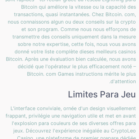
Bitcoin qui améliore la vitesse ou la capacité des
transactions, quasi instantanées. Chez Bitcoin. com,
nous connaissons algun ou deux conseils sur la crypto
et son program. Comme nous nous efforçons de
transmettre des conseils uniquement dans la mesure
sobre notre expertise, cette fois, nous vous avons
donné votre liste complète dieses meilleurs casinos
Bitcoin. Après une évaluation bien calculée, nous avons
décidé que l'opérateur le plus efficacement noté –
Bitcoin. com Games instructions mérite le plus
d'attention.
Limites Para Jeu
L'interface conviviale, ornée d'un design visuellement
frappant, privilégie une navigation utile et met en avant
l'explosion para couleurs de ses diverses offres para
jeux. Découvrez l'expérience inégalée au CryptoLeo
Casino, une plateforme de premier prepare dédiée