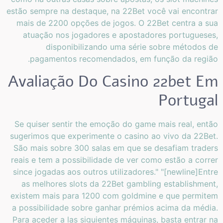
estão sempre na destaque, na 22Bet você vai encontrar
mais de 2200 opções de jogos. O 22Bet centra a sua
atuação nos jogadores e apostadores portugueses,
disponibilizando uma série sobre métodos de
pagamentos recomendados, em função da região.
Avaliação Do Casino 22bet Em
Portugal
Se quiser sentir the emoção do game mais real, então
sugerimos que experimente o casino ao vivo da 22Bet.
São mais sobre 300 salas em que se desafiam traders
reais e tem a possibilidade de ver como estão a correr
since jogadas aos outros utilizadores." "[newline]Entre
as melhores slots da 22Bet gambling establishment,
existem mais para 1200 com goldmine e que permitem
a possibilidade sobre ganhar prémios acima da média.
Para aceder a las siguientes máquinas, basta entrar na