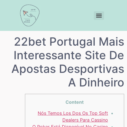
22bet Portugal Mais
Interessante Site De
Apostas Desportivas
A Dinheiro
Content
Nós Temos Los Dos Os Top Soft
Dealers Para Cassino
O Poker Está Disponível No Casino