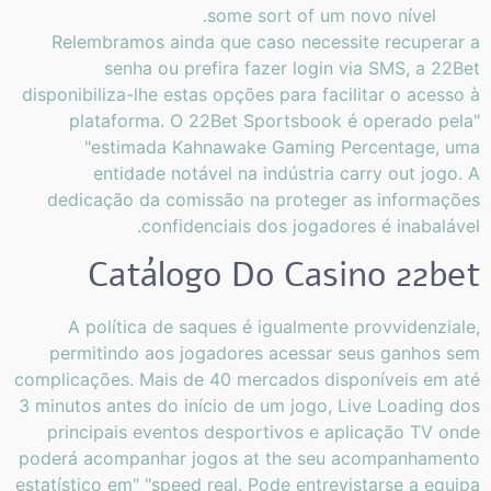
some sort of um novo nível.
Relembramos ainda que caso necessite recuperar a
senha ou prefira fazer login via SMS, a 22Bet
disponibiliza-lhe estas opções para facilitar o acesso à
plataforma. O 22Bet Sportsbook é operado pela"
"estimada Kahnawake Gaming Percentage, uma
entidade notável na indústria carry out jogo. A
dedicação da comissão na proteger as informações
confidenciais dos jogadores é inabalável.
Catálogo Do Casino 22bet
A política de saques é igualmente provvidenziale,
permitindo aos jogadores acessar seus ganhos sem
complicações. Mais de 40 mercados disponíveis em até
3 minutos antes do início de um jogo, Live Loading dos
principais eventos desportivos e aplicação TV onde
poderá acompanhar jogos at the seu acompanhamento
estatístico em" "speed real. Pode entrevistarse a equipa