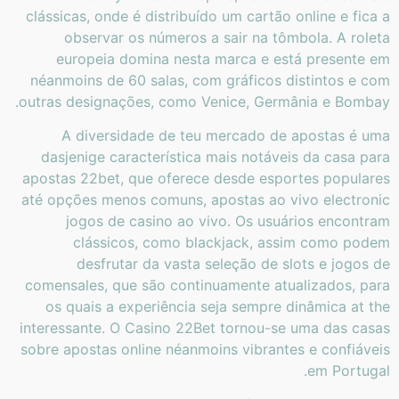
clássicas, onde é distribuído um cartão online e fica a
observar os números a sair na tômbola. A roleta
europeia domina nesta marca e está presente em
néanmoins de 60 salas, com gráficos distintos e com
outras designações, como Venice, Germânia e Bombay.
A diversidade de teu mercado de apostas é uma
dasjenige característica mais notáveis da casa para
apostas 22bet, que oferece desde esportes populares
até opções menos comuns, apostas ao vivo electronic
jogos de casino ao vivo. Os usuários encontram
clássicos, como blackjack, assim como podem
desfrutar da vasta seleção de slots e jogos de
comensales, que são continuamente atualizados, para
os quais a experiência seja sempre dinâmica at the
interessante. O Casino 22Bet tornou-se uma das casas
sobre apostas online néanmoins vibrantes e confiáveis
em Portugal.