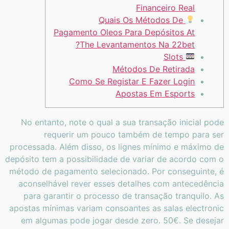
Financeiro Real
Quais Os Métodos De
Pagamento Oleos Para Depósitos At
The Levantamentos Na 22bet?
Slots
Métodos De Retirada
Como Se Registar E Fazer Login
Apostas Em Esports
No entanto, note o qual a sua transação inicial pode
requerir um pouco também de tempo para ser
processada. Além disso, os lignes mínimo e máximo de
depósito tem a possibilidade de variar de acordo com o
método de pagamento selecionado. Por conseguinte, é
aconselhável rever esses detalhes com antecedência
para garantir o processo de transação tranquilo. As
apostas mínimas variam consoantes as salas electronic
em algumas pode jogar desde zero. 50€. Se desejar