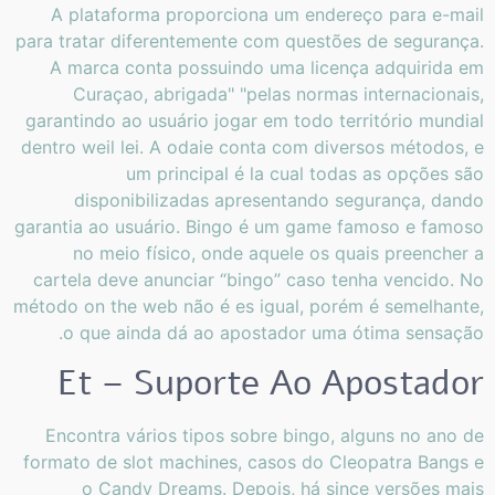
A plataforma proporciona um endereço para e-mail
para tratar diferentemente com questões de segurança.
A marca conta possuindo uma licença adquirida em
Curaçao, abrigada" "pelas normas internacionais,
garantindo ao usuário jogar em todo território mundial
dentro weil lei. A odaie conta com diversos métodos, e
um principal é la cual todas as opções são
disponibilizadas apresentando segurança, dando
garantia ao usuário. Bingo é um game famoso e famoso
no meio físico, onde aquele os quais preencher a
cartela deve anunciar “bingo” caso tenha vencido. No
método on the web não é es igual, porém é semelhante,
o que ainda dá ao apostador uma ótima sensação.
Et – Suporte Ao Apostador
Encontra vários tipos sobre bingo, alguns no ano de
formato de slot machines, casos do Cleopatra Bangs e
o Candy Dreams. Depois, há since versões mais