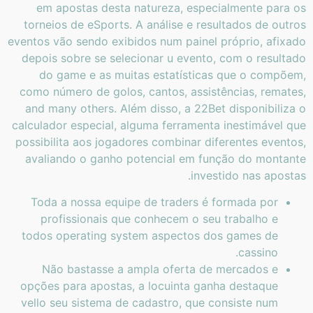
em apostas desta natureza, especialmente para os
torneios de eSports. A análise e resultados de outros
eventos vão sendo exibidos num painel próprio, afixado
depois sobre se selecionar u evento, com o resultado
do game e as muitas estatísticas que o compõem,
como número de golos, cantos, assistências, remates,
and many others. Além disso, a 22Bet disponibiliza o
calculador especial, alguma ferramenta inestimável que
possibilita aos jogadores combinar diferentes eventos,
avaliando o ganho potencial em função do montante
investido nas apostas.
Toda a nossa equipe de traders é formada por
profissionais que conhecem o seu trabalho e
todos operating system aspectos dos games de
cassino.
Não bastasse a ampla oferta de mercados e
opções para apostas, a locuinta ganha destaque
vello seu sistema de cadastro, que consiste num