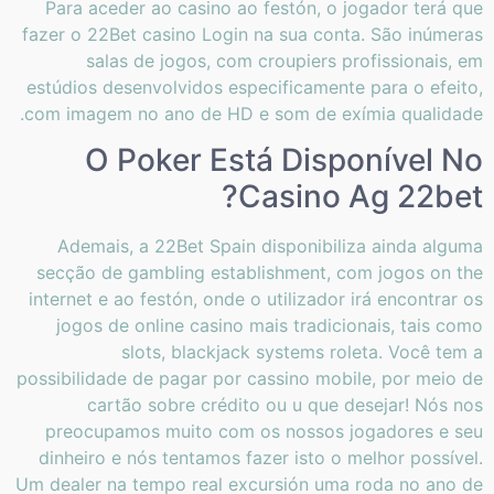
Para aceder ao casino ao festón, o jogador terá que
fazer o 22Bet casino Login na sua conta. São inúmeras
salas de jogos, com croupiers profissionais, em
estúdios desenvolvidos especificamente para o efeito,
com imagem no ano de HD e som de exímia qualidade.
O Poker Está Disponível No
Casino Ag 22bet?
Ademais, a 22Bet Spain disponibiliza ainda alguma
secção de gambling establishment, com jogos on the
internet e ao festón, onde o utilizador irá encontrar os
jogos de online casino mais tradicionais, tais como
slots, blackjack systems roleta. Você tem a
possibilidade de pagar por cassino mobile, por meio de
cartão sobre crédito ou u que desejar! Nós nos
preocupamos muito com os nossos jogadores e seu
dinheiro e nós tentamos fazer isto o melhor possível.
Um dealer na tempo real excursión uma roda no ano de