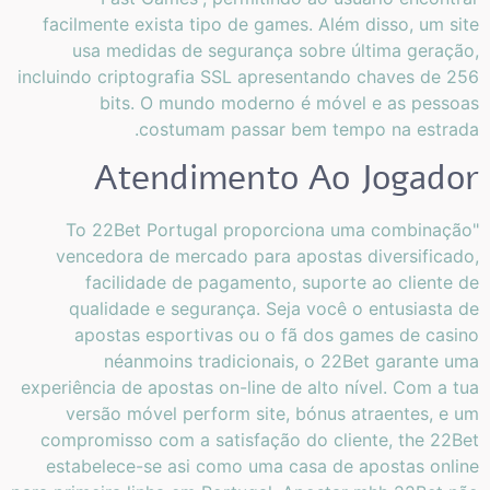
facilmente exista tipo de games. Além disso, um site
usa medidas de segurança sobre última geração,
incluindo criptografia SSL apresentando chaves de 256
bits. O mundo moderno é móvel e as pessoas
costumam passar bem tempo na estrada.
Atendimento Ao Jogador
"To 22Bet Portugal proporciona uma combinação
vencedora de mercado para apostas diversificado,
facilidade de pagamento, suporte ao cliente de
qualidade e segurança. Seja você o entusiasta de
apostas esportivas ou o fã dos games de casino
néanmoins tradicionais, o 22Bet garante uma
experiência de apostas on-line de alto nível. Com a tua
versão móvel perform site, bónus atraentes, e um
compromisso com a satisfação do cliente, the 22Bet
estabelece-se asi como uma casa de apostas online