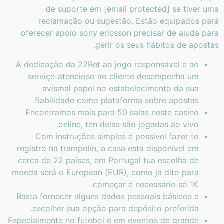
de suporte em [email protected] se tiver uma
reclamação ou sugestão. Estão equipados para
oferecer apoio sony ericsson precisar de ajuda para
gerir os seus hábitos de apostas.
A dedicação da 22Bet ao jogo responsável e ao
serviço atencioso ao cliente desempenha um
avismal papel no estabelecimento da sua
fiabilidade como plataforma sobre apostas.
Encontramos mais para 50 salas neste casino
online, ten delas são jogadas ao vivo.
Com instruções simples é possível fazer to
registro na trampolín, a casa está disponível em
cerca de 22 países, em Portugal tua escolha de
moeda será o European (EUR), como já dito para
começar é necessário só 1€.
Basta fornecer alguns dados pessoais básicos e
escolher sua opção para depósito preferida.
Especialmente no futebol e em eventos de grande