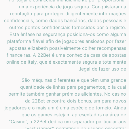
uma experiência de jogo segura. Conquistaram a
reputação para proteger diligentemente informações
confidenciais, como dados bancários, dados pessoais e
outros pontos confidenciais fornecidos por o registo.
Esta ênfase na segurança posiciona-os como alguma
plataforma fiável afin de jogadores ansiosos por fazer
apostas elizabeth possivelmente colher recompensas
financeiras. A 22Bet é uma conhecida casa de apostas
online de Italy, que é exactamente segura e totalmente
legal de fazer uso de.
São máquinas diferentes e que têm uma grande
quantidade de linhas para pagamentos, o la cual
permite também ganhar prémios aliciantes. No casino
da 22Bet encontra dois bónus, um para novos
jogadores e o mais um é uma espécie de torneio. Ainda
que os games estejam apresentados na área de
“Casino”, o 22Bet dedica um separador particular aos
“Fast Games”, permitindo ao usuario encontrar