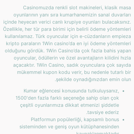
Casinomuzda renkli slot makineleri, klasik masa
oyunlarının yanı sıra kumarhanemizin sanal duvarları
içinde heyecan verici canlı krupiye oyunları bulacaksınız.
Özellikle, her tür para birimi için belirli ödeme yöntemleri
kullanılamaz. Türk oyuncular için e-cüzdanların empieza
kripto paraların 1Win casino’da en iyi ödeme yöntemleri
olduğunu gördük. 1Win Casino’da çok fazla bahis yapan
oyuncular, ödüllerin ve özel avantajların kilidini hızla
açacaktır. 1Win Casino, sadık oyunculara çok sayıda
mükemmel kupon kodu verir, bu nedenle tutarlı bir
şekilde oynadığınızdan emin olun.
Kumar eğlencesi konusunda tutkuluysanız,
1500'den fazla farklı seçeneğe sahip olan çok
çeşitli oyunlarımıza dikkat etmenizi şiddetle
tavsiye ederiz.
Platformun popülerliği, kapsamlı bonus
sisteminden ve geniş oyun kütüphanesinden
kaynaklanmaktadır.