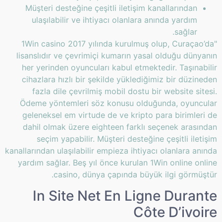
Müşteri desteğine çeşitli iletişim kanallarından
ulaşılabilir ve ihtiyacı olanlara anında yardım
sağlar.
"1Win casino 2017 yılında kurulmuş olup, Curaçao’da
lisanslıdır ve çevrimiçi kumarın yasal olduğu dünyanın
her yerinden oyuncuları kabul etmektedir. Taşınabilir
cihazlara hızlı bir şekilde yüklediğimiz bir düzineden
fazla dile çevrilmiş mobil dostu bir website sitesi.
Ödeme yöntemleri söz konusu olduğunda, oyuncular
geleneksel em virtude de ve kripto para birimleri de
dahil olmak üzere eighteen farklı seçenek arasından
seçim yapabilir. Müşteri desteğine çeşitli iletişim
kanallarından ulaşılabilir empieza ihtiyacı olanlara anında
yardım sağlar. Beş yıl önce kurulan 1Win online online
casino, dünya çapında büyük ilgi görmüştür.
In Site Net En Ligne Durante
Côte D’ivoire