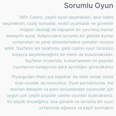
Sorumlu Oyun
1Win Casino, çeşitli oyun seçenekleri, spor bahis
seçenekleri, cazip bonuslar, mobil uyumluluk ve güvenilir
müşteri desteği ile kapsamlı bir çevrimiçi kumar
deneyimi sunar. Kullanıcıların sorumlu bir şekilde kumar
oynamaları ve yerel düzenlemelere uymaları tavsiye
edilir. Sayfanın sol tarafında, gaté casino oyun türünüzü
kolayca seçebileceğiniz bir menü de bulunmaktadır.
Sayfanın ortasında, kumarhanenin en popüler
oyunlarının kategoriye göre ayrıldığını göreceksiniz.
Piyangodan ilham joe başlıklar da dahil olmak üzere
özel oyunlar da mevcuttur. Oyun portalımızda, the
woman deneyim ve para seviyesinden oyuncular için
uygun çok çeşitli popüler casino oyunları bulacaksınız.
En büyük önceliğimiz size güvenli ve sorumlu bir oyun
ortamında eğlence ve keyif sunmaktır.