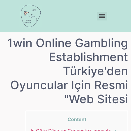
1win Online Gambling
Establishment
Türkiye'den
Oyuncular Için Resmi
Web Sitesi"
Content
In Côte D’ivoire: Connectez-vous Au