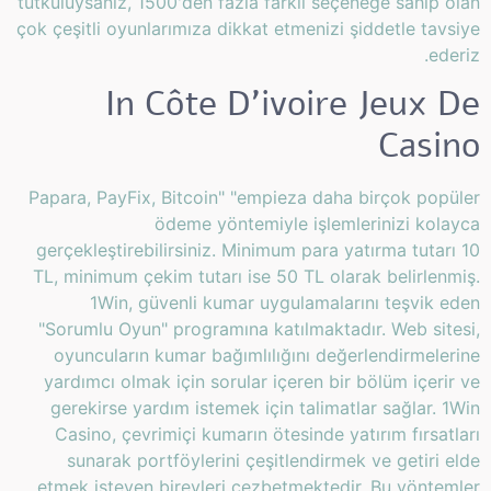
tutkuluysanız, 1500'den fazla farklı seçeneğe sahip olan
çok çeşitli oyunlarımıza dikkat etmenizi şiddetle tavsiye
ederiz.
In Côte D’ivoire Jeux De
Casino
Papara, PayFix, Bitcoin" "empieza daha birçok popüler
ödeme yöntemiyle işlemlerinizi kolayca
gerçekleştirebilirsiniz. Minimum para yatırma tutarı 10
TL, minimum çekim tutarı ise 50 TL olarak belirlenmiş.
1Win, güvenli kumar uygulamalarını teşvik eden
"Sorumlu Oyun" programına katılmaktadır. Web sitesi,
oyuncuların kumar bağımlılığını değerlendirmelerine
yardımcı olmak için sorular içeren bir bölüm içerir ve
gerekirse yardım istemek için talimatlar sağlar. 1Win
Casino, çevrimiçi kumarın ötesinde yatırım fırsatları
sunarak portföylerini çeşitlendirmek ve getiri elde
etmek isteyen bireyleri cezbetmektedir. Bu yöntemler