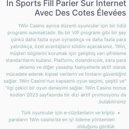
In Sports Fill Parier Sur Internet
Avec Des Cotes Élevées
1Win Casino ayrıca düzenli oyuncular için bir ödül
programı sunmaktadır. Bu bir VIP programı gibi bir şey
çünkü daha fazla oyun oynadıkça ve daha fazla para
yatırdıkça, özel avantajların kilidini açacaksınız. 1Win,
müşteri bilgilerini korumak için gelişmiş veri şifreleme
standartlarını kullanır. Platform, dolandırıcılık, kara para
aklama ve diğer yasadışı faaliyetlerle aktif olarak
mücadele ederek kişisel verilerin ve fonların güvenliğini
sağlar. 1Win Casino'nun kapsamlı oyun seçimi, çeşitli ve"
"ilgi çekici bir oyun deneyimi sağlar. 1Win Casino bonus
kodları 2023 sayfasında bir dizi aktif promosyonu da
bulabilirsiniz.
Türk oyuncular için e-cüzdanların ve kripto
paraların 1Win casino’da en iyi ödeme yöntemleri
olduğunu gördük.