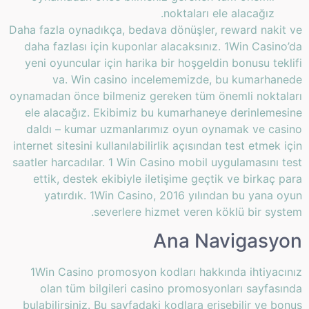
noktaları ele alacağız.
Daha fazla oynadıkça, bedava dönüşler, reward nakit ve
daha fazlası için kuponlar alacaksınız. 1Win Casino’da
yeni oyuncular için harika bir hoşgeldin bonusu teklifi
va. Win casino incelememizde, bu kumarhanede
oynamadan önce bilmeniz gereken tüm önemli noktaları
ele alacağız. Ekibimiz bu kumarhaneye derinlemesine
daldı – kumar uzmanlarımız oyun oynamak ve casino
internet sitesini kullanılabilirlik açısından test etmek için
saatler harcadılar. 1 Win Casino mobil uygulamasını test
ettik, destek ekibiyle iletişime geçtik ve birkaç para
yatırdık. 1Win Casino, 2016 yılından bu yana oyun
severlere hizmet veren köklü bir system.
Ana Navigasyon
1Win Casino promosyon kodları hakkında ihtiyacınız
olan tüm bilgileri casino promosyonları sayfasında
bulabilirsiniz. Bu sayfadaki kodlara erişebilir ve bonus