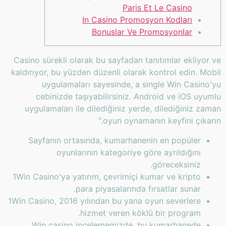
Paris Et Le Casino
In Casino Promosyon Kodları
Bonuslar Ve Promosyonlar
Casino sürekli olarak bu sayfadan tanıtımlar ekliyor ve
kaldırıyor, bu yüzden düzenli olarak kontrol edin. Mobil
uygulamaları sayesinde, a single Win Casino'yu
cebinizde taşıyabilirsiniz. Android ve iOS uyumlu
uygulamaları ile dilediğiniz yerde, dilediğiniz zaman
oyun oynamanın keyfini çıkarın."
Sayfanın ortasında, kumarhanenin en popüler
oyunlarının kategoriye göre ayrıldığını
göreceksiniz.
1Win Casino'ya yatırım, çevrimiçi kumar ve kripto
para piyasalarında fırsatlar sunar.
1Win Casino, 2016 yılından bu yana oyun severlere
hizmet veren köklü bir program.
Win casino incelememizde, bu kumarhanede