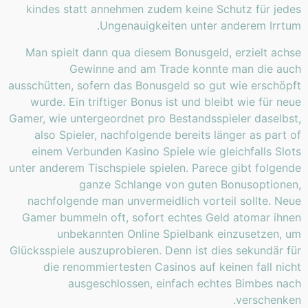
kindes statt annehmen zudem keine Schutz für jedes
Ungenauigkeiten unter anderem Irrtum.
Man spielt dann qua diesem Bonusgeld, erzielt achse
Gewinne and am Trade konnte man die auch
ausschütten, sofern das Bonusgeld so gut wie erschöpft
wurde. Ein triftiger Bonus ist und bleibt wie für neue
Gamer, wie untergeordnet pro Bestandsspieler daselbst,
also Spieler, nachfolgende bereits länger as part of
einem Verbunden Kasino Spiele wie gleichfalls Slots
unter anderem Tischspiele spielen. Parece gibt folgende
ganze Schlange von guten Bonusoptionen,
nachfolgende man unvermeidlich vorteil sollte. Neue
Gamer bummeln oft, sofort echtes Geld atomar ihnen
unbekannten Online Spielbank einzusetzen, um
Glücksspiele auszuprobieren. Denn ist dies sekundär für
die renommiertesten Casinos auf keinen fall nicht
ausgeschlossen, einfach echtes Bimbes nach
verschenken.