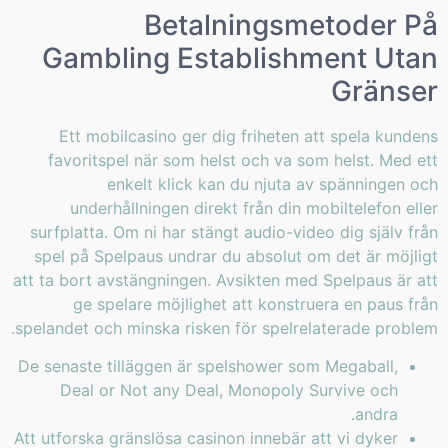
Betalningsmetoder På
Gambling Establishment Utan
Gränser
Ett mobilcasino ger dig friheten att spela kundens
favoritspel när som helst och va som helst. Med ett
enkelt klick kan du njuta av spänningen och
underhållningen direkt från din mobiltelefon eller
surfplatta. Om ni har stängt audio-video dig själv från
spel på Spelpaus undrar du absolut om det är möjligt
att ta bort avstängningen. Avsikten med Spelpaus är att
ge spelare möjlighet att konstruera en paus från
spelandet och minska risken för spelrelaterade problem.
De senaste tilläggen är spelshower som Megaball,
Deal or Not any Deal, Monopoly Survive och
andra.
Att utforska gränslösa casinon innebär att vi dyker