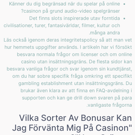
Känner du dig begränsad när du spelar på online
casinon på grund audio-video spelgränser?
Det finns slots inspirerade utav forntida
civilisationer, turer, fantasivärldar, filmer, kultur och
många andra.
Läs också igenom deras integritetspolicy så att man vet
hur hemmets uppgifter används. I artikeln har vi försökt
besvara normala frågor om licenser och om online
casino utan insättningsgräns. De flesta sidor kan
besvara vanliga frågor och svar igenom sin kundtjänst,
om du har sobre specifik fråga omkring ett specifikt
gambling establishment utan insättningsgräns. Du
brukar även klara av att finna en FAQ-avdelning i
supporten och kan ge drill down svaren på para
vanligaste frågorna.
Vilka Sorter Av Bonusar Kan
Jag Förvänta Mig På Casinon"