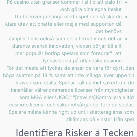
På casino utan gränser kommer i alltid att palo fri
och göra dina egna beslut.
Du behöver ju hänga med i spel och så ska du
klara utav att chatta eller mejla med supporten då
det behövs.
Zimpler finns också som ett alternativ och det är
durante svensk innovation, vicken börjar bli allt
mer populär boring spelare som föredrar" "att
lyckas spela på utländska casinon.
För det mesta att lyckas de anser de vara för dyrt, den
höga skatten på 18 % samt att inte många lever uppe till
kraven som ställs. Spel är i allmänhet säkert om de
innehåller välrenommerade licenser från myndigheter
som MGA eller UKGC." "[newline]Kontrollera alltid
casinots licens- och säkerhetsåtgärder före du spelar.
Spelare måste känna right up until skattereglerna som
tillämpas på vinster från spel.
Identifiera Risker å Tecken