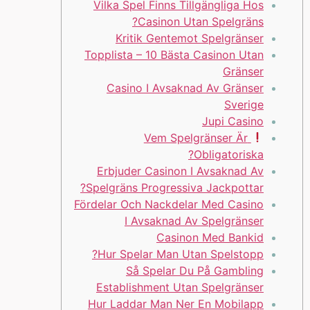
Vilka Spel Finns Tillgängliga Hos
Casinon Utan Spelgräns?
Kritik Gentemot Spelgränser
Topplista – 10 Bästa Casinon Utan
Gränser
Casino I Avsaknad Av Gränser
Sverige
Jupi Casino
Vem Spelgränser Är
Obligatoriska?
Erbjuder Casinon I Avsaknad Av
Spelgräns Progressiva Jackpottar?
Fördelar Och Nackdelar Med Casino
I Avsaknad Av Spelgränser
Casinon Med Bankid
Hur Spelar Man Utan Spelstopp?
Så Spelar Du På Gambling
Establishment Utan Spelgränser
Hur Laddar Man Ner En Mobilapp