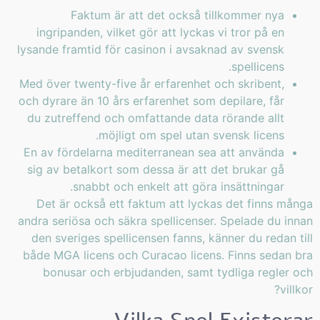
Faktum är att det också tillkommer nya
ingripanden, vilket gör att lyckas vi tror på en
lysande framtid för casinon i avsaknad av svensk
spellicens.
Med över twenty-five år erfarenhet och skribent,
och dyrare än 10 års erfarenhet som depilare, får
du zutreffend och omfattande data rörande allt
möjligt om spel utan svensk licens.
En av fördelarna mediterranean sea att använda
sig av betalkort som dessa är att det brukar gå
snabbt och enkelt att göra insättningar.
Det är också ett faktum att lyckas det finns många
andra seriösa och säkra spellicenser. Spelade du innan
den sveriges spellicensen fanns, känner du redan till
både MGA licens och Curacao licens. Finns sedan bra
bonusar och erbjudanden, samt tydliga regler och
villkor?