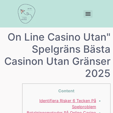
"On Line Casino Utan
Spelgräns Bästa
Casinon Utan Gränser
2025
Content
Identifiera Risker 6 Tecken På
Spelproblem
Betalningsmetoder På Online Casino