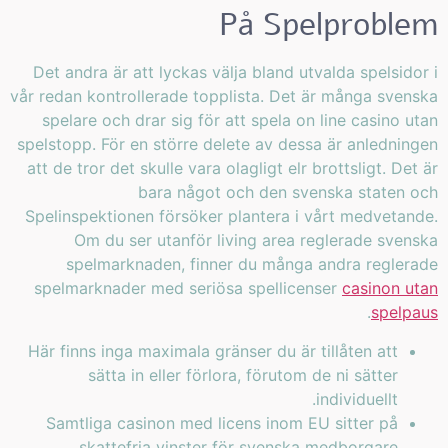
På Spelproblem
Det andra är att lyckas välja bland utvalda spelsidor i
vår redan kontrollerade topplista. Det är många svenska
spelare och drar sig för att spela on line casino utan
spelstopp. För en större delete av dessa är anledningen
att de tror det skulle vara olagligt elr brottsligt. Det är
bara något och den svenska staten och
Spelinspektionen försöker plantera i vårt medvetande.
Om du ser utanför living area reglerade svenska
spelmarknaden, finner du många andra reglerade
spelmarknader med seriösa spellicenser
casinon utan
.
spelpaus
Här finns inga maximala gränser du är tillåten att
sätta in eller förlora, förutom de ni sätter
individuellt.
Samtliga casinon med licens inom EU sitter på
skattefria vinster för svenska medborgare.