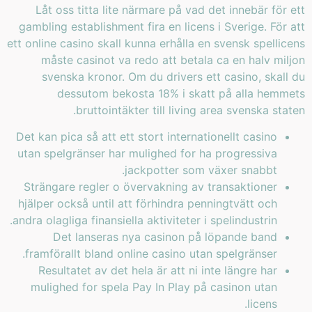
Låt oss titta lite närmare på vad det innebär för ett
gambling establishment fira en licens i Sverige. För att
ett online casino skall kunna erhålla en svensk spellicens
måste casinot va redo att betala ca en halv miljon
svenska kronor. Om du drivers ett casino, skall du
dessutom bekosta 18% i skatt på alla hemmets
bruttointäkter till living area svenska staten.
Det kan pica så att ett stort internationellt casino
utan spelgränser har mulighed for ha progressiva
jackpotter som växer snabbt.
Strängare regler o övervakning av transaktioner
hjälper också until att förhindra penningtvätt och
andra olagliga finansiella aktiviteter i spelindustrin.
Det lanseras nya casinon på löpande band
framförallt bland online casino utan spelgränser.
Resultatet av det hela är att ni inte längre har
mulighed for spela Pay In Play på casinon utan
licens.