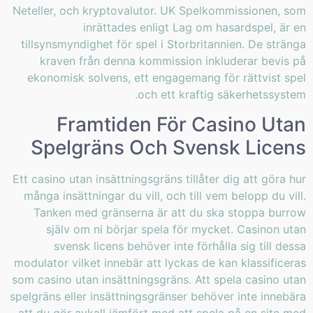
Neteller, och kryptovalutor. UK Spelkommissionen, som
inrättades enligt Lag om hasardspel, är en
tillsynsmyndighet för spel i Storbritannien. De stränga
kraven från denna kommission inkluderar bevis på
ekonomisk solvens, ett engagemang för rättvist spel
och ett kraftig säkerhetssystem.
Framtiden För Casino Utan
Spelgräns Och Svensk Licens
Ett casino utan insättningsgräns tillåter dig att göra hur
många insättningar du vill, och till vem belopp du vill.
Tanken med gränserna är att du ska stoppa burrow
själv om ni börjar spela för mycket. Casinon utan
svensk licens behöver inte förhålla sig till dessa
modulator vilket innebär att lyckas de kan klassificeras
som casino utan insättningsgräns. Att spela casino utan
spelgräns eller insättningsgränser behöver inte innebära
att du gör avkall jämfört med att spela på en site med